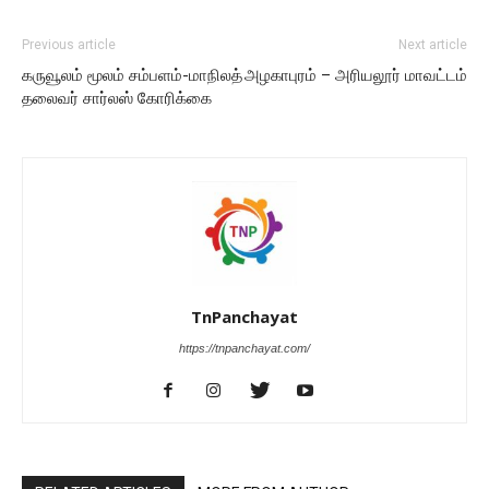
Previous article
Next article
கருவூலம் மூலம் சம்பளம்-மாநிலத்
அழகாபுரம் – அரியலூர் மாவட்டம்
தலைவர் சார்லஸ் கோரிக்கை
TnPanchayat
https://tnpanchayat.com/