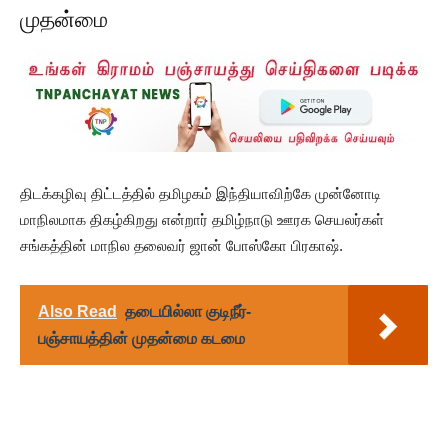
முதன்மை
திடக்கழிவு திட்டத்தில் தமிழகம் இந்தியாவிற்கே முன்னோடி
மாநிலமாக திகழ்கிறது என்றார் தமிழ்நாடு ஊரக செயலர்கள்
சங்கத்தின் மாநில தலைவர் ஜான் போஸ்கோ பிரகாஷ்.
Also Read
தடையில்லா குடிநீர்-
பஞ்சாயத்தின் முதன்மை கடமை