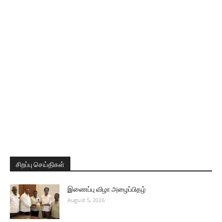
சிறப்பு செய்திகள்
இணைப்பு விழா அழைப்பிதழ்
August 5, 2026