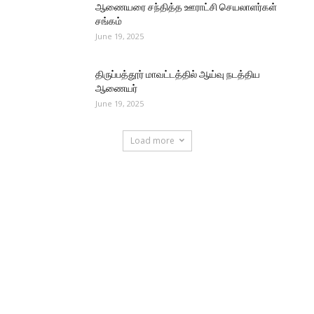
ஆணையரை சந்தித்த ஊராட்சி செயலாளர்கள்
சங்கம்
June 19, 2025
திருப்பத்தூர் மாவட்டத்தில் ஆய்வு நடத்திய
ஆணையர்
June 19, 2025
Load more