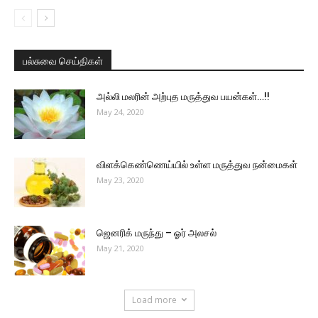
பல்சுவை செய்திகள்
அல்லி மலரின் அற்புத மருத்துவ பயன்கள்…!!
May 24, 2020
விளக்கெண்ணெய்யில் உள்ள மருத்துவ நன்மைகள்
May 23, 2020
ஜெனரிக் மருந்து – ஓர் அலசல்
May 21, 2020
Load more