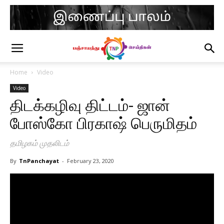
Home
Video
Video
திடக்கழிவு திட்டம்- ஜான்
போஸ்கோ பிரகாஷ் பெருமிதம்
தமிழகம் முதலிடம்
By
TnPanchayat
-
February 23, 2020