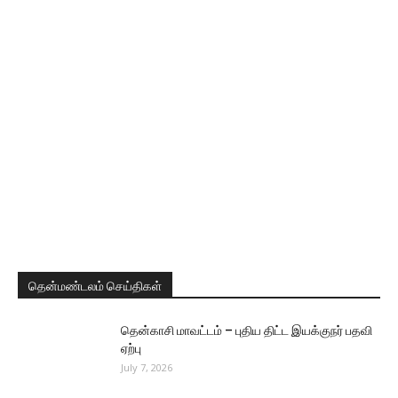
தென்மண்டலம் செய்திகள்
தென்காசி மாவட்டம் – புதிய திட்ட இயக்குநர் பதவி
ஏற்பு
July 7, 2026