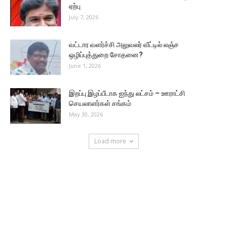
ஏற்பு
July 7, 2026
வட்டார வளர்ச்சி அலுவலர் வீட்டில் லஞ்ச
ஒழிப்புத்துறை சோதனை?
June 1, 2026
இறப்பு இழப்பீடாக ஐந்து லட்சம் – ஊராட்சி
செயலாளர்கள் சங்கம்
May 30, 2026
Load more