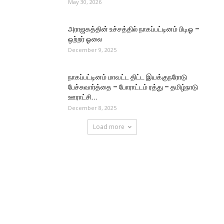
May 30, 2026
அராஜகத்தின் உச்சத்தில் நாகப்பட்டினம் பிடிஓ –
ஒற்றர் ஓலை
December 9, 2025
நாகப்பட்டினம் மாவட்ட திட்ட இயக்குநரோடு
பேச்சுவார்த்தை – போராட்டம் ரத்து – தமிழ்நாடு
ஊராட்சி...
December 8, 2025
Load more