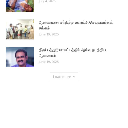
July 4, 2025
ஆணையரை சந்தித்த ஊராட்சி செயலாளர்கள்
சங்கம்
June 19, 2025
திருப்பத்தூர் மாவட்டத்தில் ஆய்வு நடத்திய
ஆணையர்
June 19, 2025
Load more