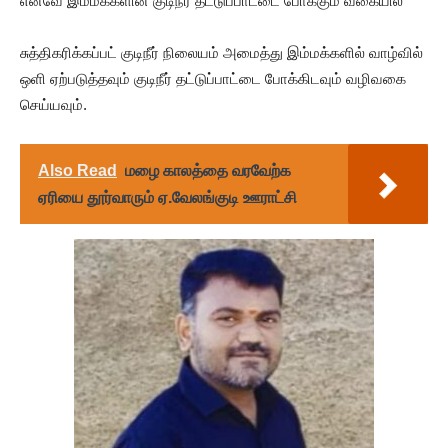
எனவே இம்மக்களின் குடிநீர் தட்டுப்பாட்டை போக்கும் வகையில்
சுத்திகரிக்கப்பட் குடிநீர் நிலையம் அமைத்து இம்மக்களில் வாழ்வில்
ஒளி ஏற்படுத்தவும் குடிநீர் தட்டுப்பாட்டை போக்கிடவும் வழிவகை
செய்யவும்.
Also Read
மழை காலத்தை வரவேற்க
ஏரியை தூர்வாரும் ஏ.வேலங்குடி ஊராட்சி