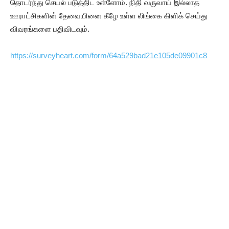
தொடர்ந்து செயல் படுத்திட உள்ளோம். நிதி வருவாய் இல்லாத
ஊராட்சிகளின் தேவையினை கீழே உள்ள லிங்கை கிளிக் செய்து
விவரங்களை பதிவிடவும்.
https://surveyheart.com/form/64a529bad21e105de09901c8