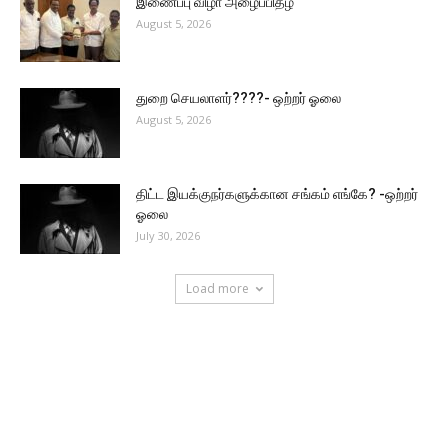
இணைப்பு விழா அழைப்பிதழ்
August 5, 2026
துறை செயலாளர்????- ஒற்றர் ஓலை
August 5, 2026
திட்ட இயக்குநர்களுக்கான சங்கம் எங்கே? -ஒற்றர்
ஓலை
July 30, 2026
Load more