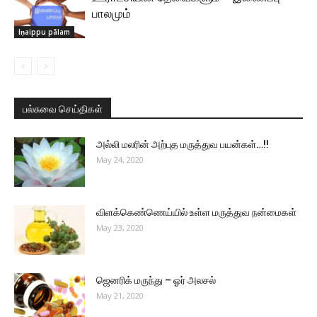
பாலமும்
Iṇaippu pālam
பல்சுவை செய்திகள்
அல்லி மலரின் அற்புத மருத்துவ பயன்கள்…!!
May 24, 2020
விளக்கெண்ணெய்யில் உள்ள மருத்துவ நன்மைகள்
May 23, 2020
ஜெனரிக் மருந்து – ஓர் அலசல்
May 21, 2020