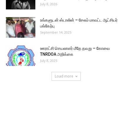
July 8, 2026
உங்களுடன் ஸ்டாலின் – சேலம் மாவட்ட ஆட்சியர்
பங்கேற்பு
September 14, 2025
ஊராட்சி செயலாளர் மீதே தவறு – கோவை
TNRDOA அறிக்கை
July 8, 2025
Load more