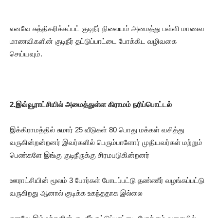
எனவே சுத்திகரிக்கப்பட் குடிநீர் நிலையம் அமைத்து பள்ளி மாணவ
மாணவிகளின் குடிநீர் தட்டுப்பாட்டை போக்கிட வழிவகை
செய்யவும்.
2.இவ்வூராட்சியில் அமைத்துள்ள கிராமம் நரிப்பொட்டல்
இக்கிராமத்தில் சுமார் 25 வீடுகள் 80 பொது மக்கள் வசித்து
வருகின்றன்றனர் இவர்களில் பெரும்பாளோர் முதியவர்கள் மற்றும்
பெண்களே இங்கு குடிநீருக்கு சிரமபடுகின்றனர்
ஊராட்சியின் மூலம் 3 போர்கள் போடப்பட்டு தண்ணீர் வழங்கப்பட்டு
வருகிறது ஆனால் குடிக்க உகந்ததாக இல்லை