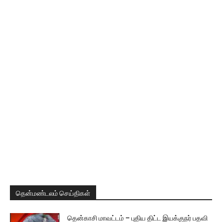
தென்மண்டலம் செய்திகள்
தென்காசி மாவட்டம் – புதிய திட்ட இயக்குநர் பதவி