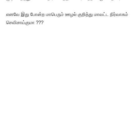
எனவே இது போன்ற மாபெரும் ஊழல் குறித்து மாவட்ட நிர்வாகம்
செவிசாய்குமா ???