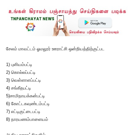
சேலம் மாவட்டம் ஓமலூர் ஊராட்சி ஒன்றியத்திற்குட்பட
1) புளியம்பட்டி
2) கொல்லப்பட்டி
3) வெள்ளாளப்பட்டி
4) சங்கீதபட்டி
5)சாமிநாயக்கன்பட்டி
6) கோட்டகவுண்டம்பட்டி
7) எட்டிகுட்டைபட்டி
8) நாரயணம்பாளையம்
ஆகிய ஊராட்சிகளில்,