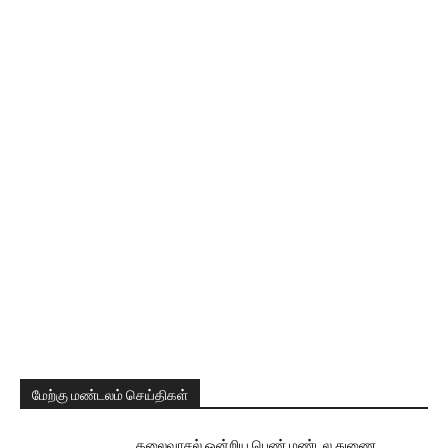
மேற்கு மண்டலம் செய்திகள்
தலைவாசல் ஒன்றிய பெண் மண்டல துணை