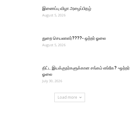
இணைப்பு விழா அழைப்பிதழ்
August 5, 2026
துறை செயலாளர்????- ஒற்றர் ஓலை
August 5, 2026
திட்ட இயக்குநர்களுக்கான சங்கம் எங்கே? -ஒற்றர்
ஓலை
July 30, 2026
Load more