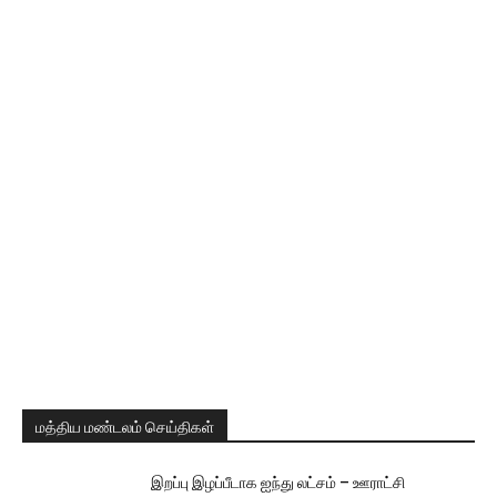
மத்திய மண்டலம் செய்திகள்
இறப்பு இழப்பீடாக ஐந்து லட்சம் – ஊராட்சி