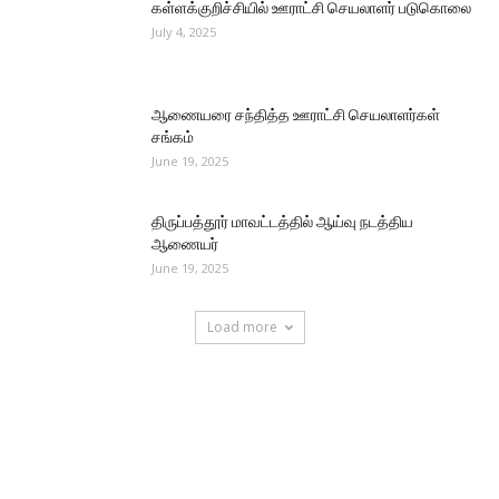
கள்ளக்குறிச்சியில் ஊராட்சி செயலாளர் படுகொலை
July 4, 2025
ஆணையரை சந்தித்த ஊராட்சி செயலாளர்கள்
சங்கம்
June 19, 2025
திருப்பத்தூர் மாவட்டத்தில் ஆய்வு நடத்திய
ஆணையர்
June 19, 2025
Load more