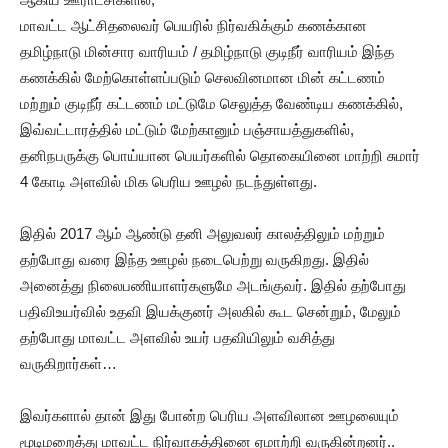
மாவட்ட ஆட்சிதலைவர் பெயரில் நிர்வகிக்கும் கணக்கான
தமிழ்நாடு மின்சார வாரியம் / தமிழ்நாடு குடிநீர் வாரியம் இந்த
கணக்கில் மேற்கொள்ளப்படும் செலவினமான மின் கட்டணம்
மற்றும் குடிநீர் கட்டணம் மட்டுமே செலுத்த வேண்டிய கணக்கில்,
இவ்வட்டாரத்தில் மட்டும் மேற்கானும் பஞ்சாயத்துகளில்,
தனிநபருக்கு பொய்யான பெயர்களில் தொகையினை மாற்றி சுமார்
4 கோடி அளவில் மிக பெரிய ஊழல் நடந்துள்ளது.
இதில் 2017 ஆம் ஆண்டு தனி அலுவலர் காலத்திலும் மற்றும்
தற்போது வரை இந்த ஊழல் நடைபெற்று வருகிறது. இதில்
அனைத்து நிலைபணியாளர்களுமே அடங்குவர். இதில் தற்போது
பதிவிஉயர்வில் உதவி இயக்குனர் அலகில் கூட சென்றும், மேலும்
தற்போது மாவட்ட அளவில் உயர் பதவியிலும் வசித்து
வருகிறார்கள்…
இவர்களால் தான் இது போன்ற பெரிய அளவிலான ஊழலையும்
மூடிமறைத்து மாவட்ட நிர்வாகத்தினை ஏமாற்றி வருகின்றனர்..