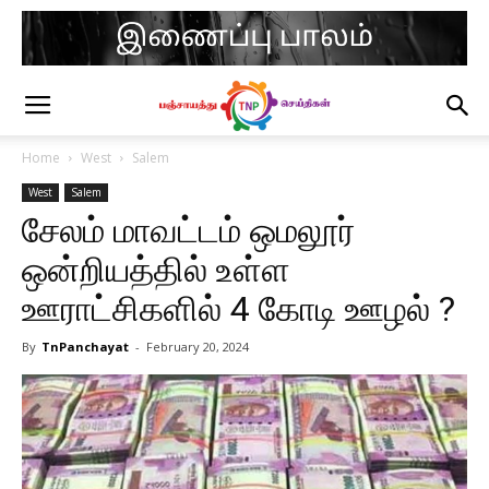
Home
West
Salem
West
Salem
சேலம் மாவட்டம் ஒமலூர்
ஒன்றியத்தில் உள்ள
ஊராட்சிகளில் 4 கோடி ஊழல் ?
By
TnPanchayat
-
February 20, 2024