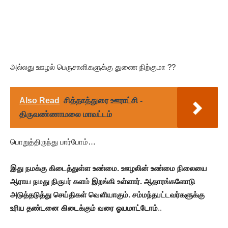
அல்லது ஊழல் பெருசாளிகளுக்கு துணை நிற்குமா ??
Also Read
சித்தாத்துரை ஊராட்சி -
திருவண்ணாமலை மாவட்டம்
பொறுத்திருந்து பார்போம்…
இது நமக்கு கிடைத்துள்ள உண்மை. ஊழலின் உண்மை நிலையை
ஆராய நமது நிருபர் களம் இறங்கி உள்ளார். ஆதாரங்களோடு
அடுத்தடுத்து செய்திகள் வெளியாகும். சம்மந்தபட்டவர்களுக்கு
உரிய தண்டனை கிடைக்கும் வரை ஓயமாட்டோம்
..