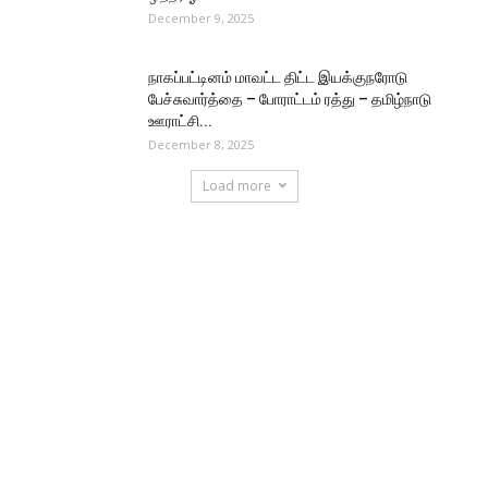
December 9, 2025
நாகப்பட்டினம் மாவட்ட திட்ட இயக்குநரோடு
பேச்சுவார்த்தை – போராட்டம் ரத்து – தமிழ்நாடு
ஊராட்சி...
December 8, 2025
Load more