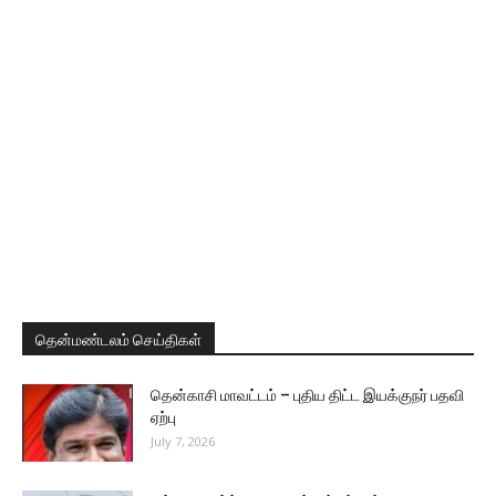
தென்மண்டலம் செய்திகள்
தென்காசி மாவட்டம் – புதிய திட்ட இயக்குநர் பதவி
ஏற்பு
July 7, 2026