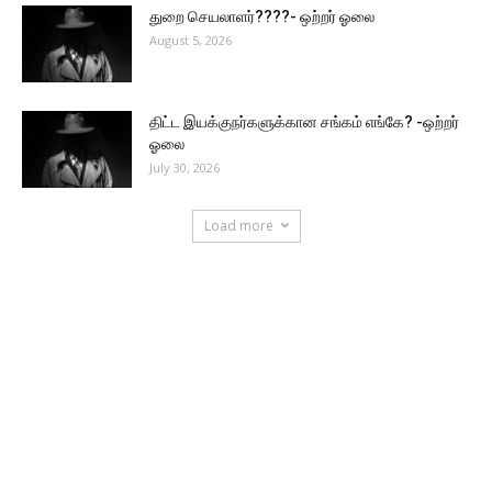
துறை செயலாளர்????- ஒற்றர் ஓலை
August 5, 2026
திட்ட இயக்குநர்களுக்கான சங்கம் எங்கே? -ஒற்றர்
ஓலை
July 30, 2026
Load more