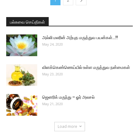
1
2
பல்சுவை செய்திகள்
அல்லி மலரின் அற்புத மருத்துவ பயன்கள்…!!
May 24, 2020
விளக்கெண்ணெய்யில் உள்ள மருத்துவ நன்மைகள்
May 23, 2020
ஜெனரிக் மருந்து – ஓர் அலசல்
May 21, 2020
Load more