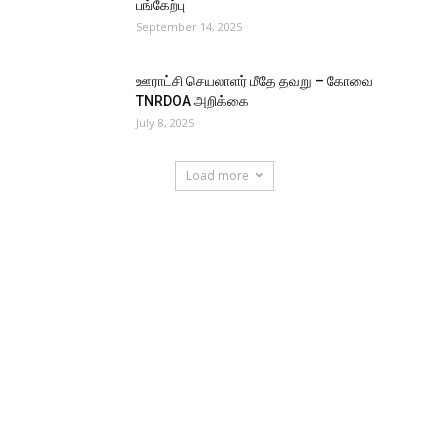
பங்கேற்பு
September 14, 2025
ஊராட்சி செயலாளர் மீதே தவறு – கோவை
TNRDOA அறிக்கை
July 8, 2025
Load more