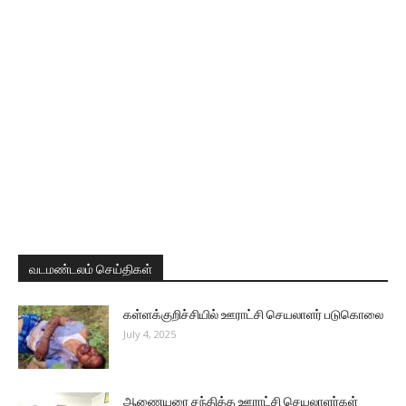
வடமண்டலம் செய்திகள்
கள்ளக்குறிச்சியில் ஊராட்சி செயலாளர் படுகொலை
July 4, 2025
ஆணையரை சந்தித்த ஊராட்சி செயலாளர்கள்