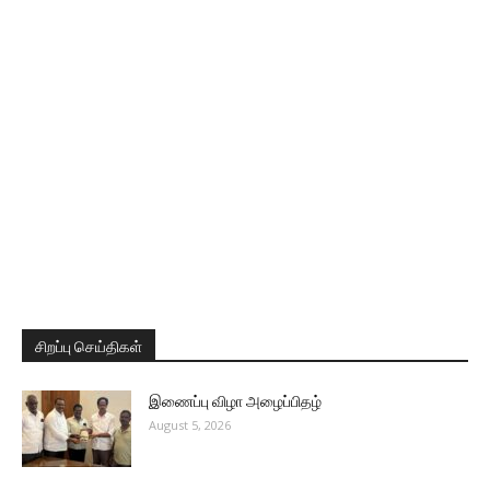
சிறப்பு செய்திகள்
இணைப்பு விழா அழைப்பிதழ்
August 5, 2026