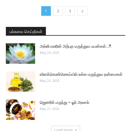
1
2
3
பல்சுவை செய்திகள்
அல்லி மலரின் அற்புத மருத்துவ பயன்கள்…!!
May 24, 2020
விளக்கெண்ணெய்யில் உள்ள மருத்துவ நன்மைகள்
May 23, 2020
ஜெனரிக் மருந்து – ஓர் அலசல்
May 21, 2020
Load more