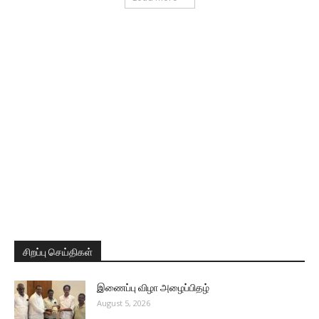
சிறப்பு செய்திகள்
இணைப்பு விழா அழைப்பிதழ்
August 5, 2026