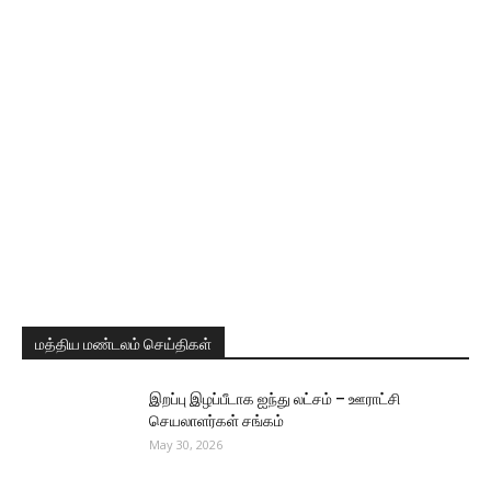
மத்திய மண்டலம் செய்திகள்
இறப்பு இழப்பீடாக ஐந்து லட்சம் – ஊராட்சி
செயலாளர்கள் சங்கம்
May 30, 2026