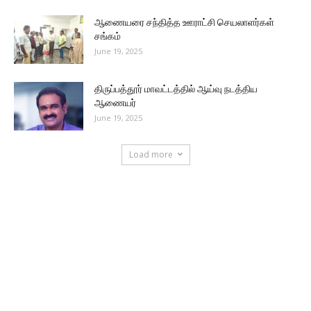
ஆணையரை சந்தித்த ஊராட்சி செயலாளர்கள்
சங்கம்
June 19, 2025
திருப்பத்தூர் மாவட்டத்தில் ஆய்வு நடத்திய
ஆணையர்
June 19, 2025
Load more