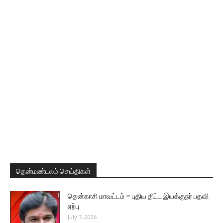
தென்மண்டலம் செய்திகள்
தென்காசி மாவட்டம் – புதிய திட்ட இயக்குநர் பதவி
ஏற்பு
July 7, 2026