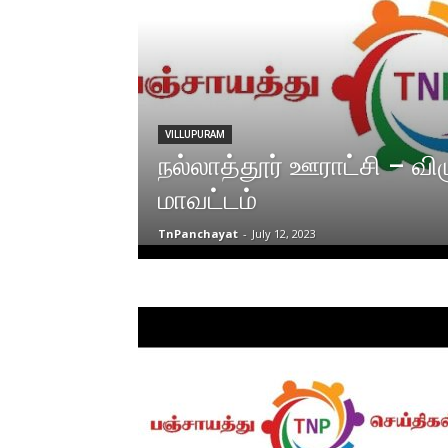
VILLUPURAM
நல்லாத்தூர் ஊராட்சி – விழு
மாவட்டம்
TnPanchayat
-
July 12, 2023