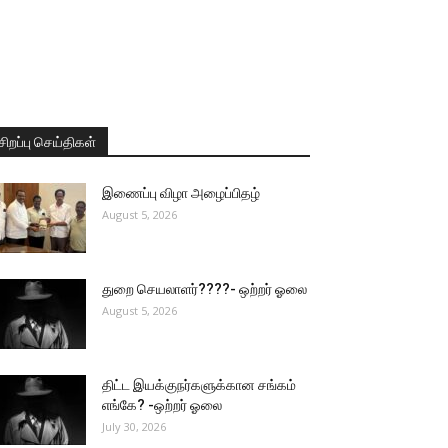
சிறப்பு செய்திகள்
இணைப்பு விழா அழைப்பிதழ்
August 5, 2026
துறை செயலாளர்????- ஒற்றர் ஓலை
August 5, 2026
திட்ட இயக்குநர்களுக்கான சங்கம்
எங்கே? -ஒற்றர் ஓலை
July 30, 2026