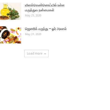
விளக்கெண்ணெய்யில் உள்ள
மருத்துவ நன்மைகள்
May 23, 2020
ஜெனரிக் மருந்து – ஓர் அலசல்
May 21, 2020
Load more