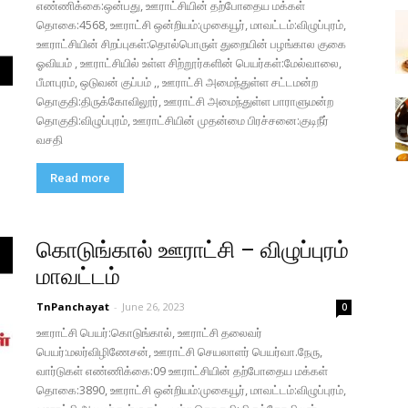
எண்ணிக்கை:ஒன்பது, ஊராட்சியின் தற்போதைய மக்கள்
தொகை:4568, ஊராட்சி ஒன்றியம்:முகையூர், மாவட்டம்:விழுப்புரம்,
ஊராட்சியின் சிறப்புகள்:தொல்பொருள் துறையின் பழங்கால குகை
ஓவியம் , ஊராட்சியில் உள்ள சிற்றூர்களின் பெயர்கள்:மேல்வாலை,
பீமாபுரம், ஒடுவன் குப்பம் ,, ஊராட்சி அமைந்துள்ள சட்டமன்ற
தொகுதி:திருக்கோவிலூர், ஊராட்சி அமைந்துள்ள பாராளுமன்ற
தொகுதி:விழுப்புரம், ஊராட்சியின் முதன்மை பிரச்சனை:குடிநீர்
வசதி
Read more
கொடுங்கால் ஊராட்சி – விழுப்புரம்
மாவட்டம்
TnPanchayat
-
June 26, 2023
0
ஊராட்சி பெயர்:கொடுங்கால், ஊராட்சி தலைவர்
பெயர்:மலர்விழிணேசன், ஊராட்சி செயலாளர் பெயர்வா.நேரு,
வார்டுகள் எண்ணிக்கை:09 ஊராட்சியின் தற்போதைய மக்கள்
தொகை:3890, ஊராட்சி ஒன்றியம்:முகையூர், மாவட்டம்:விழுப்புரம்,