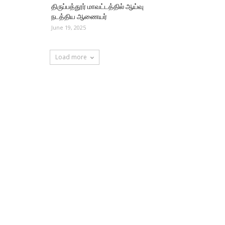
திருப்பத்தூர் மாவட்டத்தில் ஆய்வு
நடத்திய ஆணையர்
June 19, 2025
Load more