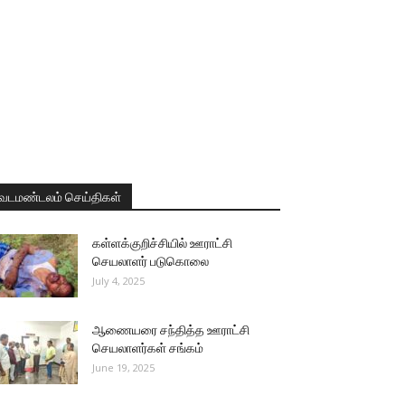
வடமண்டலம் செய்திகள்
கள்ளக்குறிச்சியில் ஊராட்சி
செயலாளர் படுகொலை
July 4, 2025
ஆணையரை சந்தித்த ஊராட்சி
செயலாளர்கள் சங்கம்
June 19, 2025