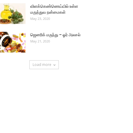
விளக்கெண்ணெய்யில் உள்ள
மருத்துவ நன்மைகள்
May 23, 2020
ஜெனரிக் மருந்து – ஓர் அலசல்
May 21, 2020
Load more