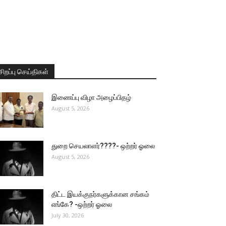
சிறப்பு செய்திகள்
இணைப்பு விழா அழைப்பிதழ்
August 5, 2026
துறை செயலாளர்????- ஒற்றர் ஓலை
August 5, 2026
திட்ட இயக்குநர்களுக்கான சங்கம்
எங்கே? -ஒற்றர் ஓலை
July 30, 2026