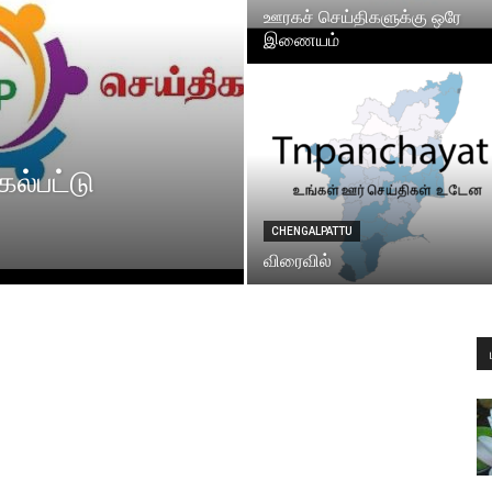
ஊரகச் செய்திகளுக்கு ஒரே
இணையம்
ல்பட்டு
CHENGALPATTU
விரைவில்