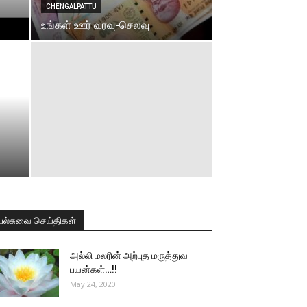
CHENGALPATTU
உங்கள் ஊர் வரவு-செலவு
பல்சுவை செய்திகள்
அல்லி மலரின் அற்புத மருத்துவ
பயன்கள்…!!
May 24, 2020