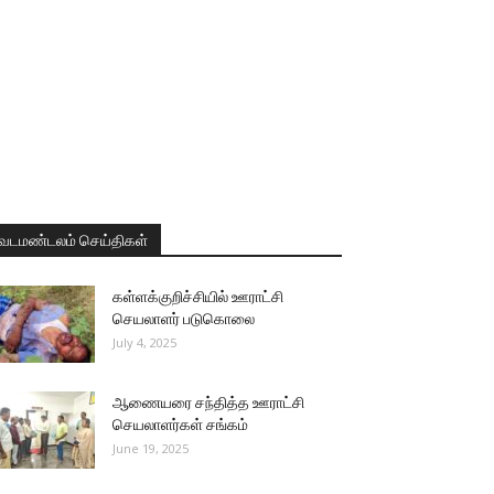
வடமண்டலம் செய்திகள்
கள்ளக்குறிச்சியில் ஊராட்சி
செயலாளர் படுகொலை
July 4, 2025
ஆணையரை சந்தித்த ஊராட்சி
செயலாளர்கள் சங்கம்
June 19, 2025