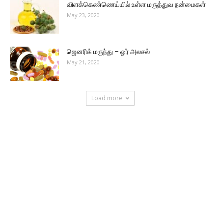
விளக்கெண்ணெய்யில் உள்ள மருத்துவ நன்மைகள்
May 23, 2020
ஜெனரிக் மருந்து – ஓர் அலசல்
May 21, 2020
Load more