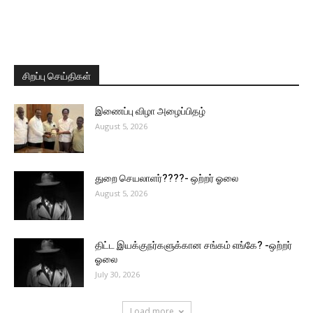
சிறப்பு செய்திகள்
இணைப்பு விழா அழைப்பிதழ்
August 5, 2026
துறை செயலாளர்????- ஒற்றர் ஓலை
August 5, 2026
திட்ட இயக்குநர்களுக்கான சங்கம் எங்கே? -ஒற்றர்
ஓலை
July 30, 2026
Load more