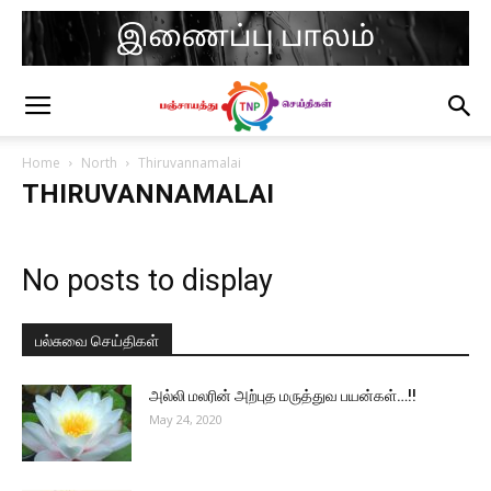
Home
North
Thiruvannamalai
THIRUVANNAMALAI
No posts to display
பல்சுவை செய்திகள்
அல்லி மலரின் அற்புத மருத்துவ பயன்கள்…!!
May 24, 2020