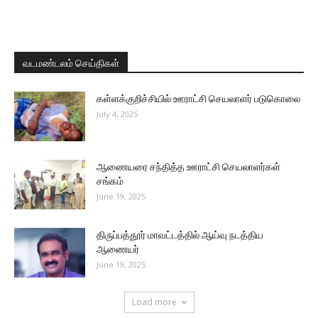
வடமண்டலம் செய்திகள்
கள்ளக்குறிச்சியில் ஊராட்சி செயலாளர் படுகொலை
July 4, 2025
ஆணையரை சந்தித்த ஊராட்சி செயலாளர்கள்
சங்கம்
June 19, 2025
திருப்பத்தூர் மாவட்டத்தில் ஆய்வு நடத்திய
ஆணையர்
June 19, 2025
Load more