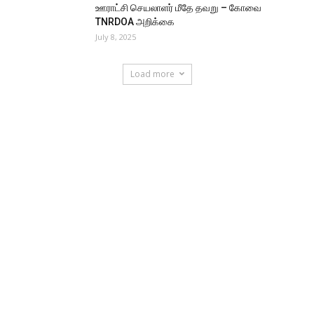
ஊராட்சி செயலாளர் மீதே தவறு – கோவை
TNRDOA அறிக்கை
July 8, 2025
Load more