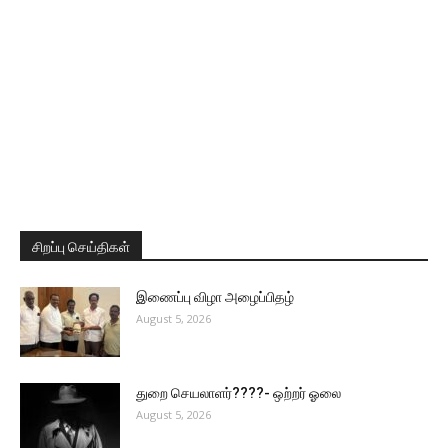
சிறப்பு செய்திகள்
இணைப்பு விழா அழைப்பிதழ்
August 5, 2026
துறை செயலாளர்????- ஒற்றர் ஓலை
August 5, 2026