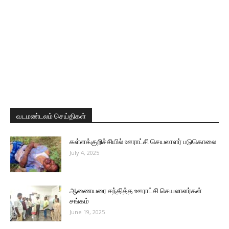
வடமண்டலம் செய்திகள்
கள்ளக்குறிச்சியில் ஊராட்சி செயலாளர் படுகொலை
July 4, 2025
ஆணையரை சந்தித்த ஊராட்சி செயலாளர்கள்
சங்கம்
June 19, 2025