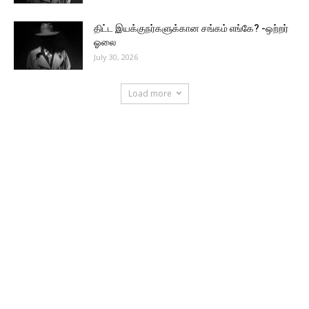
திட்ட இயக்குநர்களுக்கான சங்கம் எங்கே? -ஒற்றர்
ஓலை
July 30, 2026
Load more