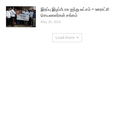
இறப்பு இழப்பீடாக ஐந்து லட்சம் – ஊராட்சி
செயலாளர்கள் சங்கம்
May 30, 2026
Load more