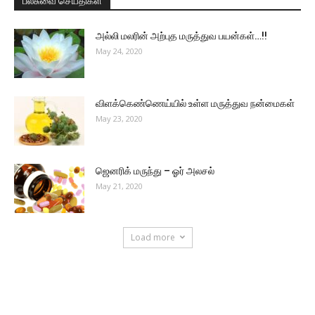
பல்சுவை செய்திகள்
அல்லி மலரின் அற்புத மருத்துவ பயன்கள்…!!
May 24, 2020
விளக்கெண்ணெய்யில் உள்ள மருத்துவ நன்மைகள்
May 23, 2020
ஜெனரிக் மருந்து – ஓர் அலசல்
May 21, 2020
Load more