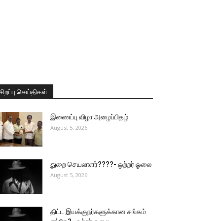
சிறப்பு செய்திகள்
இணைப்பு விழா அழைப்பிதழ்
August 5, 2026
துறை செயலாளர்????- ஒற்றர் ஓலை
August 5, 2026
திட்ட இயக்குநர்களுக்கான சங்கம்