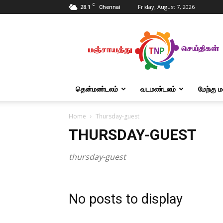
C
28.1
Friday, August 7, 2026
Chennai
Tnpanchayat
தென்மண்டலம்
வடமண்டலம்
மேற்கு 
Home
Thursday-guest
THURSDAY-GUEST
thursday-guest
No posts to display