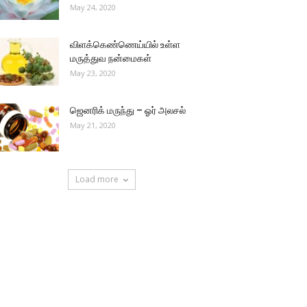
May 24, 2020
விளக்கெண்ணெய்யில் உள்ள
மருத்துவ நன்மைகள்
May 23, 2020
ஜெனரிக் மருந்து – ஓர் அலசல்
May 21, 2020
Load more