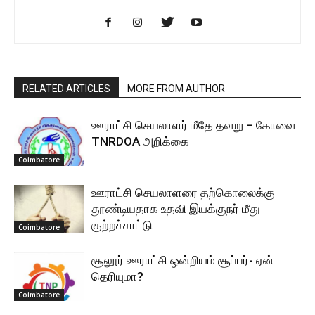
RELATED ARTICLES
MORE FROM AUTHOR
ஊராட்சி செயலாளர் மீதே தவறு – கோவை
TNRDOA அறிக்கை
Coimbatore
ஊராட்சி செயலாளரை தற்கொலைக்கு
தூண்டியதாக உதவி இயக்குநர் மீது
குற்றச்சாட்டு
Coimbatore
சூலூர் ஊராட்சி ஒன்றியம் சூப்பர்- ஏன்
தெரியுமா?
Coimbatore