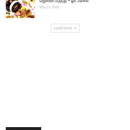
ஜெனரிக் மருந்து – ஓர் அலசல்
May 21, 2020
Load more