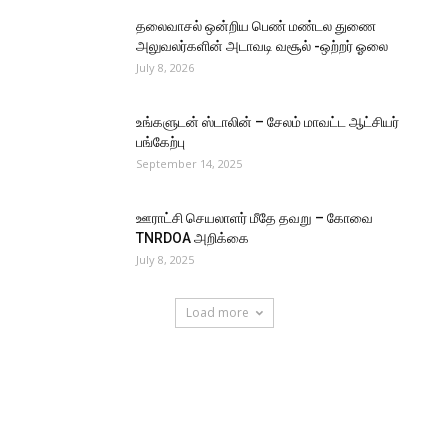
தலைவாசல் ஒன்றிய பெண் மண்டல துணை
அலுவலர்களின் அடாவடி வசூல் -ஒற்றர் ஓலை
July 8, 2026
உங்களுடன் ஸ்டாலின் – சேலம் மாவட்ட ஆட்சியர்
பங்கேற்பு
September 14, 2025
ஊராட்சி செயலாளர் மீதே தவறு – கோவை
TNRDOA அறிக்கை
July 8, 2025
Load more