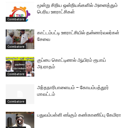
மூன்று சிறிய ஒன்றியங்களில் அனைத்தும்
பெரிய ஊராட்சிகள்
Coimbatore
காட்டம்பட்டி ஊராட்சியில் தன்னார்வலர்கள்
சேவை
Coimbatore
குப்பை கொட்டினால் ஆயிரம் ரூபாய்
அபராதம்
Coimbatore
அர்தநாரிபாளையம் – கோயம்பத்தூர்
மாவட்டம்
Coimbatore
பதுவம்பள்ளி எங்கும் கண்காணிப்பு கேமிரா