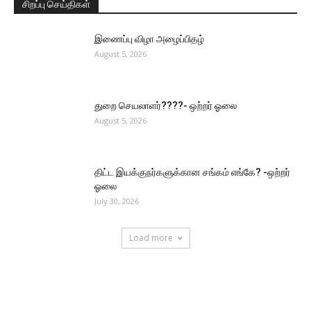
சிறப்பு செய்திகள்
இணைப்பு விழா அழைப்பிதழ்
August 5, 2026
துறை செயலாளர்????- ஒற்றர் ஓலை
August 5, 2026
திட்ட இயக்குநர்களுக்கான சங்கம் எங்கே? -ஒற்றர்
ஓலை
July 30, 2026
Load more