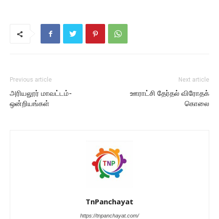
Previous article
Next article
அரியலூர் மாவட்டம்-
ஊராட்சி தேர்தல் விரோதக்
ஒன்றியங்கள்
கொலை
TnPanchayat
https://tnpanchayat.com/