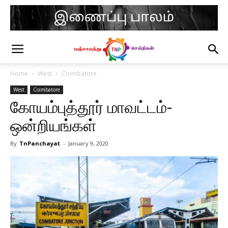
Home
West
Coimbatore
West
Coimbatore
கோயம்புத்தூர் மாவட்டம்-
ஒன்றியங்கள்
By
TnPanchayat
-
January 9, 2020