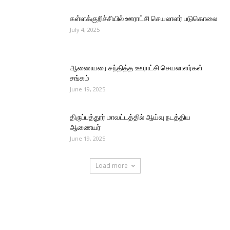
கள்ளக்குறிச்சியில் ஊராட்சி செயலாளர் படுகொலை
July 4, 2025
ஆணையரை சந்தித்த ஊராட்சி செயலாளர்கள்
சங்கம்
June 19, 2025
திருப்பத்தூர் மாவட்டத்தில் ஆய்வு நடத்திய
ஆணையர்
June 19, 2025
Load more