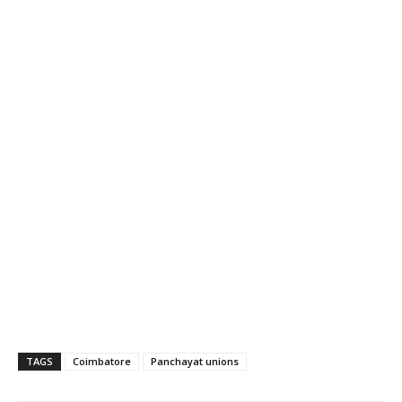
TAGS
Coimbatore
Panchayat unions