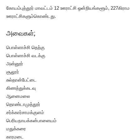
கோயம்புத்தூர் மாவட்டம் 12 ஊராட்சி ஒன்றியங்களூம், 227கிராம
ஊராட்சிகளும்கொண்டது.
அவைகள்;
பொள்ளாச்சி தெற்கு
பொள்ளாச்சி வடக்கு
அன்னூர்
சூலூர்
சுல்தான்பேட்டை
கிணத்துக்கடவு
ஆனைமலை
தொண்டாமுத்தூர்
சர்க்கார்சாமக்குளம்
பெரியநாயக்கன்பாளையம்
மதுக்கரை
காரமடை