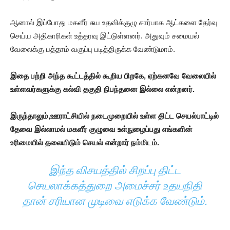
ஆனால் இப்போது மகளீர் சுய உதவிக்குழு சார்பாக ஆட்களை தேர்வு
செய்ய அதிகாரிகள் உத்தரவு இட்டுள்ளனர். அதுவும் சமையல்
வேலைக்கு பத்தாம் வகுப்பு படித்திருக்க வேண்டுமாம்.
இதை பற்றி அந்த கூட்டத்தில் கூறிய பிறகே, ஏற்கனவே வேலையில்
உள்ளவர்களுக்கு கல்வி தகுதி நிபந்தனை இல்லை என்றனர்.
இருந்தாலும்,ஊராட்சியில் நடைமுறையில் உள்ள திட்ட செயல்பாட்டில்
தேவை இல்லாமல் மகளீர் குழுவை உள்நுழைப்பது எங்களின்
உரிமையில் தலையிடும் செயல் என்றார் நம்மிடம்.
இந்த விசயத்தில் சிறப்பு திட்ட
செயலாக்கத்துறை அமைச்சர் உதயநிதி
தான் சரியான முடிவை எடுக்க வேண்டும்.