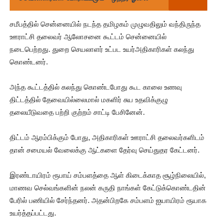
சமீபத்தில் சென்னையில் நடந்த தமிழகம் முழுவதிலும் வந்திருந்த
ஊராட்சி தலைவர் ஆலோசனை கூட்டம் சென்னையில்
நடைபெற்றது. துறை செயலாளர் உட்பட உயர்அதிகாரிகள் கலந்து
கொண்டனர்.
அந்த கூட்டத்தில் கலந்து கொண்டபோது கூட காலை உணவு
திட்டத்தில் தேவையில்லைமால் மகளிர் சுய உதவிக்குழு
தலையீடுவதை பற்றி குற்றம் சாட்டி பேசினேன்.
திட்டம் ஆரம்பிக்கும் போது, அதிகாரிகள் ஊராட்சி தலைவர்களிடம்
தான் சமையல் வேலைக்கு ஆட்களை தேர்வு செய்துதர கேட்டனர்.
இரண்டாயிரம் ரூபாய் சம்பளத்தை ஆள் கிடைக்காத சூழ்நிலையில்,
மாணவ செல்வங்களின் நலன் கருதி நாங்கள் கேட்டுக்கொண்டதின்
பேரில் பணியில் சேர்ந்தனர். அதன்பிறகே சம்பளம் ஐயாயிரம் ரூயாக
உயர்த்தப்பட்டது.