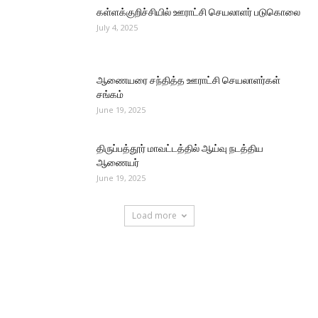
கள்ளக்குறிச்சியில் ஊராட்சி செயலாளர் படுகொலை
July 4, 2025
ஆணையரை சந்தித்த ஊராட்சி செயலாளர்கள்
சங்கம்
June 19, 2025
திருப்பத்தூர் மாவட்டத்தில் ஆய்வு நடத்திய
ஆணையர்
June 19, 2025
Load more