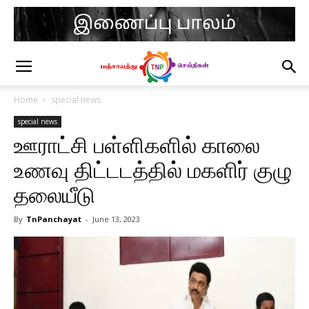
Home
special news
special news
ஊராட்சி பள்ளிகளில் காலை
உணவு திட்டடத்தில் மகளிர் குழு
தலையீடு
By
TnPanchayat
-
June 13, 2023