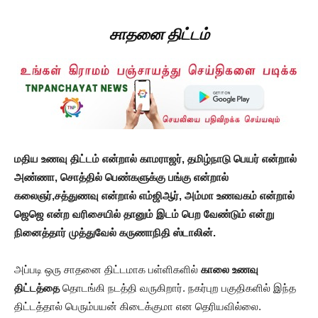
சாதனை திட்டம்
மதிய உணவு திட்டம் என்றால் காமராஜர், தமிழ்நாடு பெயர் என்றால்
அண்ணா, சொத்தில் பெண்களுக்கு பங்கு என்றால்
கலைஞர்,சத்துணவு என்றால் எம்ஜிஆர், அம்மா உணவகம் என்றால்
ஜெஜெ என்ற வரிசையில் தானும் இடம் பெற வேண்டும் என்று
நினைத்தார் முத்துவேல் கருணாநிதி ஸ்டாலின்.
அப்படி ஒரு சாதனை திட்டமாக பள்ளிகளில்
காலை உணவு
திட்டத்தை
தொடங்கி நடத்தி வருகிறார். நகர்புற பகுதிகளில் இந்த
திட்டத்தால் பெரும்பயன் கிடைக்குமா என தெரியவில்லை.