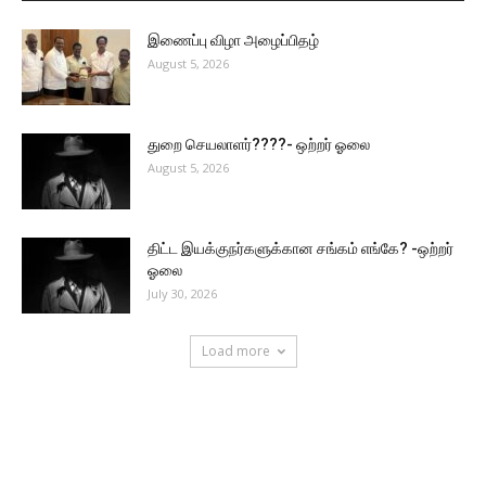
இணைப்பு விழா அழைப்பிதழ்
August 5, 2026
துறை செயலாளர்????- ஒற்றர் ஓலை
August 5, 2026
திட்ட இயக்குநர்களுக்கான சங்கம் எங்கே? -ஒற்றர்
ஓலை
July 30, 2026
Load more