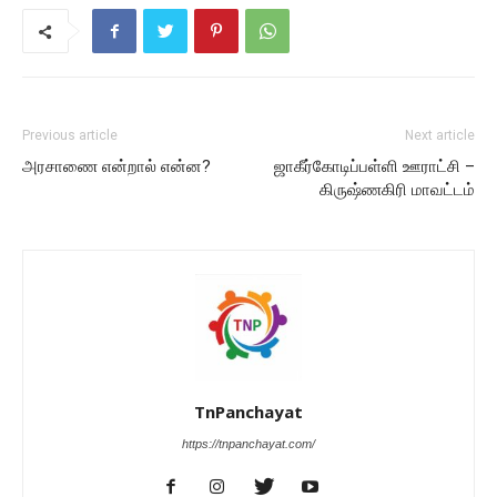
Previous article
Next article
அரசாணை என்றால் என்ன?
ஜாகீர்கோடிப்பள்ளி ஊராட்சி –
கிருஷ்ணகிரி மாவட்டம்
TnPanchayat
https://tnpanchayat.com/