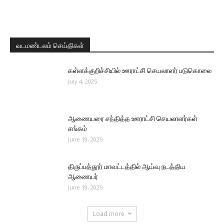
வடமண்டலம் செய்திகள்
கள்ளக்குறிச்சியில் ஊராட்சி செயலாளர் படுகொலை
July 4, 2025
ஆணையரை சந்தித்த ஊராட்சி செயலாளர்கள்
சங்கம்
June 19, 2025
திருப்பத்தூர் மாவட்டத்தில் ஆய்வு நடத்திய
ஆணையர்
June 19, 2025
Load more