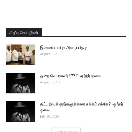
சிறப்பு செய்திகள்
இணைப்பு விழா அழைப்பிதழ்
August 5, 2026
துறை செயலாளர்????- ஒற்றர் ஓலை
August 5, 2026
திட்ட இயக்குநர்களுக்கான சங்கம் எங்கே? -ஒற்றர்
ஓலை
July 30, 2026
Load more