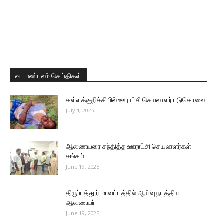
வடமண்டலம் செய்திகள்
கள்ளக்குறிச்சியில் ஊராட்சி செயலாளர் படுகொலை
July 4, 2025
ஆணையரை சந்தித்த ஊராட்சி செயலாளர்கள்
சங்கம்
June 19, 2025
திருப்பத்தூர் மாவட்டத்தில் ஆய்வு நடத்திய
ஆணையர்
June 19, 2025