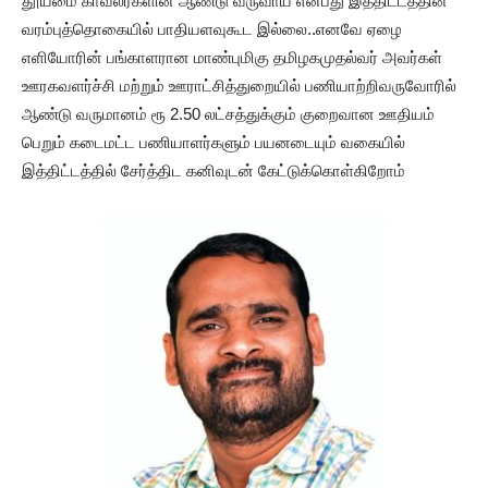
தூய்மை காவலர்களின் ஆண்டு வருவாய் என்பது இத்திட்டத்தின்
வரம்புத்தொகையில் பாதியளவுகூட இல்லை..எனவே ஏழை
எளியோரின் பங்காளரான மாண்புமிகு தமிழகமுதல்வர் அவர்கள்
ஊரகவளர்ச்சி மற்றும் ஊராட்சித்துறையில் பணியாற்றிவருவோரில்
ஆண்டு வருமானம் ரூ 2.50 லட்சத்துக்கும் குறைவான ஊதியம்
பெறும் கடைமட்ட பணியாளர்களும் பயனடையும் வகையில்
இத்திட்டத்தில் சேர்த்திட கனிவுடன் கேட்டுக்கொள்கிறோம்