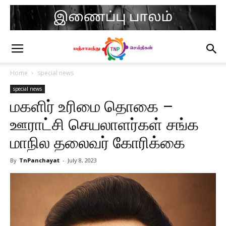
Home
special news
special news
மகளிர் உரிமை தொகை –
ஊராட்சி செயலாளர்கள் சங்க
மாநில தலைவர் கோரிக்கை
By
TnPanchayat
-
July 8, 2023