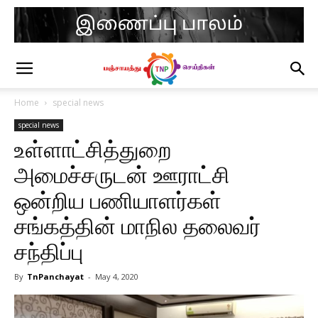
Home
special news
special news
உள்ளாட்சித்துறை
அமைச்சருடன் ஊராட்சி
ஒன்றிய பணியாளர்கள்
சங்கத்தின் மாநில தலைவர்
சந்திப்பு
By
TnPanchayat
-
May 4, 2020