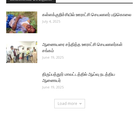
கள்ளக்குறிச்சியில் ஊராட்சி செயலாளர் படுகொலை
July 4, 2025
ஆணையரை சந்தித்த ஊராட்சி செயலாளர்கள்
சங்கம்
June 19, 2025
திருப்பத்தூர் மாவட்டத்தில் ஆய்வு நடத்திய
ஆணையர்
June 19, 2025
Load more