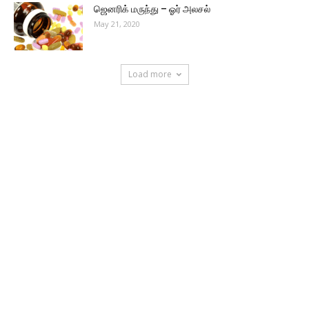
ஜெனரிக் மருந்து – ஓர் அலசல்
May 21, 2020
Load more