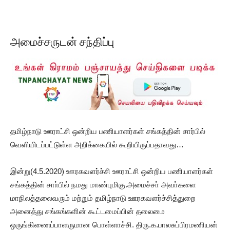
அமைச்சருடன் சந்திப்பு
தமிழ்நாடு ஊராட்சி ஒன்றிய பணியாளர்கள் சங்கத்தின் சார்பில்
வெளியிடப்பட்டுள்ள அறிக்கையில் கூறியிருப்பதாவது…
இன்று(4.5.2020) ஊரகவளர்ச்சி ஊராட்சி ஒன்றிய பணியாளர்கள்
சங்கத்தின் சாா்பில் நமது மாண்புமிகு.அமைச்சா் அவா்களை
மாநிலத்தலைவரும் மற்றும் தமிழ்நாடு ஊரகவளர்ச்சித்துறை
அனைத்து சங்கங்களின் கூட்டமைப்பின் தலைமை
ஒருங்கிணைப்பாளருமான பொள்ளாச்சி. திரு.க.பாலசுப்பிரமணியன்