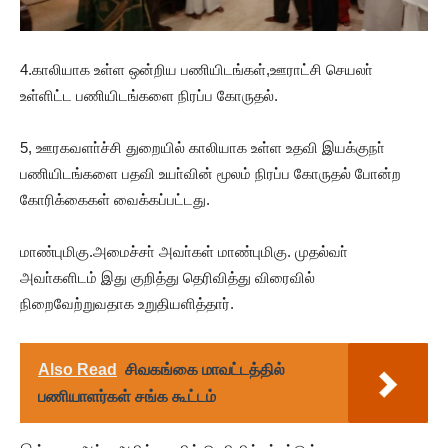
4.காலியாக உள்ள ஒன்றிய பணியிடங்கள்,ஊராட்சி செயலா்
உள்ளிட்ட பணியிடங்களை நிரப்ப கோருதல்.
5, ஊரகவளா்ச்சி துறையில் காலியாக உள்ள உதவி இயக்குநா்
பணியிடங்களை பதவி உயா்வின் மூலம் நிரப்ப கோருதல் போன்ற
கோரிக்கைகள் வைக்கப்பட்டது.
மாண்புமிகு.அமைச்சா் அவா்கள் மாண்புமிகு. முதல்வா்
அவா்களிடம் இது குறித்து தெரிவித்து விரைவில்
நிறைவேற்றுவதாக உறுதியளித்தார்.
Also Read
சிவகங்கை மாவட்டத்தில்
பணியாளர்கள் சங்க கூட்டம்