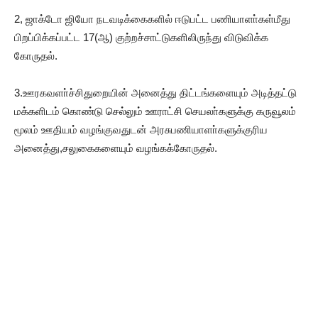
2, ஜாக்டோ ஜியோ நடவடிக்கைகளில் ஈடுபட்ட பணியாளா்கள்மீது
பிறப்பிக்கப்பட்ட 17(ஆ) குற்றச்சாட்டுகளிலிருந்து விடுவிக்க
கோருதல்.
3.ஊரகவளா்ச்சிதுறையின் அனைத்து திட்டங்களையும் அடித்தட்டு
மக்களிடம் கொண்டு செல்லும் ஊராட்சி செயலா்களுக்கு கருவூலம்
மூலம் ஊதியம் வழங்குவதுடன் அரசுபணியாளா்களுக்குரிய
அனைத்து,சலுகைகளையும் வழங்கக்கோருதல்.