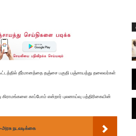
௯ட்டத்தில் தீர்மானத்தை தஞ்சை பகுதி பஞ்சாயத்து தலைவர்கள்
ராமங்களை காப்போம் என்றார் புலனாய்வு பத்திரிகையின்
ம்-அரசு நடவடிக்கை