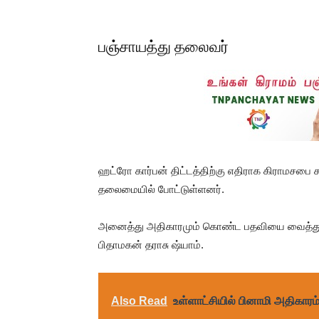
பஞ்சாயத்து தலைவர்
ஹட்ரோ கார்பன் திட்டத்திற்கு எதிராக கிராமசபை 
தலைமையில் போட்டுள்ளனர்.
அனைத்து அதிகாரமும் கொண்ட பதவியை வைத்து கி
பிதாமகன் தராசு ஷ்யாம்.
Also Read
உள்ளாட்சியில் பினாமி அதிகார