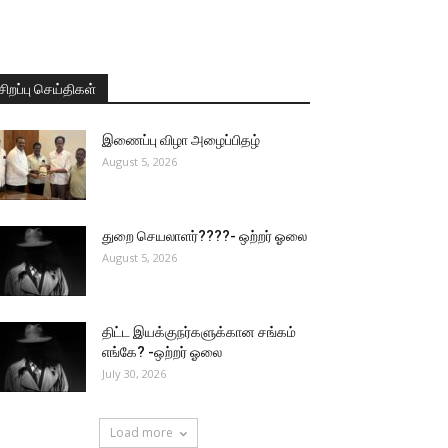
சிறப்பு செய்திகள்
இணைப்பு விழா அழைப்பிதழ்
August 5, 2026
துறை செயலாளர்????- ஒற்றர் ஓலை
August 5, 2026
திட்ட இயக்குநர்களுக்கான சங்கம்
எங்கே? -ஒற்றர் ஓலை
July 30, 2026
Load more