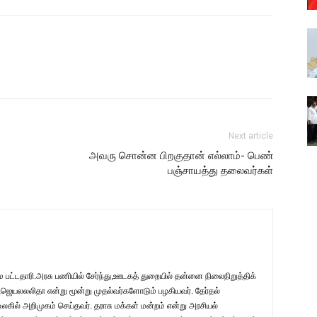
Next article
அவரு சொன்ன பிறகுதான் எல்லாம்- பெண்
பஞ்சாயத்து தலைவர்கள்
பட்டதாரி.அரசு பணியில் சேர்ந்து,ஊடகத் துறையில் தன்னை நிலைநிறுத்திக்
ஜெயலலலிதா என்று மூன்று முதல்வர்களோடும் பழகியவர். தேர்தல்
லகில் அறிமுகம் செய்தவர். தராசு மக்கள் மன்றம் என்று அரசியல்