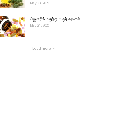
May 23, 2020
ஜெனரிக் மருந்து – ஓர் அலசல்
May 21, 2020
Load more