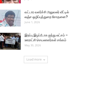
வட்டார வளர்ச்சி அலுவலர் வீட்டில்
லஞ்ச ஒழிப்புத்துறை சோதனை?
June 1, 2026
இறப்பு இழப்பீடாக ஐந்து லட்சம் –
ஊராட்சி செயலாளர்கள் சங்கம்
May 30, 2026
Load more