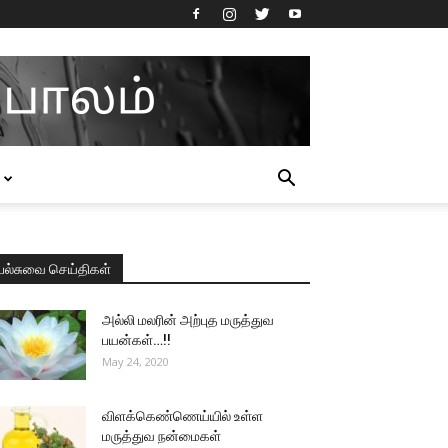
பல்சுவை செய்திகள்
அல்லி மலரின் அற்புத மருத்துவ
பயன்கள்…!!
May 24, 2020
விளக்கெண்ணெய்யில் உள்ள
மருத்துவ நன்மைகள்