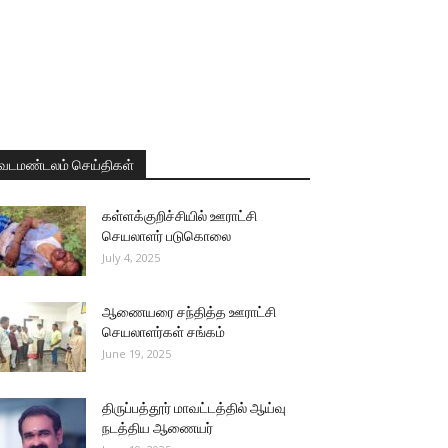
வடமண்டலம் செய்திகள்
கள்ளக்குறிச்சியில் ஊராட்சி
செயலாளர் படுகொலை
July 4, 2025
ஆணையரை சந்தித்த ஊராட்சி
செயலாளர்கள் சங்கம்
June 19, 2025
திருப்பத்தூர் மாவட்டத்தில் ஆய்வு
நடத்திய ஆணையர்