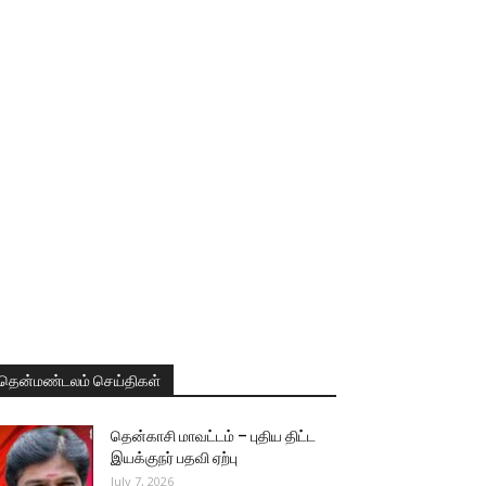
தென்மண்டலம் செய்திகள்
தென்காசி மாவட்டம் – புதிய திட்ட
இயக்குநர் பதவி ஏற்பு
July 7, 2026