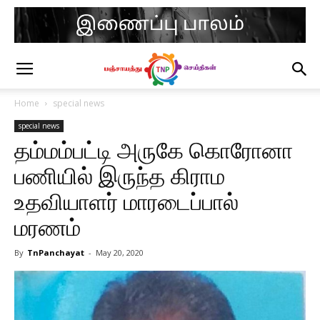
Home
special news
special news
தம்மம்பட்டி அருகே கொரோனா
பணியில் இருந்த கிராம
உதவியாளர் மாரடைப்பால்
மரணம்
By
TnPanchayat
-
May 20, 2020