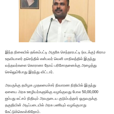
இந்த நிலையில் தங்கம்பட்டி அருகே செந்தாரபட்டி (வடக்கு) கிராம
உதவியாளர் தசெந்தில் என்பவர் வெளி மாநிலத்தில் இருந்து
வந்தவர்களை கொரானா நோய் பரிசோதனைக்கு அழைத்து
செல்லும்போது இறந்து விட்டார்.
அவருக்கு தமிழக முதலமைச்சர் நிவாரண நிதியில் இருந்து
ஏனைய அரசு ஊழியர்களுIக்கு வழங்குவது போல 50,00,000
ஐம்பது லட்சம் நிதியும் அவருடைய குடும்பத்தார் ஒருவருக்கு
தகுதியின் அடிப்படையில் அரசு பணியும் வழங்குமாறு
கேட்டுக்கொள்கிறோம்.