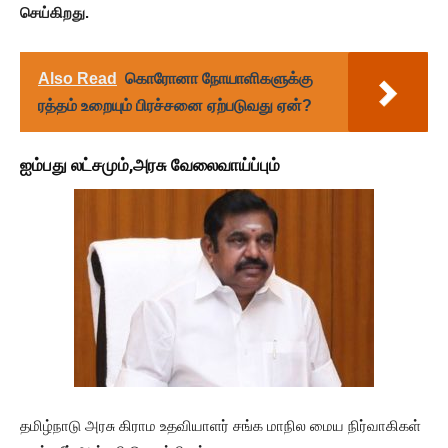
செய்கிறது.
Also Read
கொரோனா நோயாளிகளுக்கு
ரத்தம் உறையும் பிரச்சனை ஏற்படுவது ஏன்?
ஐம்பது லட்சமும்,அரசு வேலைவாய்ப்பும்
தமிழ்நாடு அரசு கிராம உதவியாளர் சங்க மாநில மைய நிர்வாகிகள்