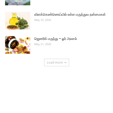
விளக்கெண்ணெய்யில் உள்ள மருத்துவ நன்மைகள்
May 23, 2020
ஜெனரிக் மருந்து – ஓர் அலசல்
May 21, 2020
Load more