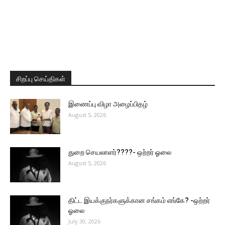
சிறப்பு செய்திகள்
இணைப்பு விழா அழைப்பிதழ்
August 5, 2026
துறை செயலாளர்????- ஒற்றர் ஓலை
August 5, 2026
திட்ட இயக்குநர்களுக்கான சங்கம் எங்கே? -ஒற்றர்
ஓலை
July 30, 2026