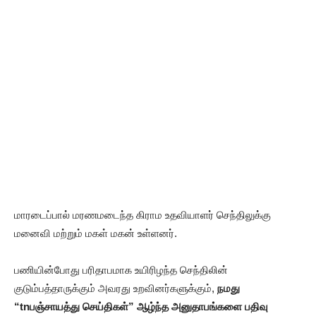
மாரடைப்பால் மரணமடைந்த கிராம உதவியாளர் செந்திலுக்கு
மனைவி மற்றும் மகள் மகன் உள்ளனர்.
பணியின்போது பரிதாபமாக உயிரிழந்த செந்திலின்
குடும்பத்தாருக்கும் அவரது உறவினர்களுக்கும்,
நமது
“tnபஞ்சாயத்து செய்திகள்” ஆழ்ந்த அனுதாபங்களை பதிவு