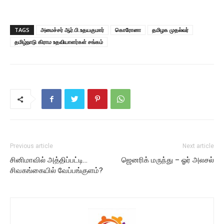
TAGS
அமைச்சர் ஆர்.பி.உதயகுமார்
கொரோனா
தமிழக முதல்வர்
தமிழ்நாடு கிராம உதவியாளர்கள் சங்கம்
Previous article
Next article
சினிமாவில் அத்திப்பட்டி…
ஜெனரிக் மருந்து – ஓர் அலசல்
சிவகங்கையில் வேப்பங்குளம்?