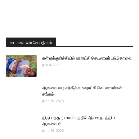
வடமண்டலம் செய்திகள்
கள்ளக்குறிச்சியில் ஊராட்சி செயலாளர் படுகொலை
July 4, 2025
ஆணையரை சந்தித்த ஊராட்சி செயலாளர்கள்
சங்கம்
June 19, 2025
திருப்பத்தூர் மாவட்டத்தில் ஆய்வு நடத்திய
ஆணையர்
June 19, 2025