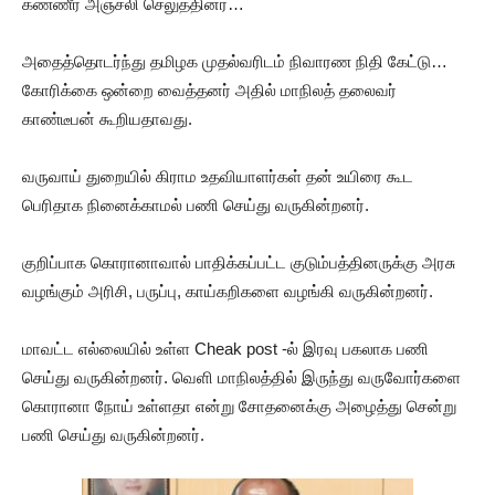
கண்ணீர் அஞ்சலி செலுத்தினர்…
அதைத்தொடர்ந்து தமிழக முதல்வரிடம் நிவாரண நிதி கேட்டு…
கோரிக்கை ஒன்றை வைத்தனர் அதில் மாநிலத் தலைவர்
காண்டீபன் கூறியதாவது.
வருவாய் துறையில் கிராம உதவியாளர்கள் தன் உயிரை கூட
பெரிதாக நினைக்காமல் பணி செய்து வருகின்றனர்.
குறிப்பாக கொரானாவால் பாதிக்கப்பட்ட குடும்பத்தினருக்கு அரசு
வழங்கும் அரிசி, பருப்பு, காய்கறிகளை வழங்கி வருகின்றனர்.
மாவட்ட எல்லையில் உள்ள Cheak post -ல் இரவு பகலாக பணி
செய்து வருகின்றனர். வெளி மாநிலத்தில் இருந்து வருவோர்களை
கொரானா நோய் உள்ளதா என்று சோதனைக்கு அழைத்து சென்று
பணி செய்து வருகின்றனர்.