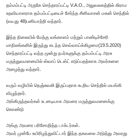
தம்மம்பட்டி அருகே செந்தாரப்பட்டி V.A.O., அலுவலகத்தில் கிராம
உதவியாளராக தம்பம்பட்டியைச் சேர்ந்த சீனிவாசன் மகன் செந்தில்
(வயது 48)பனியாற்றி வந்தார்.
இந்த நிலையில் மேற்கு வங்காளம் மற்றும் பாண்டிச்சேரி
மாநிலங்களில் இருந்து கடந்த செவ்வாய்க்கிழமை(19.5.2020)
செந்தாரப்பட்டி வந்த மூன்று நபர்களுக்கு தம்பம்பட்டி அரசு
மருத்துவமனையில் ஸ்வாப் டெஸ்ட் எடுப்பதற்காக அவர்களை
அழைத்து வந்தார்.
வரும் வழியில் நெஞ்சுவலி இருப்பதாக கூறிய செந்தில் மயங்கி
விழுந்தார்.
அங்கிருந்தவர்கள் உடனடியாக அவரை மருத்துவமனைக்கு
கொண்டு
அங்கு அவரை பரிசோதித்த டாக்டர்கள்.
அவர் முன்பே உயிரிழந்துவிட்டார் இந்த தகவலை அடுத்து அவரது