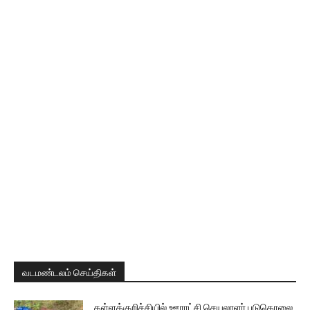
வடமண்டலம் செய்திகள்
கள்ளக்குறிச்சியில் ஊராட்சி செயலாளர் படுகொலை