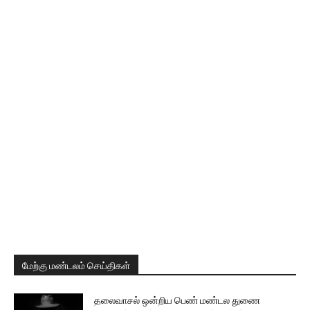
மேற்கு மண்டலம் செய்திகள்
தலைவாசல் ஒன்றிய பெண் மண்டல துணை