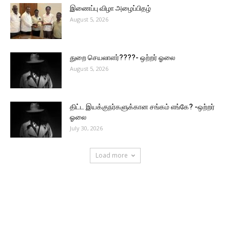
இணைப்பு விழா அழைப்பிதழ்
August 5, 2026
துறை செயலாளர்????- ஒற்றர் ஓலை
August 5, 2026
திட்ட இயக்குநர்களுக்கான சங்கம் எங்கே? -ஒற்றர்
ஓலை
July 30, 2026
Load more