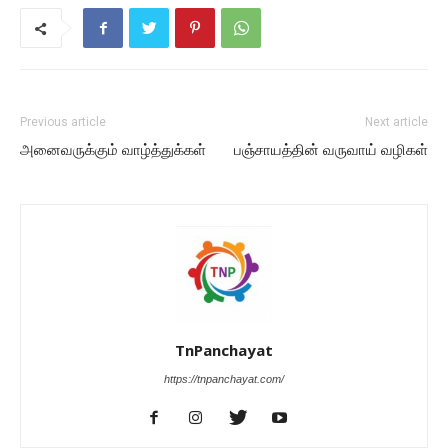
Previous article
Next article
அனைவருக்கும் வாழ்த்துக்கள்
பஞ்சாயத்தின் வருவாய் வழிகள்
TnPanchayat
https://tnpanchayat.com/