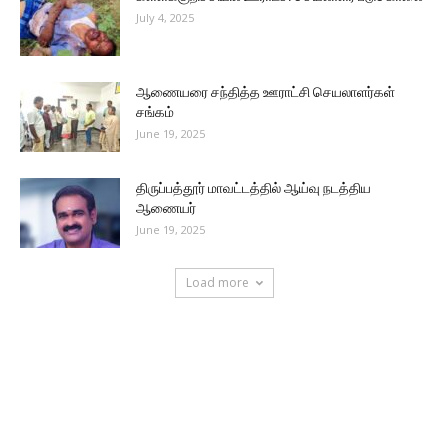
July 4, 2025
ஆணையரை சந்தித்த ஊராட்சி செயலாளர்கள்
சங்கம்
June 19, 2025
திருப்பத்தூர் மாவட்டத்தில் ஆய்வு நடத்திய
ஆணையர்
June 19, 2025
Load more