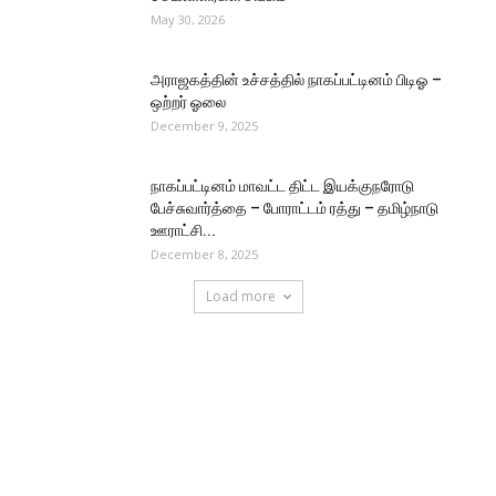
May 30, 2026
அராஜகத்தின் உச்சத்தில் நாகப்பட்டினம் பிடிஓ –
ஒற்றர் ஓலை
December 9, 2025
நாகப்பட்டினம் மாவட்ட திட்ட இயக்குநரோடு
பேச்சுவார்த்தை – போராட்டம் ரத்து – தமிழ்நாடு
ஊராட்சி...
December 8, 2025
Load more