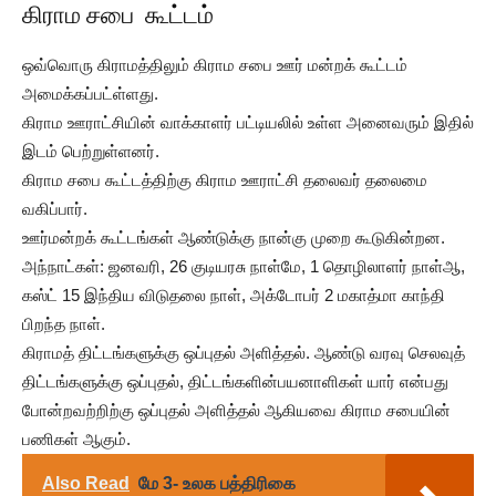
கிராம சபை கூட்டம்
ஒவ்வொரு கிராமத்திலும் கிராம சபை ஊர் மன்றக் கூட்டம்
அமைக்கப்பட்ள்ளது.
கிராம ஊராட்சியின் வாக்காளர் பட்டியலில் உள்ள அனைவரும் இதில்
இடம் பெற்றுள்ளனர்.
கிராம சபை கூட்டத்திற்கு கிராம ஊராட்சி தலைவர் தலைமை
வகிப்பார்.
ஊர்மன்றக் கூட்டங்கள் ஆண்டுக்கு நான்கு முறை கூடுகின்றன.
அந்நாட்கள்: ஜனவரி, 26 குடியரசு நாள்மே, 1 தொழிலாளர் நாள்ஆ,
கஸ்ட் 15 இந்திய விடுதலை நாள், அக்டோபர் 2 மகாத்மா காந்தி
பிறந்த நாள்.
கிராமத் திட்டங்களுக்கு ஒப்புதல் அளித்தல். ஆண்டு வரவு செலவுத்
திட்டங்களுக்கு ஒப்புதல், திட்டங்களின்பயனாளிகள் யார் என்பது
போன்றவற்றிற்கு ஒப்புதல் அளித்தல் ஆகியவை கிராம சபையின்
பணிகள் ஆகும்.
Also Read
மே 3- உலக பத்திரிகை