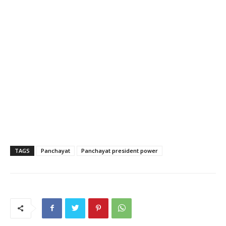
TAGS
Panchayat
Panchayat president power