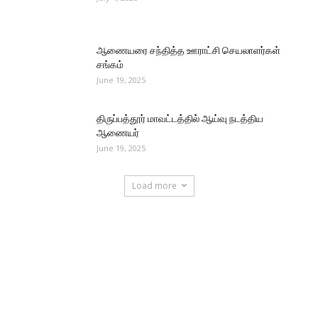
ஆணையரை சந்தித்த ஊராட்சி செயலாளர்கள்
சங்கம்
June 19, 2025
திருப்பத்தூர் மாவட்டத்தில் ஆய்வு நடத்திய
ஆணையர்
June 19, 2025
Load more