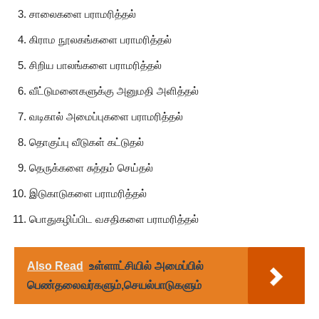
சாலைகளை பராமரித்தல்
கிராம நூலகங்களை பராமரித்தல்
சிறிய பாலங்களை பராமரித்தல்
வீட்டுமனைகளுக்கு அனுமதி அளித்தல்
வடிகால் அமைப்புகளை பராமரித்தல்
தொகுப்பு வீடுகள் கட்டுதல்
தெருக்களை சுத்தம் செய்தல்
இடுகாடுகளை பராமரித்தல்
பொதுகழிப்பிட வசதிகளை பராமரித்தல்
Also Read
உள்ளாட்சியில் அமைப்பில்
பெண்தலைவர்களும்,செயல்பாடுகளும்