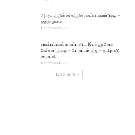
அராஜகத்தின் உச்சத்தில் நாகப்பட்டினம் பிடிஓ –
ஒற்றர் ஓலை
December 9, 2025
நாகப்பட்டினம் மாவட்ட திட்ட இயக்குநரோடு
பேச்சுவார்த்தை – போராட்டம் ரத்து – தமிழ்நாடு
ஊராட்சி...
December 8, 2025
Load more