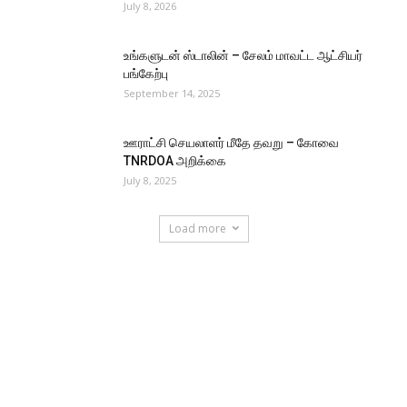
July 8, 2026
உங்களுடன் ஸ்டாலின் – சேலம் மாவட்ட ஆட்சியர்
பங்கேற்பு
September 14, 2025
ஊராட்சி செயலாளர் மீதே தவறு – கோவை
TNRDOA அறிக்கை
July 8, 2025
Load more