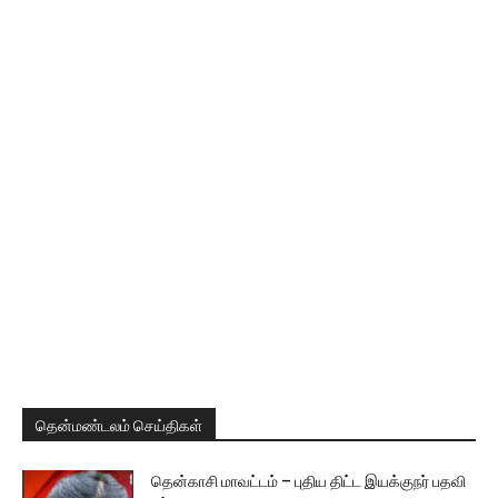
தென்மண்டலம் செய்திகள்
தென்காசி மாவட்டம் – புதிய திட்ட இயக்குநர் பதவி