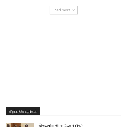
Load more
சிறப்பு செய்திகள்
இணைப்பு விழா அழைப்பிதழ்