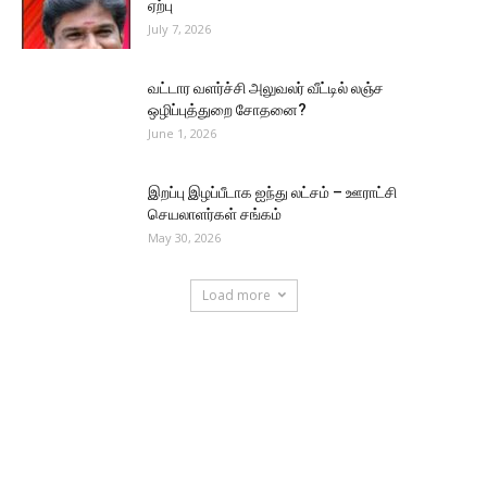
ஏற்பு
July 7, 2026
வட்டார வளர்ச்சி அலுவலர் வீட்டில் லஞ்ச
ஒழிப்புத்துறை சோதனை?
June 1, 2026
இறப்பு இழப்பீடாக ஐந்து லட்சம் – ஊராட்சி
செயலாளர்கள் சங்கம்
May 30, 2026
Load more