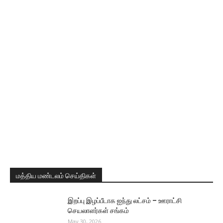
மத்திய மண்டலம் செய்திகள்
இறப்பு இழப்பீடாக ஐந்து லட்சம் – ஊராட்சி
செயலாளர்கள் சங்கம்
May 30, 2026