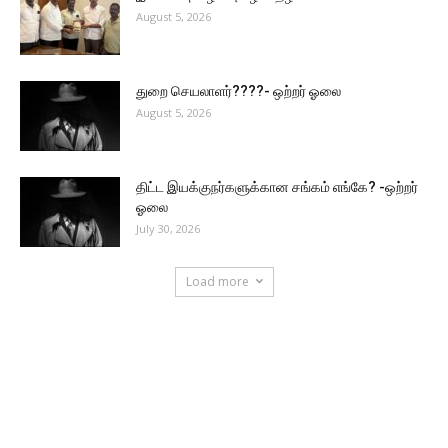
August 5, 2026
துறை செயலாளர்????- ஒற்றர் ஓலை
August 5, 2026
திட்ட இயக்குநர்களுக்கான சங்கம் எங்கே? -ஒற்றர்
ஓலை
July 30, 2026
Load more