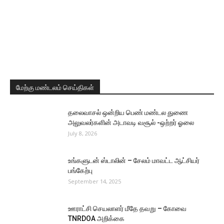
மேற்கு மண்டலம் செய்திகள்
தலைவாசல் ஒன்றிய பெண் மண்டல துணை
அலுவலர்களின் அடாவடி வசூல் -ஒற்றர் ஓலை
July 8, 2026
உங்களுடன் ஸ்டாலின் – சேலம் மாவட்ட ஆட்சியர்
பங்கேற்பு
September 14, 2025
ஊராட்சி செயலாளர் மீதே தவறு – கோவை
TNRDOA அறிக்கை