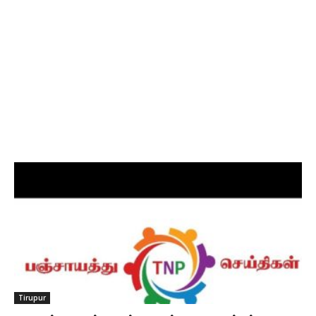
Tirupur