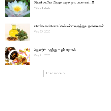
அல்லி மலரின் அற்புத மருத்துவ பயன்கள்…!!
May 24, 2020
விளக்கெண்ணெய்யில் உள்ள மருத்துவ நன்மைகள்
May 23, 2020
ஜெனரிக் மருந்து – ஓர் அலசல்
May 21, 2020
Load more