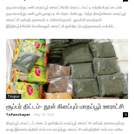
குடிமராமத்து பணி மாதப்பூர் ஊராட்சியில் தொட்டம்பட்டி சத்திரக்குட்டையில்
குடிமரமாத்து பணி பூமி பூஜை யுடன் தொடங்கியது. அந்த நிகழ்வினை மாதப்பூர்
ஊராட்சி மன்றத் தலைவர் ச.அசோக்குமார் துவக்கி வைத்தார்.
இந்நிகழ்ச்சியில் பொங்கலூர் ஊராட்சி ஒன்றிய பெருந்தலைவர் வக்கீல்...
Tirupur
சூப்பர் திட்டம்- தூள் கிளப்பும் மாதப்பூர் ஊராட்சி
TnPanchayat
-
May 18, 2020
0
திருப்பூர் மாவட்டம் பல்லடம் ஒன்றியம் மாதப்பூர் ஊராட்சி மன்றத் தலைவருக்கு
நமது இணையத்தின் சார்பாக வாழ்த்து. ஊராட்சி மன்றத்தின் சார்பாக மலிவு