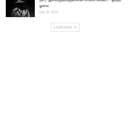
ஓலை
July 30, 2026
Load more