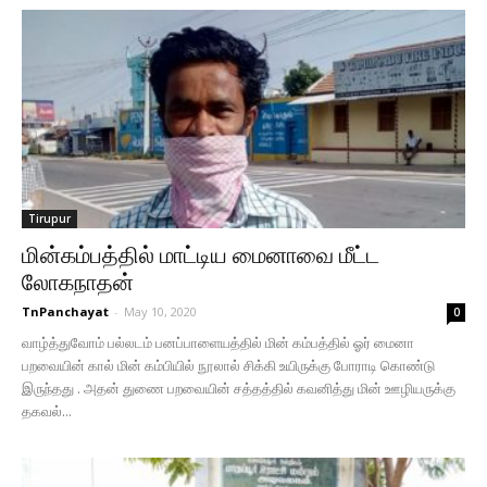
Tirupur
மின்கம்பத்தில் மாட்டிய மைனாவை மீட்ட
லோகநாதன்
TnPanchayat
-
May 10, 2020
0
வாழ்த்துவோம் பல்லடம் பனப்பாளையத்தில் மின் கம்பத்தில் ஓர் மைனா
பறவையின் கால் மின் கம்பியில் நூலால் சிக்கி உயிருக்கு போராடி கொண்டு
இருந்தது . அதன் துணை பறவையின் சத்தத்தில் கவனித்து மின் ஊழியருக்கு
தகவல்...