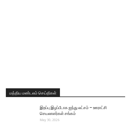
மத்திய மண்டலம் செய்திகள்
இறப்பு இழப்பீடாக ஐந்து லட்சம் – ஊராட்சி
செயலாளர்கள் சங்கம்
May 30, 2026