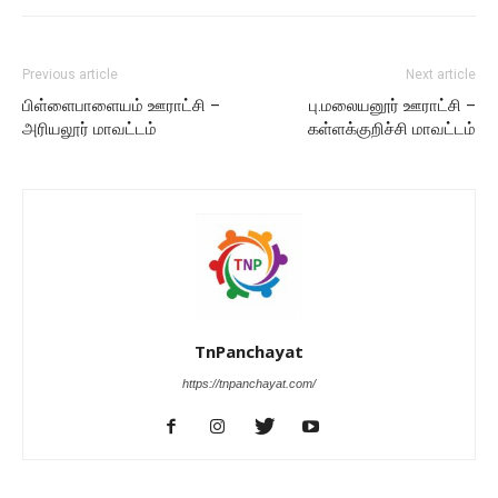
Previous article
Next article
பிள்ளைபாளையம் ஊராட்சி –
பு.மலையனூர் ஊராட்சி –
அரியலூர் மாவட்டம்
கள்ளக்குறிச்சி மாவட்டம்
TnPanchayat
https://tnpanchayat.com/