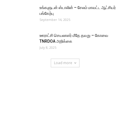
உங்களுடன் ஸ்டாலின் – சேலம் மாவட்ட ஆட்சியர்
பங்கேற்பு
September 14, 2025
ஊராட்சி செயலாளர் மீதே தவறு – கோவை
TNRDOA அறிக்கை
July 8, 2025
Load more