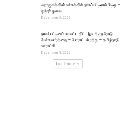
அராஜகத்தின் உச்சத்தில் நாகப்பட்டினம் பிடிஓ –
ஒற்றர் ஓலை
December 9, 2025
நாகப்பட்டினம் மாவட்ட திட்ட இயக்குநரோடு
பேச்சுவார்த்தை – போராட்டம் ரத்து – தமிழ்நாடு
ஊராட்சி...
December 8, 2025
Load more