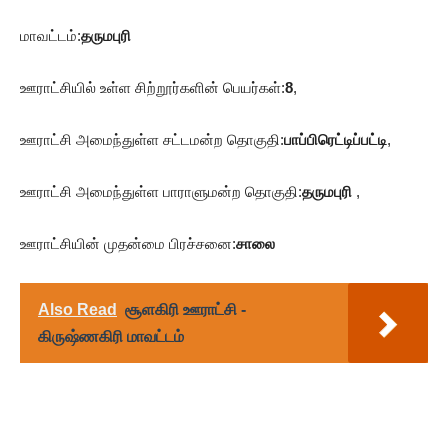
மாவட்டம்:
தருமபுரி
ஊராட்சியில் உள்ள சிற்றூர்களின் பெயர்கள்:
8
,
ஊராட்சி அமைந்துள்ள சட்டமன்ற தொகுதி:
பாப்பிரெட்டிப்பட்டி
,
ஊராட்சி அமைந்துள்ள பாராளுமன்ற தொகுதி:
தருமபுரி
,
ஊராட்சியின் முதன்மை பிரச்சனை:
சாலை
Also Read
சூளகிரி ஊராட்சி -
கிருஷ்ணகிரி மாவட்டம்