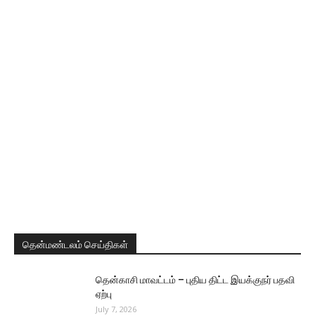
தென்மண்டலம் செய்திகள்
தென்காசி மாவட்டம் – புதிய திட்ட இயக்குநர் பதவி
ஏற்பு
July 7, 2026