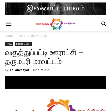
Home
West
Dharmapuri
West
Dharmapuri
வகுத்துப்பட்டி ஊராட்சி –
தருமபுரி மாவட்டம்
By
TnPanchayat
-
June 19, 2023