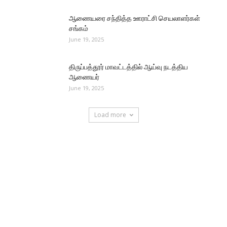
ஆணையரை சந்தித்த ஊராட்சி செயலாளர்கள்
சங்கம்
June 19, 2025
திருப்பத்தூர் மாவட்டத்தில் ஆய்வு நடத்திய
ஆணையர்
June 19, 2025
Load more