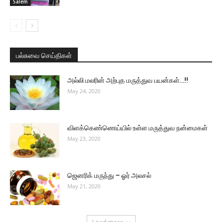
Salem
பல்சுவை செய்திகள்
அல்லி மலரின் அற்புத மருத்துவ பயன்கள்…!!
May 24, 2020
விளக்கெண்ணெய்யில் உள்ள மருத்துவ நன்மைகள்
May 23, 2020
ஜெனரிக் மருந்து – ஓர் அலசல்
May 21, 2020