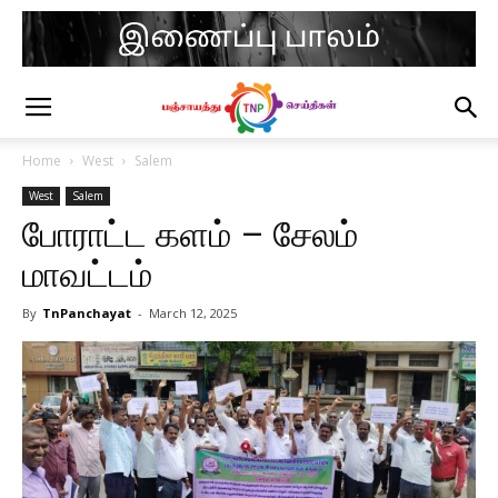
Home
West
Salem
West
Salem
போராட்ட களம் – சேலம்
மாவட்டம்
By
TnPanchayat
-
March 12, 2025