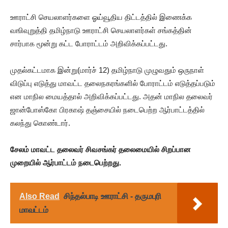
ஊராட்சி செயலாளர்களை ஓய்வூதிய திட்டத்தில் இணைக்க
வஙிவுறுத்தி தமிழ்நாடு ஊராட்சி செயலாளர்கள் சங்கத்தின்
சார்பாக மூன்று கட்ட போராட்டம் அறிவிக்கப்பட்டது.
முதல்கட்டமாக இன்று(மார்ச் 12) தமிழ்நாடு முழுவதும் ஒருநாள்
விடுப்பு எடுத்து மாவட்ட தலைநகரங்களில் போராட்டம் எடுத்தப்படும்
என மாநில மையத்தால் அறிவிக்கப்பட்டது. அதன் மாநில தலைவர்
ஜான்போஸ்கோ பிரகாஷ் தஞ்சையில் நடைபெற்ற ஆர்பாட்டத்தில்
கலந்து கொண்டார்.
சேலம் மாவட்ட தலைவர் சிவசங்கர் தலைமையில் சிறப்பான
முறையில் ஆர்பாட்டம் நடைபெற்றது.
Also Read
சிந்தல்பாடி ஊராட்சி - தருமபுரி
மாவட்டம்