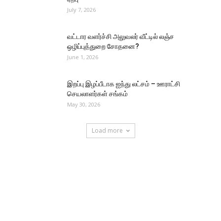
July 7, 2026
வட்டார வளர்ச்சி அலுவலர் வீட்டில் லஞ்ச
ஒழிப்புத்துறை சோதனை?
June 1, 2026
இறப்பு இழப்பீடாக ஐந்து லட்சம் – ஊராட்சி
செயலாளர்கள் சங்கம்
May 30, 2026
Load more