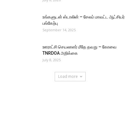
உங்களுடன் ஸ்டாலின் – சேலம் மாவட்ட ஆட்சியர்
பங்கேற்பு
September 14, 2025
ஊராட்சி செயலாளர் மீதே தவறு – கோவை
TNRDOA அறிக்கை
July 8, 2025
Load more