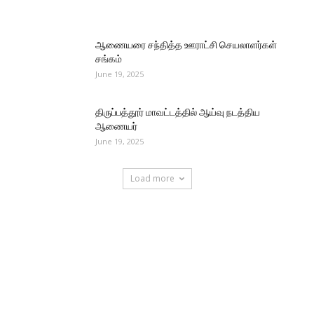
ஆணையரை சந்தித்த ஊராட்சி செயலாளர்கள்
சங்கம்
June 19, 2025
திருப்பத்தூர் மாவட்டத்தில் ஆய்வு நடத்திய
ஆணையர்
June 19, 2025
Load more