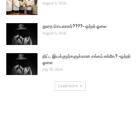
August 5, 2026
துறை செயலாளர்????- ஒற்றர் ஓலை
August 5, 2026
திட்ட இயக்குநர்களுக்கான சங்கம் எங்கே? -ஒற்றர்
ஓலை
July 30, 2026
Load more