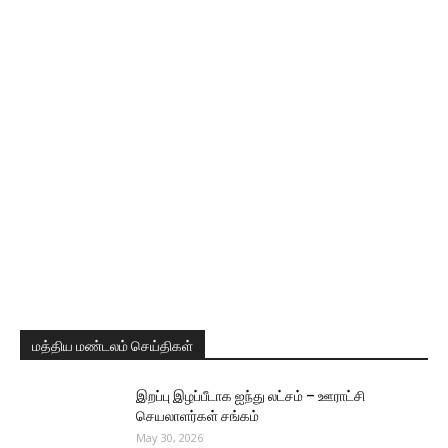
மத்திய மண்டலம் செய்திகள்
இறப்பு இழப்பீடாக ஐந்து லட்சம் – ஊராட்சி
செயலாளர்கள் சங்கம்
May 30, 2026