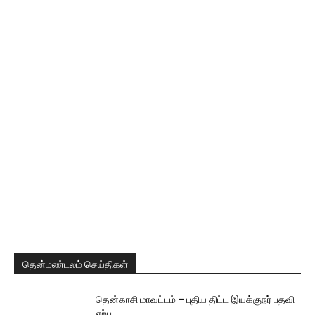
தென்மண்டலம் செய்திகள்
தென்காசி மாவட்டம் – புதிய திட்ட இயக்குநர் பதவி
ஏற்பு