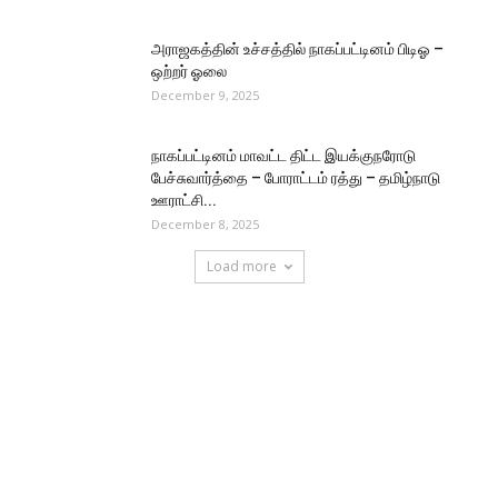
அராஜகத்தின் உச்சத்தில் நாகப்பட்டினம் பிடிஓ –
ஒற்றர் ஓலை
December 9, 2025
நாகப்பட்டினம் மாவட்ட திட்ட இயக்குநரோடு
பேச்சுவார்த்தை – போராட்டம் ரத்து – தமிழ்நாடு
ஊராட்சி...
December 8, 2025
Load more