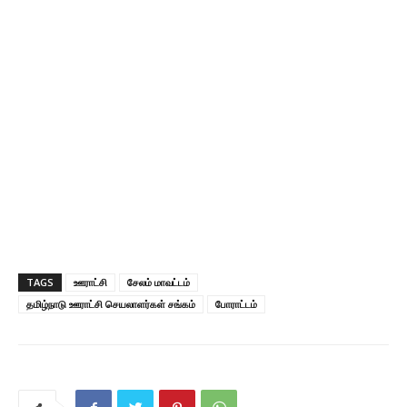
TAGS
ஊராட்சி
சேலம் மாவட்டம்
தமிழ்நாடு ஊராட்சி செயலாளர்கள் சங்கம்
போராட்டம்