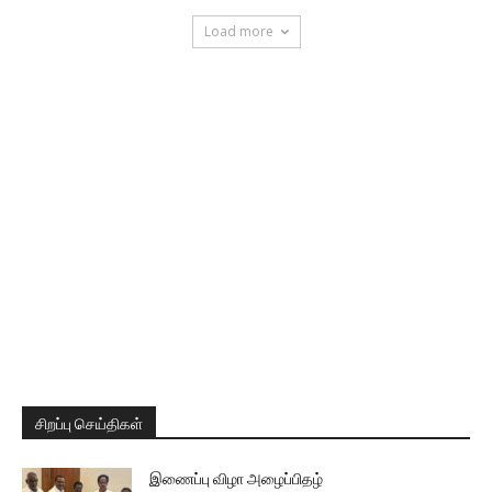
Load more
சிறப்பு செய்திகள்
இணைப்பு விழா அழைப்பிதழ்