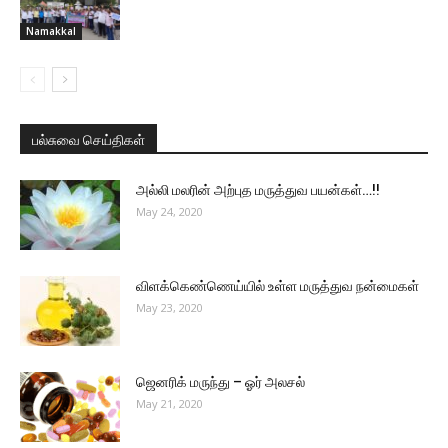
Namakkal
பல்சுவை செய்திகள்
அல்லி மலரின் அற்புத மருத்துவ பயன்கள்…!!
May 24, 2020
விளக்கெண்ணெய்யில் உள்ள மருத்துவ நன்மைகள்
May 23, 2020
ஜெனரிக் மருந்து – ஓர் அலசல்
May 21, 2020