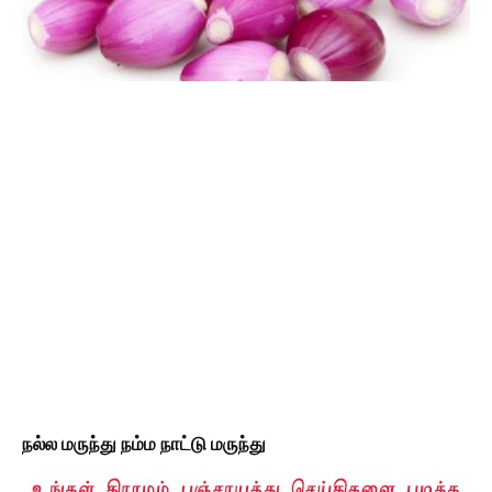
நல்ல மருந்து நம்ம நாட்டு மருந்து