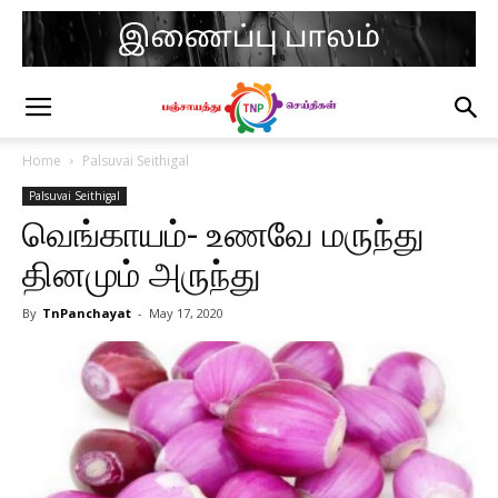
Home
Palsuvai Seithigal
Palsuvai Seithigal
வெங்காயம்- உணவே மருந்து
தினமும் அருந்து
By
TnPanchayat
-
May 17, 2020