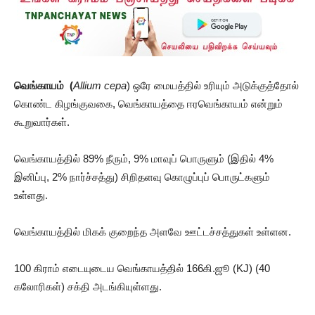
வெங்காயம் (
Allium cepa
) ஒரே மையத்தில் உரியும் அடுக்குத்தோல்
கொண்ட கிழங்குவகை, வெங்காயத்தை ஈரவெங்காயம் என்றும்
கூறுவார்கள்.
வெங்காயத்தில் 89% நீரும், 9% மாவுப் பொருளும் (இதில் 4%
இனிப்பு, 2% நார்ச்சத்து) சிறிதளவு கொழுப்புப் பொருட்களும்
உள்ளது.
வெங்காயத்தில் மிகக் குறைந்த அளவே ஊட்டச்சத்துகள் உள்ளன.
100 கிராம் எடையுடைய வெங்காயத்தில் 166கி.ஜூ (KJ) (40
கலோரிகள்) சக்தி அடங்கியுள்ளது.