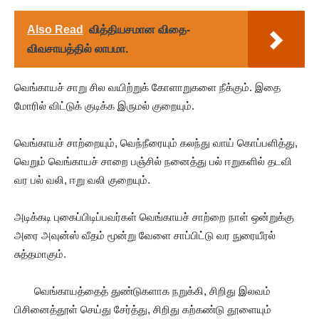
Also Read
வித்தியசமான விதை-
விவசாயத்தில் லாபமா.
வெங்காயச் சாறு சில வயிற்றுக் கோளாறுகளை நீக்கும். இதை
மோரில் விட்டுக் குடிக்க இருமல் குறையும்.
வெங்காயச் சாற்றையும், வெந்நீரையும் கலந்து வாய் கொப்பளித்து,
வெறும் வெங்காயச் சாறை பஞ்சில் நனைத்து பல் ஈறுகளில் தடவி
வர பல் வலி, ஈறு வலி குறையும்.
அடிக்கடி புகைப்பிடிப்பவர்கள் வெங்காயச் சாற்றை நாள் ஒன்றுக்கு
அரை அவுன்ஸ் வீதம் மூன்று வேளை சாப்பிட்டு வர நுரையீரல்
சுத்தமாகும்.
வெங்காயத்தைத் துண்டுகளாக நறுக்கி, சிறிது இலவம்
பிசினைத்தூள் செய்து சேர்த்து, சிறிது கற்கண்டு தூளையும்