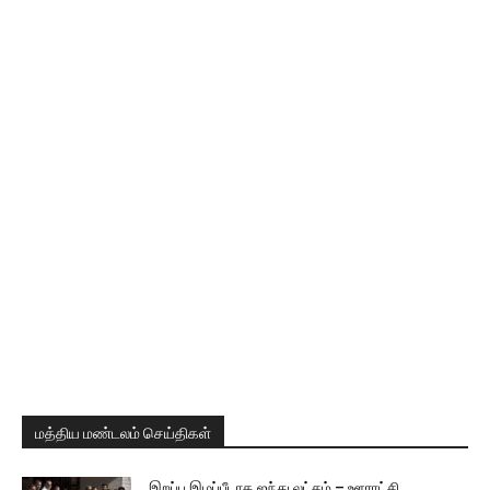
மத்திய மண்டலம் செய்திகள்
இறப்பு இழப்பீடாக ஐந்து லட்சம் – ஊராட்சி