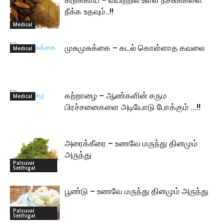
நீக்க உதவும்..!!
Medical
முசுமுசுக்கை – கடல் கொள்ளாத கவலை
Medical
கற்றாழை – ஆண்களின் சரும
Medical
பிரச்சனைகளை அடியோடு போக்கும் …!!
அரைக்கீரை – உணவே மருந்து தினமும்
அருந்து
Palsuvai
Seithigal
பூண்டு – உணவே மருந்து தினமும் அருந்து
Palsuvai
Seithigal