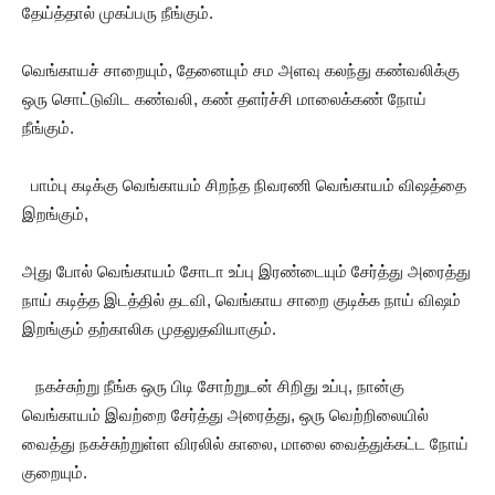
தேய்த்தால் முகப்பரு நீங்கும்.
வெங்காயச் சாறையும், தேனையும் சம அளவு கலந்து கண்வலிக்கு
ஒரு சொட்டுவிட கண்வலி, கண் தளர்ச்சி மாலைக்கண் நோய்
நீங்கும்.
பாம்பு கடிக்கு வெங்காயம் சிறந்த நிவரணி வெங்காயம் விஷத்தை
இறங்கும்,
அது போல் வெங்காயம் சோடா உப்பு இரண்டையும் சேர்த்து அரைத்து
நாய் கடித்த இடத்தில் தடவி, வெங்காய சாறை குடிக்க நாய் விஷம்
இறங்கும் தற்காலிக முதலுதவியாகும்.
நகச்சுற்று நீங்க ஒரு பிடி சோற்றுடன் சிறிது உப்பு, நான்கு
வெங்காயம் இவற்றை சேர்த்து அரைத்து, ஒரு வெற்றிலையில்
வைத்து நகச்சுற்றுள்ள விரலில் காலை, மாலை வைத்துக்கட்ட நோய்
குறையும்.