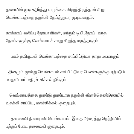
தலையில் முடி உதிர்ந்து வழுக்கை விழுந்திருந்தால் சிறு
வெங்காயத்தை நறுக்கி தேய்த்துவர முடிவளரும்.
காக்காய் வலிப்பு நோயாளிகள், மற்றும் டி.பி.நோய், வாத
நோய்களுக்கு வெங்காயச் சாறு சிறந்த மருந்தாகும்.
பசும் தயிருடன் வெங்காயத்தை சாப்பிட்டுவர தாது பலமாகும்.
தினமும் மூன்று வெங்காயம் சாப்பிட்டுவர பெண்களுக்கு ஏற்படும்
மாதவிடாய் உதிரச் சிக்கல் நீங்கும்
வெங்காயத்தை துண்டு துண்டாக நறுக்கி விளக்கெண்ணெயில்
வதக்கி சாப்பிட, மலச்சிக்கல் குறையும்.
தலைவலி நிவாரணி வெங்காயம், இதை அரைத்து நெற்றியில்
பற்றுப் போட தலைவலி குறையும்.