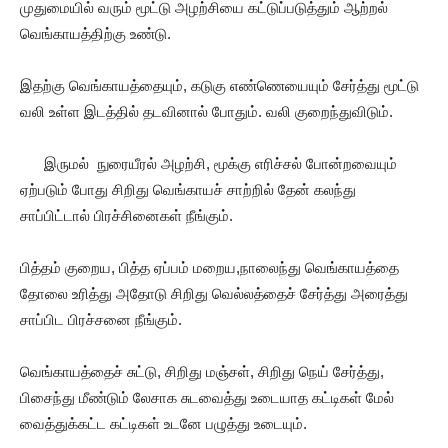
முதுமையில் வரும் மூட்டு அழற்சியை கட்டுப்படுத்தும் ஆற்றல்
வெங்காயத்திற்கு உண்டு.
இதற்கு வெங்காயத்தையும், கடுகு எண்ணெயையும் சேர்த்து மூட்டு
வலி உள்ள இடத்தில் தடவினால் போதும். வலி குறைந்துவிடும்.
இருமல் நுரையீரல் அழற்சி, மூக்கு எரிச்சல் போன்றவையும்
ஏற்படும் போது சிறிது வெங்காயச் சாற்றில் தேன் கலந்து
சாப்பிட்டால் பிரச்சினைகள் நீங்கும்.
பித்தம் குறைய, பித்த ஏப்பம் மறைய,நாலைந்து வெங்காயத்தை
தோலை உரித்து அதோடு சிறிது வெல்லத்தைச் சேர்த்து அரைத்து
சாப்பிட பிரச்சனை நீங்கும்.
வெங்காயத்தைச் சுட்டு, சிறிது மஞ்சள், சிறிது நெய் சேர்த்து,
பிசைந்து மீண்டும் லேசாக சுடவைத்து உடையாத கட்டிகள் மேல்
வைத்துக்கட்ட கட்டிகள் உடனே பழுத்து உடையும்.