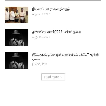
இணைப்பு விழா அழைப்பிதழ்
August 5, 2026
துறை செயலாளர்????- ஒற்றர் ஓலை
August 5, 2026
திட்ட இயக்குநர்களுக்கான சங்கம் எங்கே? -ஒற்றர்
ஓலை
July 30, 2026
Load more