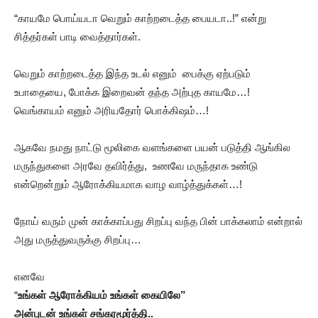
“காயமே பொய்யடா வெறும் காற்றடைத்த பையடா..!” என்று
சித்தர்கள் பாடி வைத்தார்கள்.
வெறும் காற்றடைத்த இந்த உடல் எனும் பைக்கு ஏற்படும்
உபாதையை, போக்க இறைவன் தந்த அற்புத காயமே…!
வெங்காயம் எனும் அரியதோர் பொக்கிஷம்…!
ஆகவே நமது நாட்டு மூலிகை வளங்களை பயன் படுத்தி ஆங்கில
மருந்துகளை அரவே தவிர்த்து, உணவே மருந்தாக உண்டு
என்றென்றும் ஆரோக்கியமாக வாழ வாழ்த்துக்கள்…!
நோய் வரும் முன் காக்காப்பது சிறப்பு வந்த பின் பாக்கலாம் என்றால்
அது மருத்துவருக்கு சிறப்பு…
எனவே
“
உங்கள் ஆரோக்கியம் உங்கள் கையிலே”
அன்புடன் உங்கள் சங்கரமூர்த்தி..