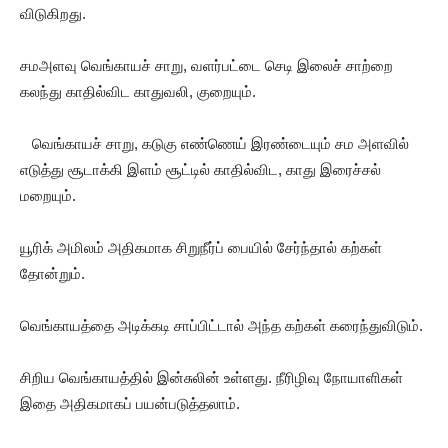
விடுகிறது.
சமஅளவு வெங்காயச் சாறு, வளர்பட்டை செடி இலைச் சாற்றை
கலந்து காதில்விட காதுவலி, குறையும்.
வெங்காயச் சாறு, கடுகு எண்ணெய் இரண்டையும் சம அளவில்
எடுத்து சூடாக்கி இளம் சூட்டில் காதில்விட, காது இரைச்சல்
மறையும்.
யூரிக் அமிலம் அதிகமாக சிறுநீர்ப் பையில் சேர்ந்தால் கற்கள்
தோன்றும்.
வெங்காயத்தை அடிக்கடி சாப்பிட்டால் அந்த கற்கள் கரைந்துவிடும்.
சிறிய வெங்காயத்தில் இன்சுலின் உள்ளது. நீரிழிவு நோயாளிகள்
இதை அதிகமாகப் பயன்படுத்தலாம்.