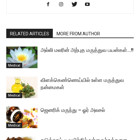
RELATED ARTICLES
MORE FROM AUTHOR
அல்லி மலரின் அற்புத மருத்துவ பயன்கள்…!!
Medical
விளக்கெண்ணெய்யில் உள்ள மருத்துவ
நன்மைகள்
Medical
ஜெனரிக் மருந்து – ஓர் அலசல்
Medical
கடுக்காய் – வயிற்றில் உள்ள நச்சுக்களை