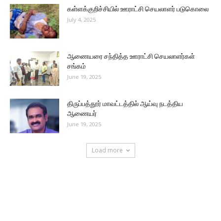
கள்ளக்குறிச்சியில் ஊராட்சி செயலாளர் படுகொலை
July 4, 2025
ஆணையரை சந்தித்த ஊராட்சி செயலாளர்கள்
சங்கம்
June 19, 2025
திருப்பத்தூர் மாவட்டத்தில் ஆய்வு நடத்திய
ஆணையர்
June 19, 2025
Load more