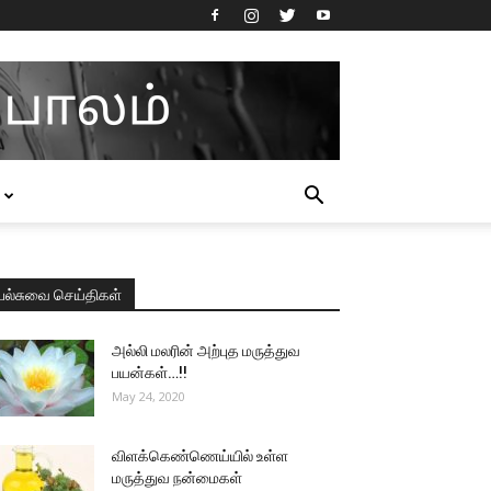
பல்சுவை செய்திகள்
அல்லி மலரின் அற்புத மருத்துவ
பயன்கள்…!!
May 24, 2020
விளக்கெண்ணெய்யில் உள்ள
மருத்துவ நன்மைகள்