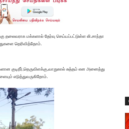
ற்கு தலைவராக மக்களால் தேர்வு செய்யப்பட்டுள்ள லி.சாந்தா
்துகளை தெரிவித்தோம்.
ான குடிநீர்,தெருவிளக்கு,வாறுகால் சுத்தம் என அனைத்து
யும் எடுத்துவருகிறோம்.