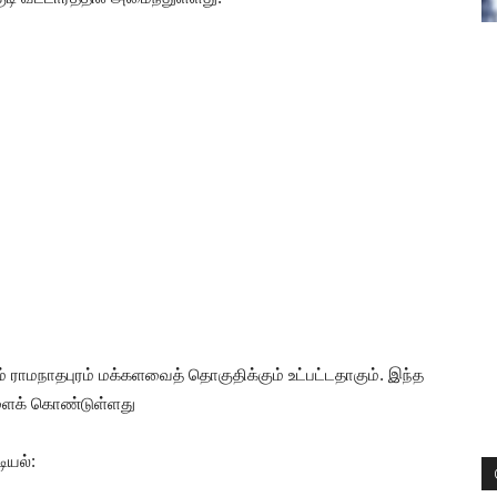
ம் ராமநாதபுரம் மக்களவைத் தொகுதிக்கும் உட்பட்டதாகும். இந்த
களைக் கொண்டுள்ளது
ியல்: