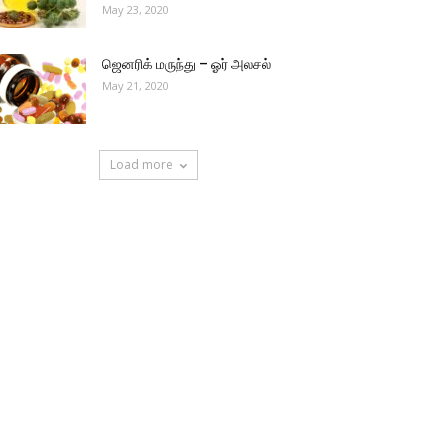
May 23, 2020
ஜெனரிக் மருந்து – ஓர் அலசல்
May 21, 2020
Load more