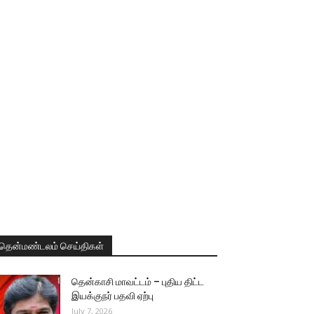
தென்மண்டலம் செய்திகள்
தென்காசி மாவட்டம் – புதிய திட்ட
இயக்குநர் பதவி ஏற்பு
July 7, 2026