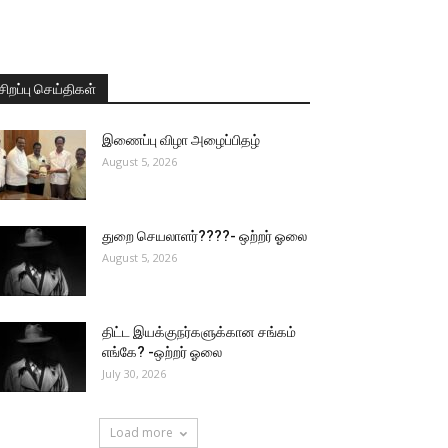
சிறப்பு செய்திகள்
இணைப்பு விழா அழைப்பிதழ்
August 5, 2026
துறை செயலாளர்????- ஒற்றர் ஓலை
August 5, 2026
திட்ட இயக்குநர்களுக்கான சங்கம்
எங்கே? -ஒற்றர் ஓலை
July 30, 2026
Load more