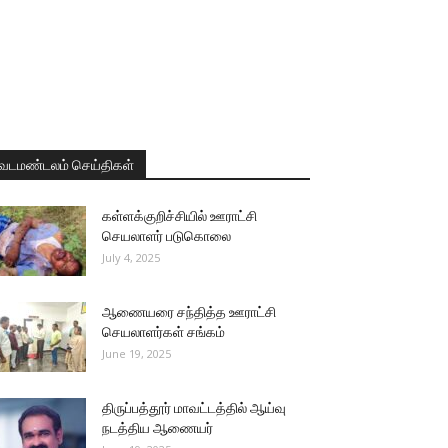
வடமண்டலம் செய்திகள்
கள்ளக்குறிச்சியில் ஊராட்சி
செயலாளர் படுகொலை
July 4, 2025
ஆணையரை சந்தித்த ஊராட்சி
செயலாளர்கள் சங்கம்
June 19, 2025
திருப்பத்தூர் மாவட்டத்தில் ஆய்வு
நடத்திய ஆணையர்