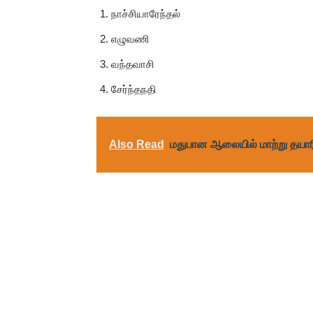
நாச்சியாரேந்தல்
எழுவணி
வந்தவாசி
சேர்ந்தநதி
Also Read
மதுபான ஆலையில் மாற்று தயாரி