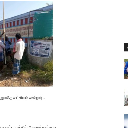
வதே லட்சியம் என்றார்..
குடி வட்டாரத்தில் அமைந்துள்ளது.