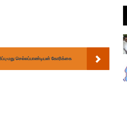
ப்பு-மது செல்லப்பாண்டியன் கோரிக்கை