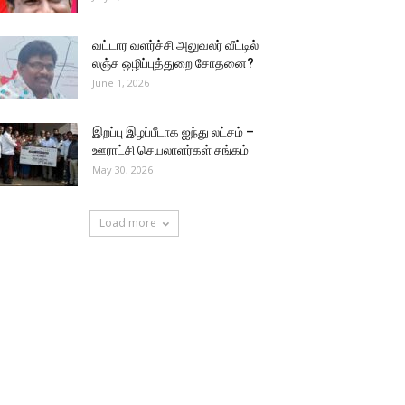
வட்டார வளர்ச்சி அலுவலர் வீட்டில்
லஞ்ச ஒழிப்புத்துறை சோதனை?
June 1, 2026
இறப்பு இழப்பீடாக ஐந்து லட்சம் –
ஊராட்சி செயலாளர்கள் சங்கம்
May 30, 2026
Load more