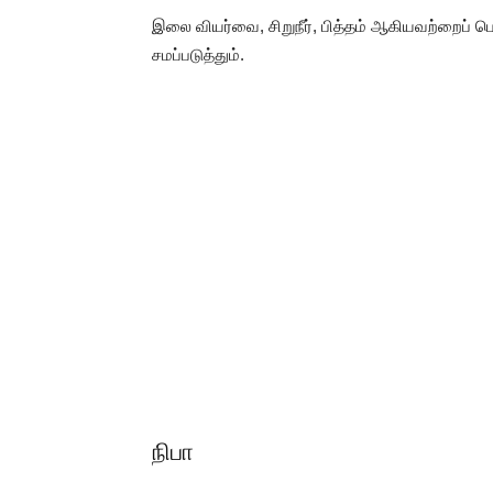
இலை வியர்வை, சிறுநீர், பித்தம் ஆகியவற்றைப் ப
சமப்படுத்தும்.
நிபா