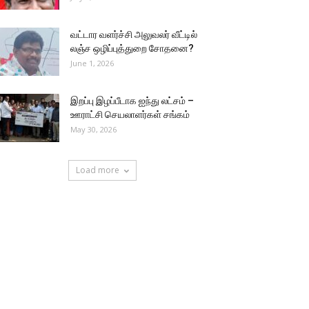
வட்டார வளர்ச்சி அலுவலர் வீட்டில்
லஞ்ச ஒழிப்புத்துறை சோதனை?
June 1, 2026
இறப்பு இழப்பீடாக ஐந்து லட்சம் –
ஊராட்சி செயலாளர்கள் சங்கம்
May 30, 2026
Load more