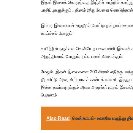
இதன் இலைக் கொழுந்தை இஞ்சிச் சாற்றில் கலந்து 
பாதிப்புகளுக்கும், தினம் இரு வேளை கொடுத்தால
இம்மர இலையைச் சுடுநீரில் போட்டு நன்றாய் ஊரவ
காய்ச்சல் போகும்.
வயிற்றில் புழுக்கள் வெளியேற பவளமல்லி இலைச் சாற
அருந்தினால் போதும், நல்ல பலன் கிடைக்கும்.
மேலும், இதன் இலைகளை 200 கிராம் எடுத்து வந்து 
நீர் விட்டு அரை லிட்டராகச் சுண்டக் காச்சி, இரு
இல்லாதவர்களுக்கும் அரை அவுன்ஸ் முதல் இரண்
பெறலாம்
Also Read
வெங்காயம்- உணவே மருந்து தின