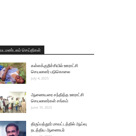
வடமண்டலம் செய்திகள்
கள்ளக்குறிச்சியில் ஊராட்சி
செயலாளர் படுகொலை
July 4, 2025
ஆணையரை சந்தித்த ஊராட்சி
செயலாளர்கள் சங்கம்
June 19, 2025
திருப்பத்தூர் மாவட்டத்தில் ஆய்வு
நடத்திய ஆணையர்