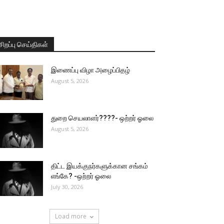
சிறப்பு செய்திகள்
இணைப்பு விழா அழைப்பிதழ்
August 5, 2026
துறை செயலாளர்????- ஒற்றர் ஓலை
August 5, 2026
திட்ட இயக்குநர்களுக்கான சங்கம்
எங்கே? -ஒற்றர் ஓலை
July 30, 2026
Load more