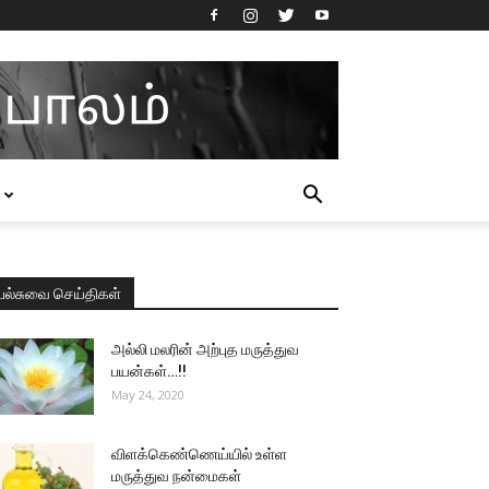
பல்சுவை செய்திகள்
அல்லி மலரின் அற்புத மருத்துவ
பயன்கள்…!!
May 24, 2020
விளக்கெண்ணெய்யில் உள்ள
மருத்துவ நன்மைகள்