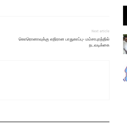
Next article
கொரொனாவுக்கு எதிரான பாதுகாப்பு- மம்சாபுரத்தில்
நடவடிக்கை