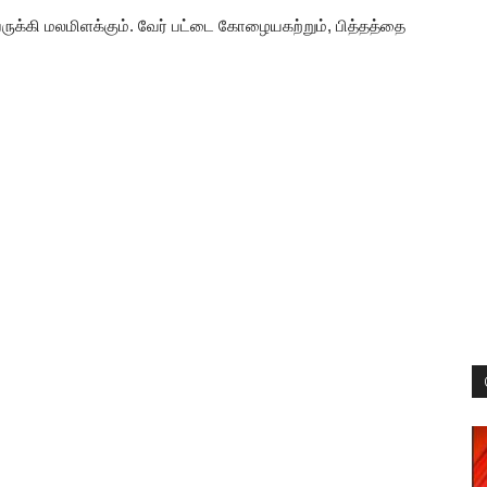
ெருக்கி மலமிளக்கும். வேர் பட்டை கோழையகற்றும், பித்தத்தை