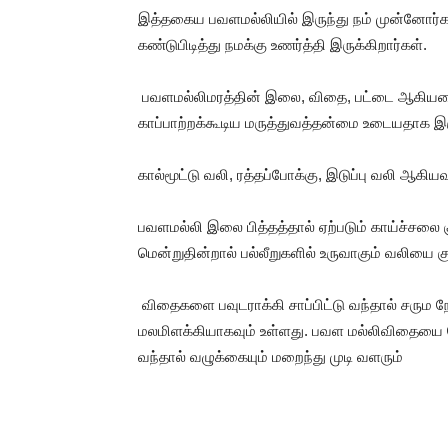
இத்தகைய பவளமல்லியில் இருந்து நம் முன்னோர்க
கண்டுபிடித்து நமக்கு உணர்த்தி இருக்கிறார்கள்.
பவளமல்லிமரத்தின் இலை, விதை, பட்டை ஆகியவை
காப்பாற்றக்கூடிய மருத்துவத்தன்மை உடையதாக இருக
கால்மூட்டு வலி, ரத்தப்போக்கு, இடுப்பு வலி ஆகிய
பவளமல்லி இலை பித்தத்தால் ஏற்படும் காய்ச்சலை 
மென்றுதின்றால் பல்லீறுகளில் உருவாகும் வலியை கு
விதைகளை பவுடராக்கி சாப்பிட்டு வந்தால் சரும ந
மலமிளக்கியாகவும் உள்ளது. பவள மல்லிவிதையை 
வந்தால் வழுக்கையும் மறைந்து முடி வளரும்