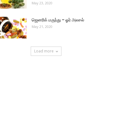
May 23, 2020
ஜெனரிக் மருந்து – ஓர் அலசல்
May 21, 2020
Load more