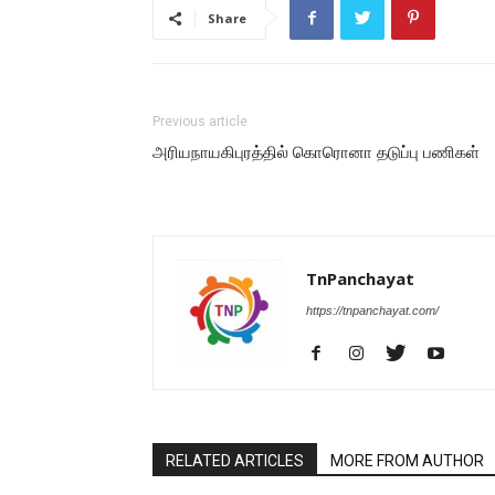
Share
Previous article
அரியநாயகிபுரத்தில் கொரொனா தடுப்பு பணிகள்
TnPanchayat
https://tnpanchayat.com/
RELATED ARTICLES
MORE FROM AUTHOR