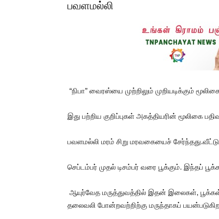
பவளமல்லி
“நிபா” வைரஸ்யை முற்றிலும் முறியடிக்கும் மூலி
இது பற்றிய குறிப்புகள் அகத்தியரின் மூலிகை பதி
பவளமல்லி மரம் சிறு மரவகையைச் சேர்ந்தது.வீட்டு
செப்டம்பர் முதல் டிசம்பர் வரை பூக்கும். இந்தப் பூக
ஆயுர்வேத மருத்துவத்தில் இதன் இலைகள், பூக்கள்,
தலைவலி போன்றவற்றிற்கு மருந்தாகப் பயன்படுகிற