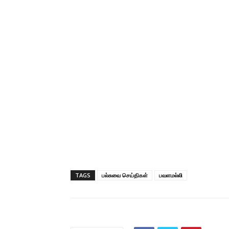
TAGS
பல்சுவை செய்திகள்
பவளமல்லி