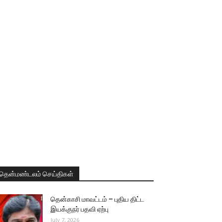
தென்மண்டலம் செய்திகள்
தென்காசி மாவட்டம் – புதிய திட்ட
இயக்குநர் பதவி ஏற்பு
July 7, 2026