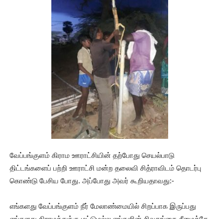
வேப்பங்குளம் கிராம ஊராட்சியின் தற்போது செயல்பாடு
திட்டங்களைப் பற்றி ஊராட்சி மன்ற தலைவி சித்ராவிடம் தொடர்பு
கொண்டு பேசிய போது. அப்போது அவர் கூறியதாவது:-
எங்களது வேப்பங்குளம் நீர் மேலாண்மையில் சிறப்பாக இருப்பது
எங்களது கிராமத்துக்கு மட்டுமல்ல எங்களின் சிவகங்கை சீமைக்கே