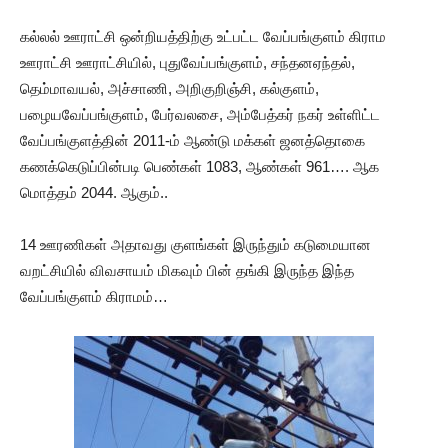
கல்லல் ஊராட்சி ஒன்றியத்திற்கு உட்பட்ட வேப்பங்குளம் கிராம
ஊராட்சி ஊராட்சியில், புதுவேப்பங்குளம், சந்தனஏந்தல்,
தெம்மாவயல், அச்சாணி, அறிகுறிஞ்சி, கல்குளம்,
பழையவேப்பங்குளம், பேர்வலசை, அம்பேத்கர் நகர் உள்ளிட்ட
வேப்பங்குளத்தின் 2011-ம் ஆண்டு மக்கள் ஜனத்தொகை
கணக்கெடுப்பின்படி பெண்கள் 1083, ஆண்கள் 961…. ஆக
மொத்தம் 2044. ஆகும்..
14 ஊரணிகள் அதாவது குளங்கள் இருந்தும் கடுமையான
வறட்சியில் விவசாயம் மிகவும் பின் தங்கி இருந்த இந்த
வேப்பங்குளம் கிராமம்…