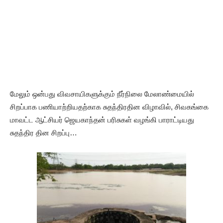
மேலும் ஒன்பது விவசாயிகளுக்கும் நீர்நிலை மேலாண்மையில்
சிறப்பாக பணியாற்றியதற்காக சுதந்திரதின விழாவில், சிவகங்கை
மாவட்ட ஆட்சியர் ஜெயகாந்தன் பரிசுகள் வழங்கி பாராட்டியது
சுதந்திர தின சிறப்பு…