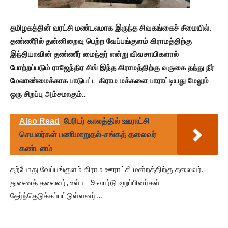
தமிழகத்தின் வரட்சி மண்டலமாக இருந்த சிவகங்கைச் சீமையில்.
தண்ணீரில் தன்னிறைவு பெற்ற வேப்பங்குளம் கிராமத்திற்கு
இந்தியாவின் தண்ணீர் மைந்தர் என்று விவசாயிகளால்
போற்றப்படும் ராஜேந்திர சிங் இந்த கிராமத்திற்கு வருகை தந்து நீர்
மேலாண்மைக்காக பாடுபட்ட கிராம மக்களை பாராட்டியது மேலும்
ஒரு சிறப்பு அம்சமாகும்..
Also Read
பேரிடர் காலத்தில் ஊராட்சி
செயலர்கள் பணிமாறுதல்-சங்கத் தலைவர்
கண்டனம்
தற்போது வேப்பங்குளம் கிராம ஊராட்சி மன்றத்திற்கு தலைவர்,
துணைத் தலைவர், உள்பட 9-வார்டு உறுப்பினர்கள்
தேர்ந்தெடுக்கப்பட்டுள்ளனர்…