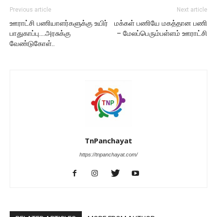
Previous article
Next article
ஊராட்சி பணியாளர்களுக்கு உயிர்
மக்கள் பணியே மகத்தான பணி
பாதுகாப்பு….அரசுக்கு
– மேலப்பெரும்பள்ளம் ஊராட்சி
வேண்டுகோள்..
TnPanchayat
https://tnpanchayat.com/