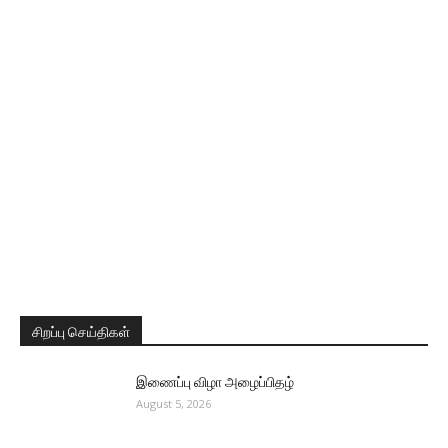
சிறப்பு செய்திகள்
இணைப்பு விழா அழைப்பிதழ்
August 5, 2026