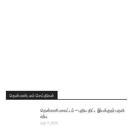
தென்மண்டலம் செய்திகள்
தென்காசி மாவட்டம் – புதிய திட்ட இயக்குநர் பதவி
ஏற்பு
July 7, 2026