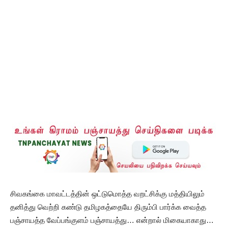
சிவகங்கை மாவட்டத்தின் ஒட்டுமொத்த வறட்சிக்கு மத்தியிலும்
தனித்து வெற்றி கண்டு தமிழகத்தையே திரும்பி பார்க்க வைத்த
பஞ்சாயத்த வேப்பங்குளம் பஞ்சாயத்து… என்றால் மிகையாகாது…