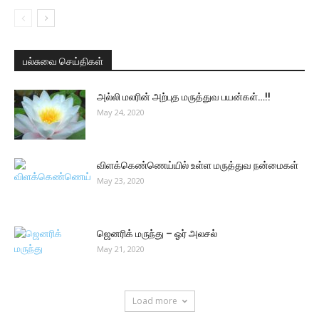
பல்சுவை செய்திகள்
அல்லி மலரின் அற்புத மருத்துவ பயன்கள்…!!
May 24, 2020
விளக்கெண்ணெய்யில் உள்ள மருத்துவ நன்மைகள்
May 23, 2020
ஜெனரிக் மருந்து – ஓர் அலசல்
May 21, 2020
Load more