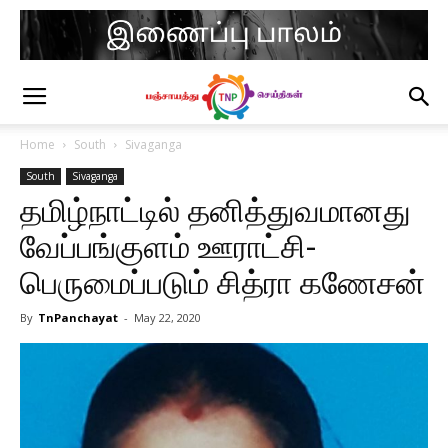
Home
South
Sivaganga
South
Sivaganga
தமிழ்நாட்டில் தனித்துவமானது
வேப்பங்குளம் ஊராட்சி-
பெருமைப்படும் சித்ரா கணேசன்
By
TnPanchayat
-
May 22, 2020