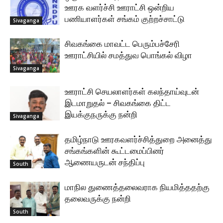
ஊரக வளர்ச்சி ஊராட்சி ஒன்றிய
பணியாளர்கள் சங்கம் குற்றச்சாட்டு
Sivaganga
சிவகங்கை மாவட்ட பெரும்பச்சேரி
ஊராட்சியில் சமத்துவ பொங்கல் விழா
Sivaganga
ஊராட்சி செயலாளர்கள் கலந்தாய்வுடன்
இடமாறுதல் – சிவகங்கை திட்ட
இயக்குநருக்கு நன்றி
Sivaganga
தமிழ்நாடு ஊரகவளர்ச்சித்துறை அனைத்து
சங்கங்களின் கூட்டமைப்பினர்
ஆணையருடன் சந்திப்பு
South
மாநில துணைத்தலைவராக நியமித்ததற்கு
தலைவருக்கு நன்றி
South