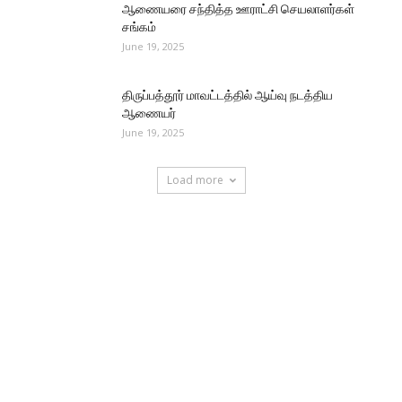
ஆணையரை சந்தித்த ஊராட்சி செயலாளர்கள்
சங்கம்
June 19, 2025
திருப்பத்தூர் மாவட்டத்தில் ஆய்வு நடத்திய
ஆணையர்
June 19, 2025
Load more