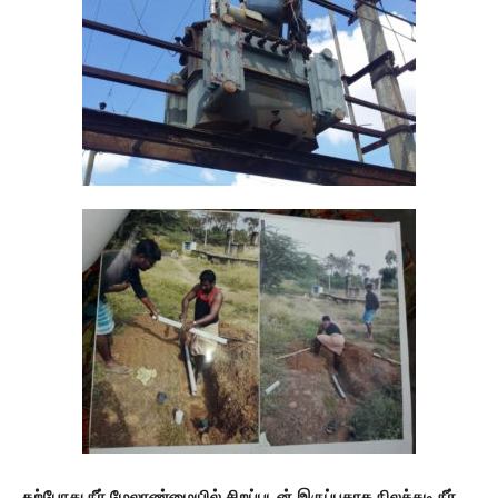
தற்போது நீர் மேலாண்மையில் சிறப்புடன் இருப்பதாக நிலத்தடி நீர்