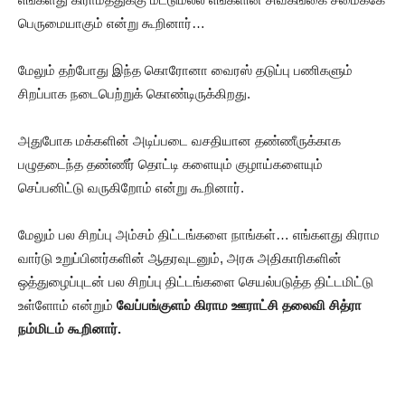
பெருமையாகும் என்று கூறினார்…
மேலும் தற்போது இந்த கொரோனா வைரஸ் தடுப்பு பணிகளும்
சிறப்பாக நடைபெற்றுக் கொண்டிருக்கிறது.
அதுபோக மக்களின் அடிப்படை வசதியான தண்ணீருக்காக
பழுதடைந்த தண்ணீர் தொட்டி களையும் குழாய்களையும்
செப்பனிட்டு வருகிறோம் என்று கூறினார்.
மேலும் பல சிறப்பு அம்சம் திட்டங்களை நாங்கள்… எங்களது கிராம
வார்டு உறுப்பினர்களின் ஆதரவுடனும், அரசு அதிகாரிகளின்
ஒத்துழைப்புடன் பல சிறப்பு திட்டங்களை செயல்படுத்த திட்டமிட்டு
உள்ளோம் என்றும்
வேப்பங்குளம் கிராம ஊராட்சி தலைவி சித்ரா
நம்மிடம் கூறினார்.