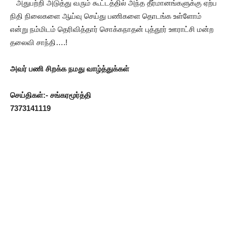
அதுபற்றி அடுத்து வரும் கூட்டத்தில் அந்த தீர்மானங்களுக்கு ஏற்ப
நிதி நிலைகளை ஆய்வு செய்து பணிகளை தொடங்க உள்ளோம்
என்று நம்மிடம் தெரிவித்தார் சொக்கநாதன் புத்தூர் ஊராட்சி மன்ற
தலைவி சாந்தி….!
அவர் பணி சிறக்க நமது வாழ்த்துக்கள்
செய்திகள்:- சங்கரமூர்த்தி
7373141119