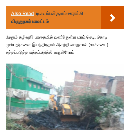
Also Read
டி.கடம்பன்குளம் ஊராட்சி -
விருதுநகர் மாவட்டம்
மேலும் கழிவுநீர் பாதையில் வளர்ந்துள்ள மரம்,செடி, கொடி,
முள்புதர்களை இயந்திரதால் அகற்றி வாறுகால் (சாக்கடை)
சுத்தப்படுத்த சுத்தப்படுத்தி வருகிறோம்