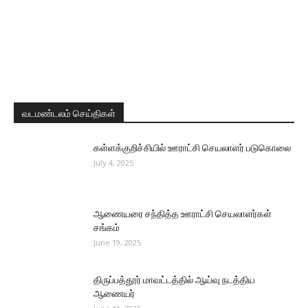
வடமண்டலம் செய்திகள்
கள்ளக்குறிச்சியில் ஊராட்சி செயலாளர் படுகொலை
July 4, 2025
ஆணையரை சந்தித்த ஊராட்சி செயலாளர்கள்
சங்கம்
June 19, 2025
திருப்பத்தூர் மாவட்டத்தில் ஆய்வு நடத்திய
ஆணையர்