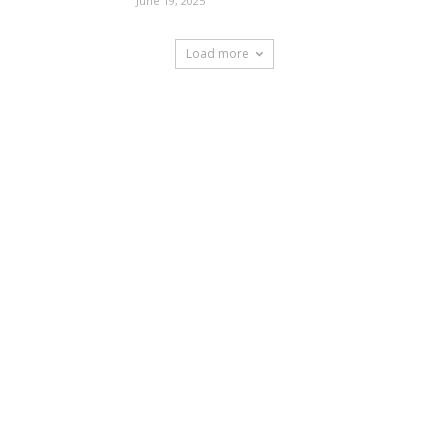
June 19, 2025
Load more