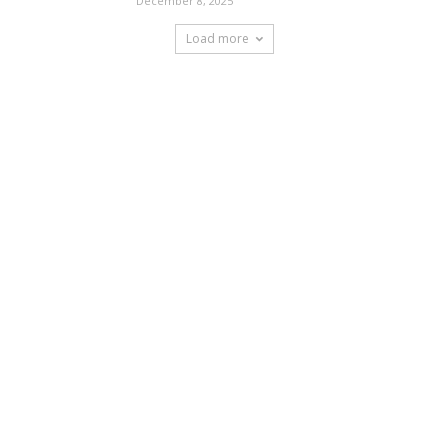
December 8, 2025
Load more