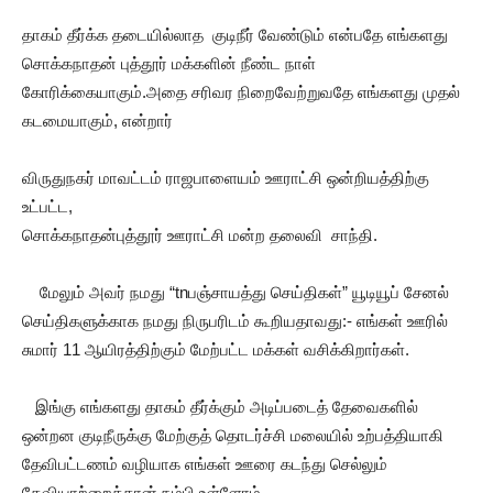
தாகம் தீர்க்க தடையில்லாத குடிநீர் வேண்டும் என்பதே எங்களது
சொக்கநாதன் புத்தூர் மக்களின் நீண்ட நாள்
கோரிக்கையாகும்.அதை சரிவர நிறைவேற்றுவதே எங்களது முதல்
கடமையாகும், என்றார்
விருதுநகர் மாவட்டம் ராஜபாளையம் ஊராட்சி ஒன்றியத்திற்கு
உட்பட்ட,
சொக்கநாதன்புத்தூர் ஊராட்சி மன்ற தலைவி சாந்தி.
மேலும் அவர் நமது “tnபஞ்சாயத்து செய்திகள்” யூடியூப் சேனல்
செய்திகளுக்காக நமது நிருபரிடம் கூறியதாவது:- எங்கள் ஊரில்
சுமார் 11 ஆயிரத்திற்கும் மேற்பட்ட மக்கள் வசிக்கிறார்கள்.
இங்கு எங்களது தாகம் தீர்க்கும் அடிப்படைத் தேவைகளில்
ஒன்றன குடிநீருக்கு மேற்குத் தொடர்ச்சி மலையில் உற்பத்தியாகி
தேவிபட்டணம் வழியாக எங்கள் ஊரை கடந்து செல்லும்
தேவியாற்றைத்தான் நம்பி உள்ளோம்.