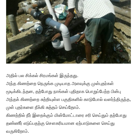
அதில் பல சிக்கல் சிரமங்கள் இருந்தது.
அந்த கிணற்றை நெருங்க முடியாத அளவுக்கு முள்புதர்கள்
மூடிக்கிடந்தன, தற்போது நாங்கள் புதிதாக பொறுப்பேற்ற பின்பு
அந்தக் கிணற்றை சுற்றியுள்ள பகுதிகளில் காடுபோல் வளர்ந்திருந்த,
முள் புதர்களை நீக்கி சுத்தம் செய்தோம்.
கிணற்றில் நீர் இறைக்கும் மின்மோட்டாரை சரி செய்தும் தற்போது
தண்ணீர் எடுப்பதற்கு சௌகரியமான ஏற்பாடுகளை செய்து
வருகிறோம்.