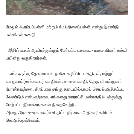
மேலும் ஆரம்பப்பள்ளி மற்றும் மேல்நிலைப்பள்ளி என்று இரண்டு
பள்ளிகள் உண்டு.
இதில் சுமார் ஆயிரத்துக்கும் மேற்பட்ட மாணவ- மாணவிகள் கல்வி
பயின்று வருகிறார்கள்.
எங்களுக்கு தேவையான நவீன கழிப்பிட வசதிகள், மற்றும்
வாறுகால்(சாக்கடை) வசதிகள், சாலை வசதி, தெரு விளக்குகள்
போன்றவற்றை, சிறப்பாக தங்கு தடையில்லாமல் செயல்படுத்தப்பட
வேண்டும் என்பதற்காக, எங்களது ஊராட்சி மன்றத்தில் பத்துக்கு
மேற்பட்ட தீர்மானங்களை நிறைவேற்றி.
அதை அரசு ஊரக வளர்ச்சி திட்ட நிர்வாக அதிகாரிகளிடம்
கொடுத்துள்ளோம்.