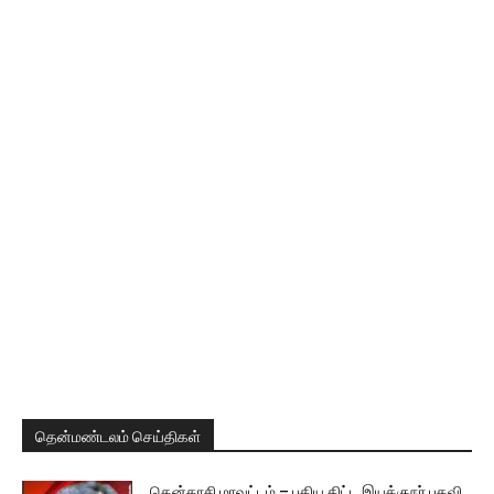
தென்மண்டலம் செய்திகள்
தென்காசி மாவட்டம் – புதிய திட்ட இயக்குநர் பதவி