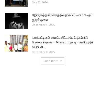
May 30, 2026
அராஜகத்தின் உச்சத்தில் நாகப்பட்டினம் பிடிஓ –
ஒற்றர் ஓலை
December 9, 2025
நாகப்பட்டினம் மாவட்ட திட்ட இயக்குநரோடு
பேச்சுவார்த்தை – போராட்டம் ரத்து – தமிழ்நாடு
ஊராட்சி...
December 8, 2025
Load more