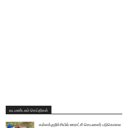
வடமண்டலம் செய்திகள்
கள்ளக்குறிச்சியில் ஊராட்சி செயலாளர் படுகொலை