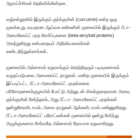
ஆராய்ச்சிகள் தெரிவிக்கின்றன.
மஞ்சள்தூளில் இருக்கும் குர்க்குமின் (curcumin) என்ற ஒரு
மூலக்கூறு, வயதான ஆய்வக எலிகளின் மூளையில் இருக்கும் பீடா-
அமைலோய்ட் புரத சேமிப்புகளை (beta-amyloid proteins)
அகற்றுகிறது என்பதையும் அறிவியலாளர்கள்
கண்டறிந்துள்ளார்கள்.
மூளையில் அல்சைமர் உருவாக்கும் கெடுதிதரும் படிவுகளாகக்
கருதப்படுபவை அமைலாய்ட் நாறுகள். மனித மூளையில் இருக்கும்
இப்படிப்பட்ட பீட்டா-அமைலோய்ட் புரதங்களை
பரிசோதனைக்குழாயில் போட்டு அத்துடன் மிகக்குறைவான அளவு
குர்க்குமின் சேர்த்தால், அது பீட்டா- அமைலோய்ட் புரதங்கள்
ஒன்றுசேரவிடாமல், அவை நாறுகள் ஆக்கவிடாமல் பண்ணுகிறது.
பீட்டா-அமைலோய்ட் புரோட்டீன்கள் மூளையில் ஒன்று சேர்ந்து
அழுக்குகளாக சேர்வதே அல்சைமர் நோயாக உருவாகிறது.