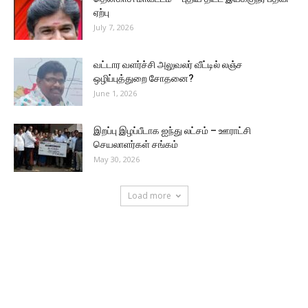
ஏற்பு
July 7, 2026
வட்டார வளர்ச்சி அலுவலர் வீட்டில் லஞ்ச
ஒழிப்புத்துறை சோதனை?
June 1, 2026
இறப்பு இழப்பீடாக ஐந்து லட்சம் – ஊராட்சி
செயலாளர்கள் சங்கம்
May 30, 2026
Load more