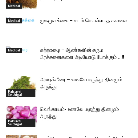
Medical
முசுமுசுக்கை – கடல் கொள்ளாத கவலை
Medical
கற்றாழை – ஆண்களின் சரும
Medical
பிரச்சனைகளை அடியோடு போக்கும் …!!
அரைக்கீரை – உணவே மருந்து தினமும்
அருந்து
Palsuvai
Seithigal
வெங்காயம்- உணவே மருந்து தினமும்
அருந்து
Palsuvai
Seithigal