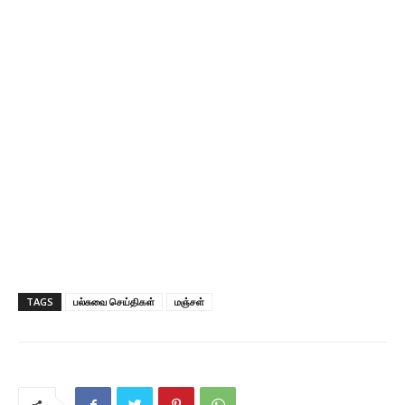
TAGS
பல்சுவை செய்திகள்
மஞ்சள்