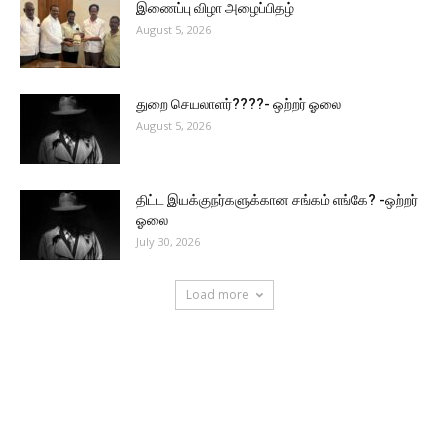
இணைப்பு விழா அழைப்பிதழ்
August 5, 2026
துறை செயலாளர்????- ஒற்றர் ஓலை
August 5, 2026
திட்ட இயக்குநர்களுக்கான சங்கம் எங்கே? -ஒற்றர்
ஓலை
July 30, 2026
Load more