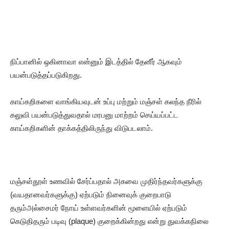
நிப்பானில் ஒகினாவா என்னும் இடத்தில் தேனீர் ஆகவும்
பயன்படுத்தப்படுகிறது.
காய்கறிகளை வாங்கியவுடன் உப்பு மற்றும் மஞ்சள் கலந்த நீரில்
கலுவி பயன்படுத்துவதால் மரபனு மாற்றம் செய்யப்பட்ட
காய்கறிகளின் தாக்கத்திலிருந்து விடுபடலாம்.
மஞ்சள்தூள் உணவில் சேர்ப்பதால் அகவை முதிர்ந்தவர்களுக்கு
(வயதானவர்களுக்கு) ஏற்படும் நினைவுக் குறைபாடு
தரும்அல்சைமர் நோய் உள்ளவர்களின் மூளையில் ஏற்படும்
கெடுதிதரும் படிவு (plaque) குறைக்கின்றது என்று துவக்கநிலை