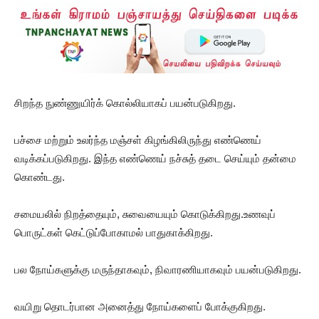
சிறந்த நுண்ணுயிர்க் கொல்லியாகப் பயன்படுகிறது.
பச்சை மற்றும் உலர்ந்த மஞ்சள் கிழங்கிலிருந்து எண்ணெய்
வடிக்கப்படுகிறது. இந்த எண்ணெய் நச்சுத் தடை செய்யும் தன்மை
கொண்டது.
சமையலில் நிறத்தையும், சுவையையும் கொடுக்கிறது.உணவுப்
பொருட்கள் கெட்டுப்போகாமல் பாதுகாக்கிறது.
பல நோய்களுக்கு மருந்தாகவும், நிவாரணியாகவும் பயன்படுகிறது.
வயிறு தொடர்பான அனைத்து நோய்களைப் போக்குகிறது.