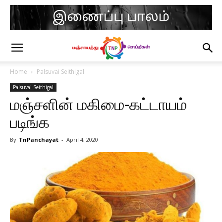
Home
Palsuvai Seithigal
Palsuvai Seithigal
மஞ்சளின் மகிமை-கட்டாயம்
படிங்க
By
TnPanchayat
-
April 4, 2020