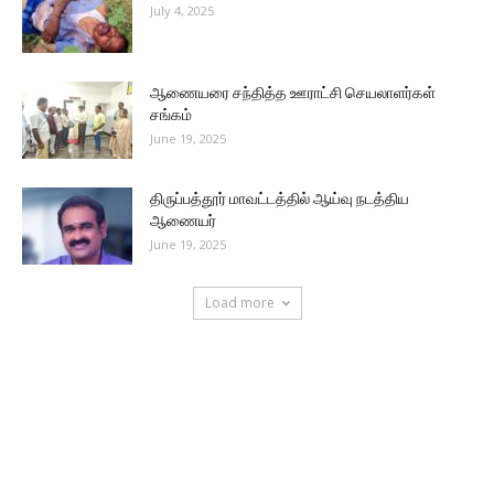
July 4, 2025
ஆணையரை சந்தித்த ஊராட்சி செயலாளர்கள்
சங்கம்
June 19, 2025
திருப்பத்தூர் மாவட்டத்தில் ஆய்வு நடத்திய
ஆணையர்
June 19, 2025
Load more