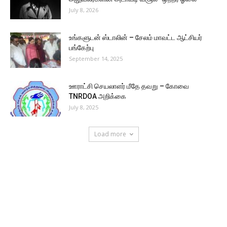
July 8, 2026
உங்களுடன் ஸ்டாலின் – சேலம் மாவட்ட ஆட்சியர்
பங்கேற்பு
September 14, 2025
ஊராட்சி செயலாளர் மீதே தவறு – கோவை
TNRDOA அறிக்கை
July 8, 2025
Load more