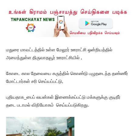
மதுரை மாவட்டத்தில் உள்ள மேலூர் ஊராட்சி ஒன்றியத்தில்
அமைந்துள்ள திருவாதவூர் ஊராட்சியில் ,
கோடை கால தேவையை கருத்தில் கொண்டு பழுதடைந்த தண்ணீர்
மோட்டார்கள் சரி செய்யப்பட்டு,
புதியதாக_பைப் லயன்கள் இணைக்கப்பட்டு மக்களுக்கு குடிநீர்
தடை படாமல் விநியோகம் செய்யப்படுகிறது.