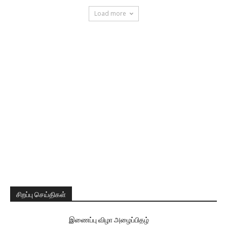
Load more
சிறப்பு செய்திகள்
இணைப்பு விழா அழைப்பிதழ்