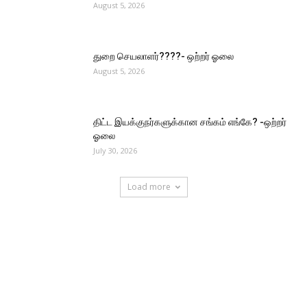
August 5, 2026
துறை செயலாளர்????- ஒற்றர் ஓலை
August 5, 2026
திட்ட இயக்குநர்களுக்கான சங்கம் எங்கே? -ஒற்றர்
ஓலை
July 30, 2026
Load more