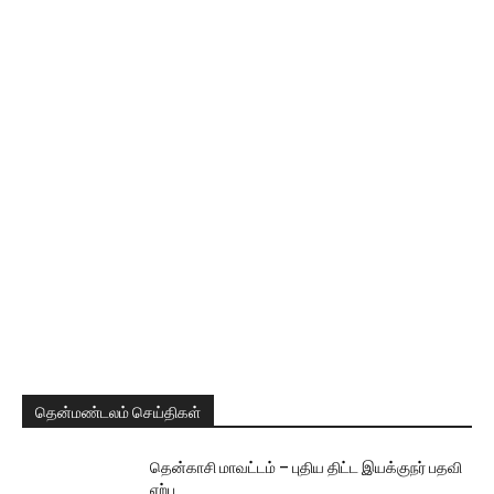
தென்மண்டலம் செய்திகள்
தென்காசி மாவட்டம் – புதிய திட்ட இயக்குநர் பதவி
ஏற்பு