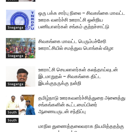
ஒரு பக்க சார்பு நிலை – சிவகங்கை மாவட்ட
ஊரக வளர்ச்சி ஊராட்சி ஒன்றிய
பணியாளர்கள் சங்கம் குற்றச்சாட்டு
Sivaganga
சிவகங்கை மாவட்ட பெரும்பச்சேரி
ஊராட்சியில் சமத்துவ பொங்கல் விழா
Sivaganga
ஊராட்சி செயலாளர்கள் கலந்தாய்வுடன்
இடமாறுதல் – சிவகங்கை திட்ட
இயக்குநருக்கு நன்றி
Sivaganga
தமிழ்நாடு ஊரகவளர்ச்சித்துறை அனைத்து
சங்கங்களின் கூட்டமைப்பினர்
ஆணையருடன் சந்திப்பு
South
South
மாநில துணைத்தலைவராக நியமித்ததற்கு