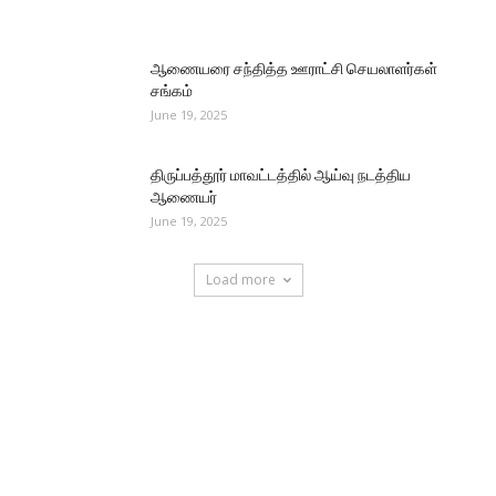
ஆணையரை சந்தித்த ஊராட்சி செயலாளர்கள்
சங்கம்
June 19, 2025
திருப்பத்தூர் மாவட்டத்தில் ஆய்வு நடத்திய
ஆணையர்
June 19, 2025
Load more