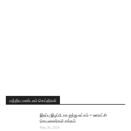
மத்திய மண்டலம் செய்திகள்
இறப்பு இழப்பீடாக ஐந்து லட்சம் – ஊராட்சி
செயலாளர்கள் சங்கம்
May 30, 2026