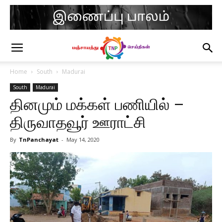
Home
South
Madurai
South
Madurai
தினமும் மக்கள் பணியில் –
திருவாதவூர் ஊராட்சி
By
TnPanchayat
-
May 14, 2020