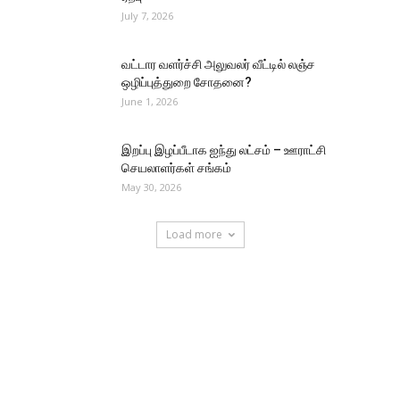
July 7, 2026
வட்டார வளர்ச்சி அலுவலர் வீட்டில் லஞ்ச
ஒழிப்புத்துறை சோதனை?
June 1, 2026
இறப்பு இழப்பீடாக ஐந்து லட்சம் – ஊராட்சி
செயலாளர்கள் சங்கம்
May 30, 2026
Load more