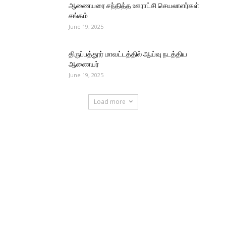
ஆணையரை சந்தித்த ஊராட்சி செயலாளர்கள்
சங்கம்
June 19, 2025
திருப்பத்தூர் மாவட்டத்தில் ஆய்வு நடத்திய
ஆணையர்
June 19, 2025
Load more