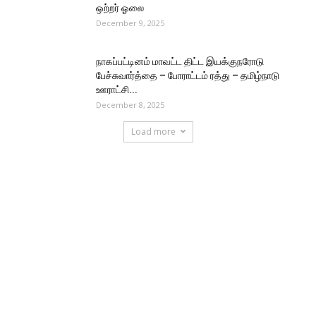
ஒற்றர் ஓலை
December 9, 2025
நாகப்பட்டினம் மாவட்ட திட்ட இயக்குநரோடு
பேச்சுவார்த்தை – போராட்டம் ரத்து – தமிழ்நாடு
ஊராட்சி...
December 8, 2025
Load more