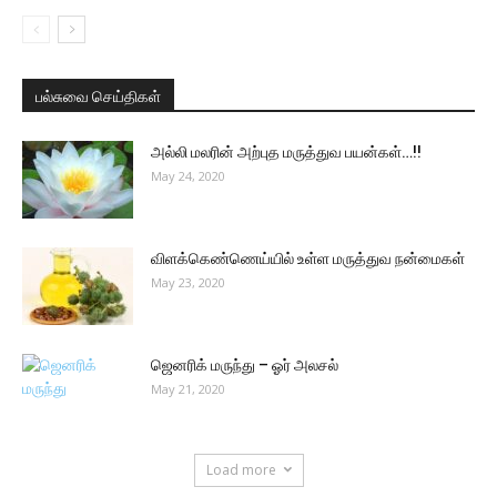
பல்சுவை செய்திகள்
அல்லி மலரின் அற்புத மருத்துவ பயன்கள்…!!
May 24, 2020
விளக்கெண்ணெய்யில் உள்ள மருத்துவ நன்மைகள்
May 23, 2020
ஜெனரிக் மருந்து – ஓர் அலசல்
May 21, 2020
Load more