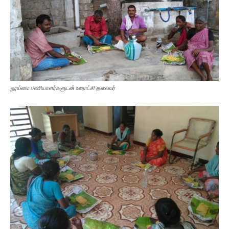
தூய்மை பணியாளர்களுடன் ஊராட்சி தலைவர்