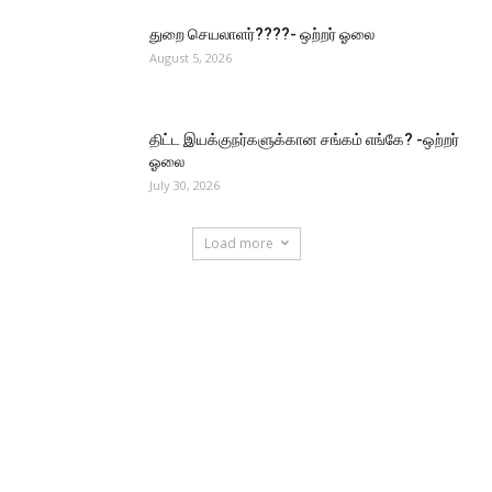
துறை செயலாளர்????- ஒற்றர் ஓலை
August 5, 2026
திட்ட இயக்குநர்களுக்கான சங்கம் எங்கே? -ஒற்றர்
ஓலை
July 30, 2026
Load more