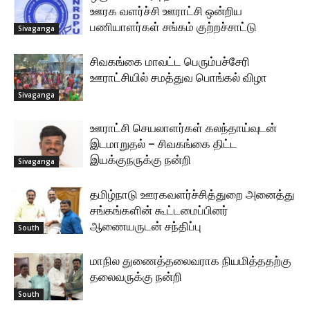
ஊரக வளர்ச்சி ஊராட்சி ஒன்றிய
பணியாளர்கள் சங்கம் குற்றச்சாட்டு
Sivaganga
சிவகங்கை மாவட்ட பெரும்பச்சேரி
ஊராட்சியில் சமத்துவ பொங்கல் விழா
Sivaganga
ஊராட்சி செயலாளர்கள் கலந்தாய்வுடன்
இடமாறுதல் – சிவகங்கை திட்ட
இயக்குநருக்கு நன்றி
Sivaganga
தமிழ்நாடு ஊரகவளர்ச்சித்துறை அனைத்து
சங்கங்களின் கூட்டமைப்பினர்
ஆணையருடன் சந்திப்பு
South
மாநில துணைத்தலைவராக நியமித்ததற்கு
தலைவருக்கு நன்றி
South