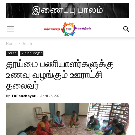
Home
South
South
Virudhunagar
தூய்மை பணியாளர்களுக்கு
உணவு வழங்கும் ஊராட்சி
தலைவர்
By
TnPanchayat
-
April 25, 2020