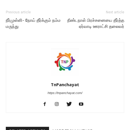
Previous article
Next article
நீர்முள்ளி- நோய் தீர்க்கும் நம்ம
நீண்டநாள் பிரச்சனையை தீர்த்த
மருந்து
ஏர்வாடி ஊராட்சி தலைவர்
TnPanchayat
https://tnpanchayat.com/