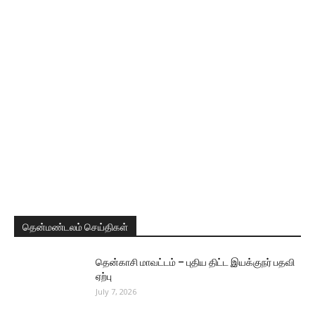
தென்மண்டலம் செய்திகள்
தென்காசி மாவட்டம் – புதிய திட்ட இயக்குநர் பதவி
ஏற்பு
July 7, 2026