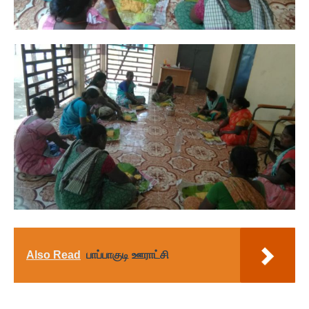
Also Read
பாப்பாகுடி ஊராட்சி