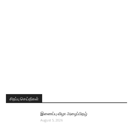
சிறப்பு செய்திகள்
இணைப்பு விழா அழைப்பிதழ்
August 5, 2026