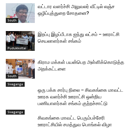
வட்டார வளர்ச்சி அலுவலர் வீட்டில் லஞ்ச
ஒழிப்புத்துறை சோதனை?
South
இறப்பு இழப்பீடாக ஐந்து லட்சம் – ஊராட்சி
செயலாளர்கள் சங்கம்
Pudukkottai
கிராம மக்கள் பயன்பெற அள்ளிக்கொடுத்த
அறக்கட்டளை
South
Sivaganga
ஒரு பக்க சார்பு நிலை – சிவகங்கை மாவட்ட
ஊரக வளர்ச்சி ஊராட்சி ஒன்றிய
பணியாளர்கள் சங்கம் குற்றச்சாட்டு
Sivaganga
சிவகங்கை மாவட்ட பெரும்பச்சேரி
ஊராட்சியில் சமத்துவ பொங்கல் விழா