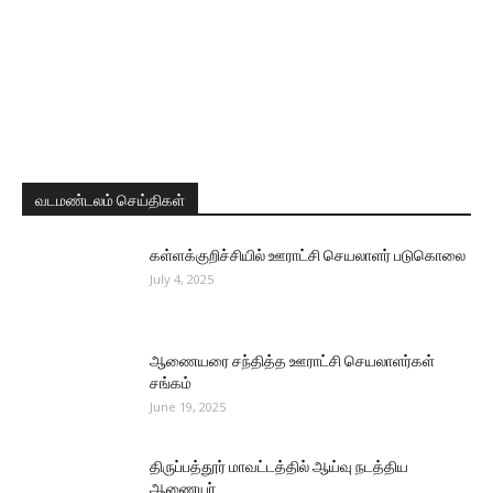
வடமண்டலம் செய்திகள்
கள்ளக்குறிச்சியில் ஊராட்சி செயலாளர் படுகொலை
July 4, 2025
ஆணையரை சந்தித்த ஊராட்சி செயலாளர்கள்
சங்கம்
June 19, 2025
திருப்பத்தூர் மாவட்டத்தில் ஆய்வு நடத்திய
ஆணையர்