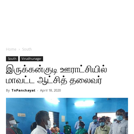
Home
South
South
Virudhunagar
இருக்கன்குடி ஊராட்சியில்
மாவட்ட ஆட்சித் தலைவர்
By
TnPanchayat
-
April 18, 2020