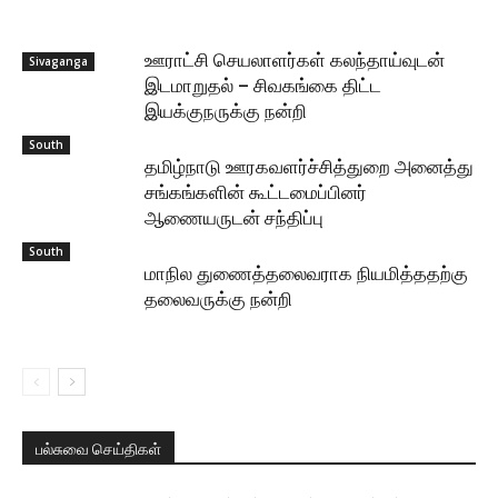
ஊராட்சி செயலாளர்கள் கலந்தாய்வுடன்
Sivaganga
இடமாறுதல் – சிவகங்கை திட்ட
இயக்குநருக்கு நன்றி
South
தமிழ்நாடு ஊரகவளர்ச்சித்துறை அனைத்து
சங்கங்களின் கூட்டமைப்பினர்
ஆணையருடன் சந்திப்பு
South
மாநில துணைத்தலைவராக நியமித்ததற்கு
தலைவருக்கு நன்றி
பல்சுவை செய்திகள்