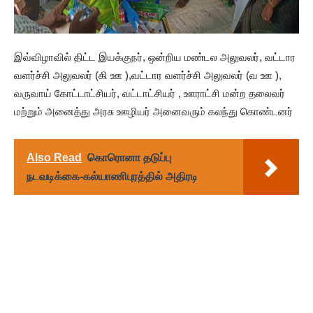
இவ்விழாவில் திட்ட இயக்குநர், ஒன்றிய மண்டல அலுவலர், வட்டார
வளர்ச்சி அலுவலர் (கி ஊ ),வட்டார வளர்ச்சி அலுவலர் (வ ஊ ),
வருவாய் கோட்டாட்சியர், வட்டாட்சியர் , ஊராட்சி மன்ற தலைவர்
மற்றும் அனைத்து அரசு ஊழியர் அனைவரும் கலந்து கொண்டனர்
Also Read
கொரொனா தடுப்பு
நடவடிக்கை-கல்யாணிபுரத்தில் அதிரடி