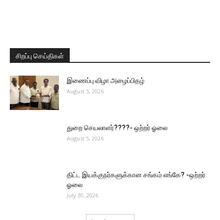
சிறப்பு செய்திகள்
இணைப்பு விழா அழைப்பிதழ்
August 5, 2026
துறை செயலாளர்????- ஒற்றர் ஓலை
August 5, 2026
திட்ட இயக்குநர்களுக்கான சங்கம் எங்கே? -ஒற்றர்
ஓலை
July 30, 2026