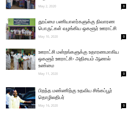
May 2, 2020
0
தூய்மை பணியாளர்களுக்கு நிவாரண
பொருட்கள் வழங்கிய ஒகளூர் ஊராட்சி
May 10, 2020
0
ஊராட்சி மன்றங்களுக்கு உதாரணமாகிய
ஒகளூர் ஊராட்சி- அதிசயம் ஆனால்
உண்மை
May 11, 2020
0
பிறந்த மண்ணிற்கு உதவிய சிங்கப்பூர்
தொழிலதிபர்
May 16, 2020
0