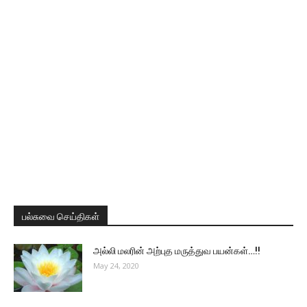
பல்சுவை செய்திகள்
அல்லி மலரின் அற்புத மருத்துவ பயன்கள்…!!
May 24, 2020