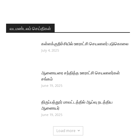
வடமண்டலம் செய்திகள்
கள்ளக்குறிச்சியில் ஊராட்சி செயலாளர் படுகொலை
July 4, 2025
ஆணையரை சந்தித்த ஊராட்சி செயலாளர்கள்
சங்கம்
June 19, 2025
திருப்பத்தூர் மாவட்டத்தில் ஆய்வு நடத்திய
ஆணையர்
June 19, 2025
Load more