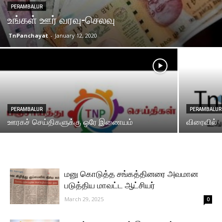
PERAMBALUR
உங்கள் ஊர் வரவு-செலவு
TnPanchayat
-
January 12, 2020
PERAMBALUR
PERAMBALUR
ஊரகச் செய்திகளுக்கு ஒரே இணையம்
விரைவில்
மனு கொடுத்த சங்கத்தினரை அவமான
படுத்திய மாவட்ட ஆட்சியர்
March 29, 2025
0