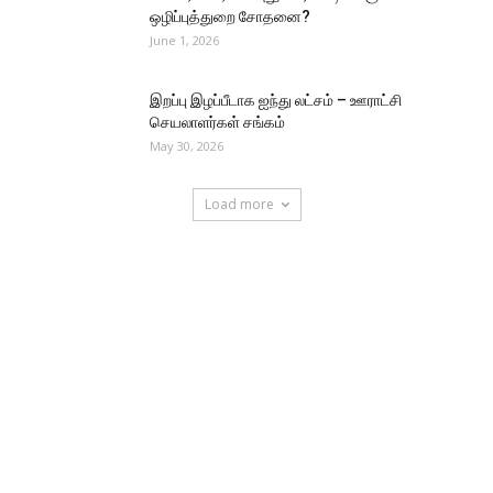
ஒழிப்புத்துறை சோதனை?
June 1, 2026
இறப்பு இழப்பீடாக ஐந்து லட்சம் – ஊராட்சி
செயலாளர்கள் சங்கம்
May 30, 2026
Load more