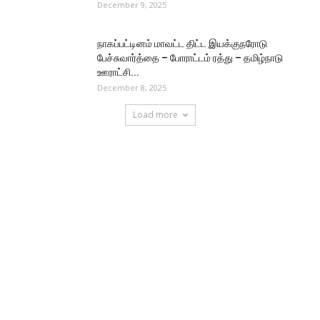
December 9, 2025
நாகப்பட்டினம் மாவட்ட திட்ட இயக்குநரோடு
பேச்சுவார்த்தை – போராட்டம் ரத்து – தமிழ்நாடு
ஊராட்சி...
December 8, 2025
Load more