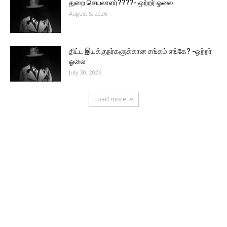
துறை செயலாளர்????- ஒற்றர் ஓலை
August 5, 2026
திட்ட இயக்குநர்களுக்கான சங்கம் எங்கே? -ஒற்றர்
ஓலை
July 30, 2026
Load more