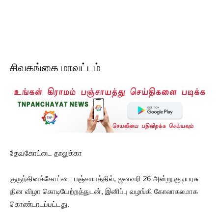
சிவகங்கை மாவட்டம்
தேவகோட்டை தாலுக்கா
குருந்தினக்கோட்டை பஞ்சாயத்தில், ஜனவரி 26 அன்று குடியரசு
தின விழா கொடியேற்றத்துடன், இனிப்பு வழங்கி கோலாகலமாக
கொண்டாடப்பட்டது.