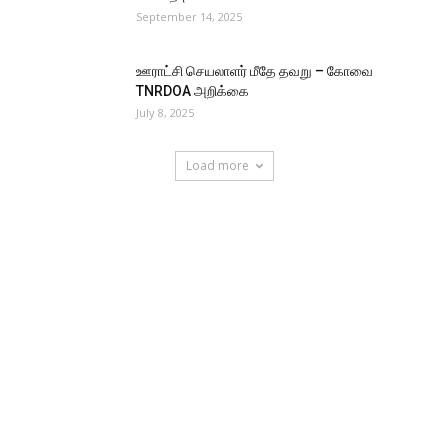
September 14, 2025
ஊராட்சி செயலாளர் மீதே தவறு – கோவை
TNRDOA அறிக்கை
July 8, 2025
Load more