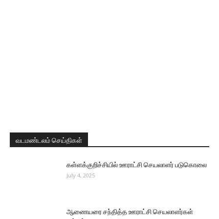
வடமண்டலம் செய்திகள்
கள்ளக்குறிச்சியில் ஊராட்சி செயலாளர் படுகொலை
July 4, 2025
ஆணையரை சந்தித்த ஊராட்சி செயலாளர்கள்