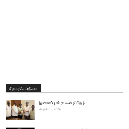
சிறப்பு செய்திகள்
இணைப்பு விழா அழைப்பிதழ்
August 5, 2026