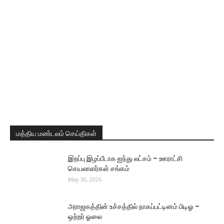
மத்திய மண்டலம் செய்திகள்
இறப்பு இழப்பீடாக ஐந்து லட்சம் – ஊராட்சி
செயலாளர்கள் சங்கம்
May 30, 2026
அராஜகத்தின் உச்சத்தில் நாகப்பட்டினம் பிடிஓ –
ஒற்றர் ஓலை