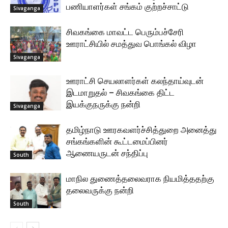
பணியாளர்கள் சங்கம் குற்றச்சாட்டு
Sivaganga
சிவகங்கை மாவட்ட பெரும்பச்சேரி
ஊராட்சியில் சமத்துவ பொங்கல் விழா
Sivaganga
ஊராட்சி செயலாளர்கள் கலந்தாய்வுடன்
இடமாறுதல் – சிவகங்கை திட்ட
இயக்குநருக்கு நன்றி
Sivaganga
தமிழ்நாடு ஊரகவளர்ச்சித்துறை அனைத்து
சங்கங்களின் கூட்டமைப்பினர்
ஆணையருடன் சந்திப்பு
South
மாநில துணைத்தலைவராக நியமித்ததற்கு
தலைவருக்கு நன்றி
South