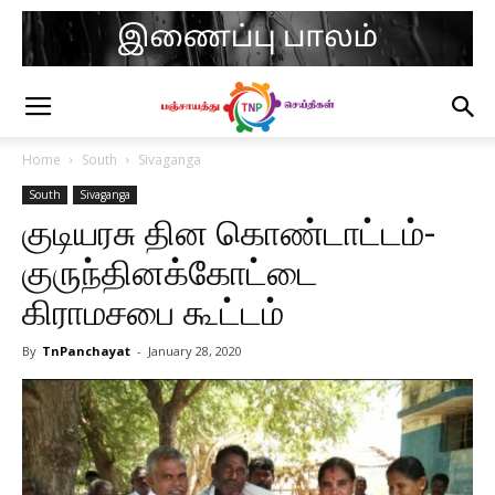
Home
South
Sivaganga
South
Sivaganga
குடியரசு தின கொண்டாட்டம்-
குருந்தினக்கோட்டை
கிராமசபை கூட்டம்
By
TnPanchayat
-
January 28, 2020