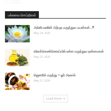
பல்சுவை செய்திகள்
அல்லி மலரின் அற்புத மருத்துவ பயன்கள்…!!
May 24, 2020
விளக்கெண்ணெய்யில் உள்ள மருத்துவ நன்மைகள்
May 23, 2020
ஜெனரிக் மருந்து – ஓர் அலசல்
May 21, 2020
Load more