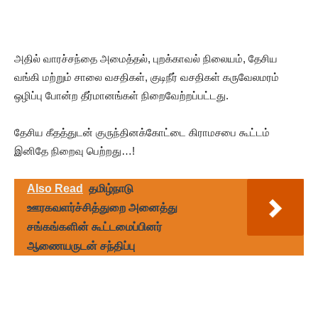
அதில் வாரச்சந்தை அமைத்தல், புறக்காவல் நிலையம், தேசிய
வங்கி மற்றும் சாலை வசதிகள், குடிநீர் வசதிகள் கருவேலமரம்
ஒழிப்பு போன்ற தீர்மானங்கள் நிறைவேற்றப்பட்டது.
தேசிய கீதத்துடன் குருந்தினக்கோட்டை கிராமசபை கூட்டம்
இனிதே நிறைவு பெற்றது…!
Also Read
தமிழ்நாடு
ஊரகவளர்ச்சித்துறை அனைத்து
சங்கங்களின் கூட்டமைப்பினர்
ஆணையருடன் சந்திப்பு