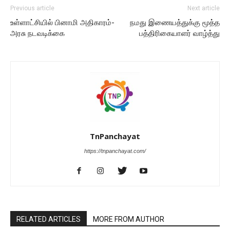
Previous article
Next article
உள்ளாட்சியில் பினாமி அதிகாரம்-
நமது இணையத்துக்கு மூத்த
அரசு நடவடிக்கை
பத்திரிகையாளர் வாழ்த்து
TnPanchayat
https://tnpanchayat.com/
RELATED ARTICLES
MORE FROM AUTHOR