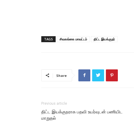
TAGS
சிவகங்கை மாவட்டம்
திட்ட இயக்குநர்
Share
Previous article
திட்ட இயக்குநராக பதவி உயர்வுடன் பணியிட
மாறுதல்