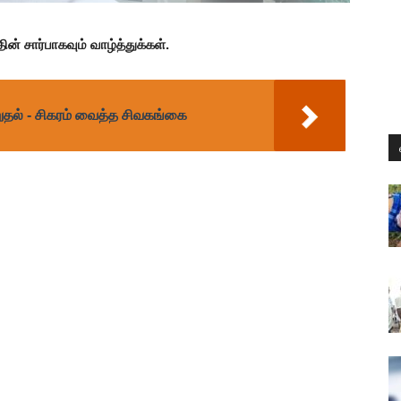
 சார்பாகவும் வாழ்த்துக்கள்.
தல் - சிகரம் வைத்த சிவகங்கை