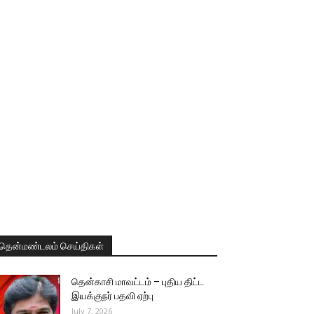
தென்மண்டலம் செய்திகள்
தென்காசி மாவட்டம் – புதிய திட்ட
இயக்குநர் பதவி ஏற்பு
July 7, 2026