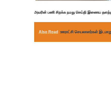
அவரின் பணி சிறக்க நமது செய்தி இணைய தளத்தின்
Also Read
ஊராட்சி செயலாளர்கள் இடமாறு