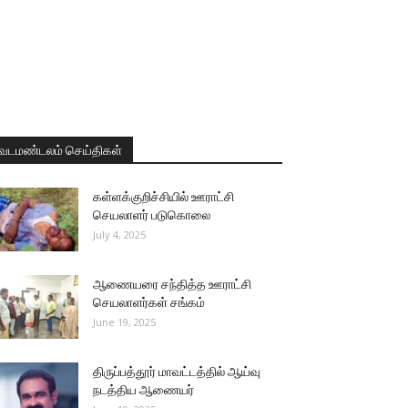
வடமண்டலம் செய்திகள்
கள்ளக்குறிச்சியில் ஊராட்சி
செயலாளர் படுகொலை
July 4, 2025
ஆணையரை சந்தித்த ஊராட்சி
செயலாளர்கள் சங்கம்
June 19, 2025
திருப்பத்தூர் மாவட்டத்தில் ஆய்வு
நடத்திய ஆணையர்