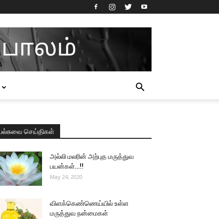
பல்சுவை செய்திகள்
அல்லி மலரின் அற்புத மருத்துவ
பயன்கள்…!!
May 24, 2020
விளக்கெண்ணெய்யில் உள்ள
மருத்துவ நன்மைகள்