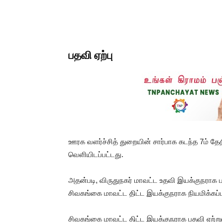
பதவி ஏற்பு
ஊரக வளர்ச்சித் துறையின் சார்பாக கடந்த 7ம் த
வெளியிடப்பட்டது.
அதன்படி, விருதுநகர் மாவட்ட உதவி இயக்குநராக
சிவகங்கை மாவட்ட திட்ட இயக்குநராக நியமிக்கப்பட
சிவகங்கை மாவட்ட திட்ட இயக்குநராக பதவி ஏற்ற