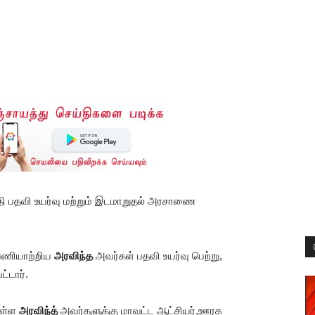
ேதி பதவி உயர்வு மற்றும் இடமாறுதல் அரசாணை
 பணியாற்றிய
அரவிந்த
அவர்கள் பதவி உயர்வு பெற்று,
்டார்.
ுள்ள
அரவிந்த்
அவர்களுக்கு மாவட்ட ஆட்சியர்,ஊரக