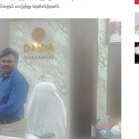
களும் வாழ்த்து தெரிவித்தனர்.