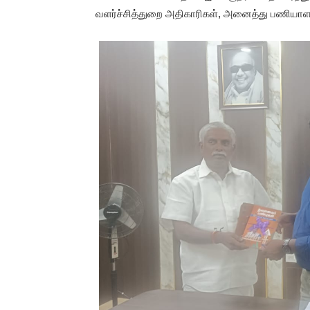
வளர்ச்சித்துறை அதிகாரிகள், அனைத்து பணியாளர்