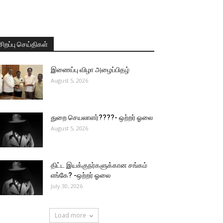
சிறப்பு செய்திகள்
இணைப்பு விழா அழைப்பிதழ்
August 5, 2026
துறை செயலாளர்????- ஒற்றர் ஓலை
August 5, 2026
திட்ட இயக்குநர்களுக்கான சங்கம்
எங்கே? -ஒற்றர் ஓலை
July 30, 2026
Load more