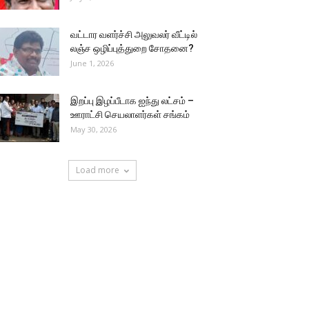
வட்டார வளர்ச்சி அலுவலர் வீட்டில்
லஞ்ச ஒழிப்புத்துறை சோதனை?
June 1, 2026
இறப்பு இழப்பீடாக ஐந்து லட்சம் –
ஊராட்சி செயலாளர்கள் சங்கம்
May 30, 2026
Load more