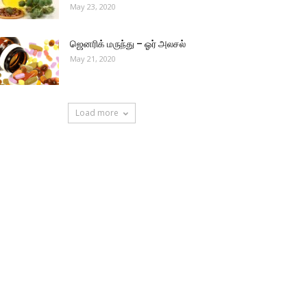
May 23, 2020
ஜெனரிக் மருந்து – ஓர் அலசல்
May 21, 2020
Load more