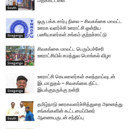
அறக்கட்டளை
South
ஒரு பக்க சார்பு நிலை – சிவகங்கை மாவட்ட
ஊரக வளர்ச்சி ஊராட்சி ஒன்றிய
பணியாளர்கள் சங்கம் குற்றச்சாட்டு
Sivaganga
சிவகங்கை மாவட்ட பெரும்பச்சேரி
ஊராட்சியில் சமத்துவ பொங்கல் விழா
Sivaganga
ஊராட்சி செயலாளர்கள் கலந்தாய்வுடன்
இடமாறுதல் – சிவகங்கை திட்ட
இயக்குநருக்கு நன்றி
Sivaganga
தமிழ்நாடு ஊரகவளர்ச்சித்துறை அனைத்து
சங்கங்களின் கூட்டமைப்பினர்
ஆணையருடன் சந்திப்பு
South