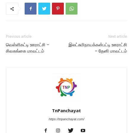
Previous article
Next article
வெள்ளிகட்டி ஊராட்சி –
இலட்சுமிநாயக்கன்பட்டி ஊராட்சி
சிவகங்கை மாவட்டம்
– தேனி மாவட்டம்
TnPanchayat
https://tnpanchayat.com/