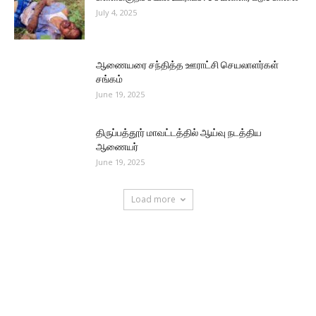
July 4, 2025
ஆணையரை சந்தித்த ஊராட்சி செயலாளர்கள்
சங்கம்
June 19, 2025
திருப்பத்தூர் மாவட்டத்தில் ஆய்வு நடத்திய
ஆணையர்
June 19, 2025
Load more