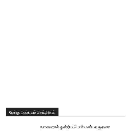
மேற்கு மண்டலம் செய்திகள்
தலைவாசல் ஒன்றிய பெண் மண்டல துணை