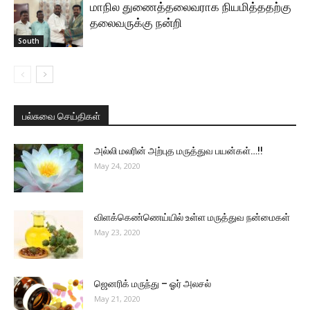
மாநில துணைத்தலைவராக நியமித்ததற்கு
தலைவருக்கு நன்றி
South
பல்சுவை செய்திகள்
அல்லி மலரின் அற்புத மருத்துவ பயன்கள்…!!
May 24, 2020
விளக்கெண்ணெய்யில் உள்ள மருத்துவ நன்மைகள்
May 23, 2020
ஜெனரிக் மருந்து – ஓர் அலசல்
May 21, 2020