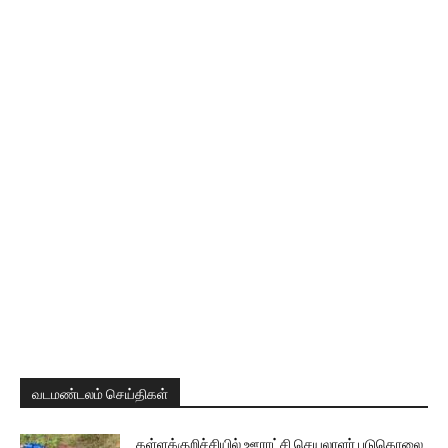
வடமண்டலம் செய்திகள்
கள்ளக்குறிச்சியில் ஊராட்சி செயலாளர் படுகொலை