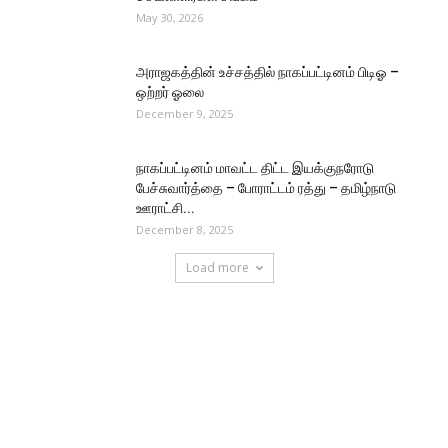
May 30, 2026
அராஜகத்தின் உச்சத்தில் நாகப்பட்டினம் பிடிஓ –
ஒற்றர் ஓலை
December 9, 2025
நாகப்பட்டினம் மாவட்ட திட்ட இயக்குநரோடு
பேச்சுவார்த்தை – போராட்டம் ரத்து – தமிழ்நாடு
ஊராட்சி...
December 8, 2025
Load more