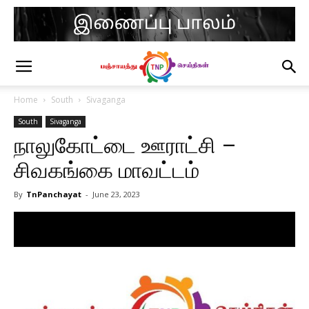
Home
South
Sivaganga
South
Sivaganga
நாலுகோட்டை ஊராட்சி –
சிவகங்கை மாவட்டம்
By
TnPanchayat
-
June 23, 2023