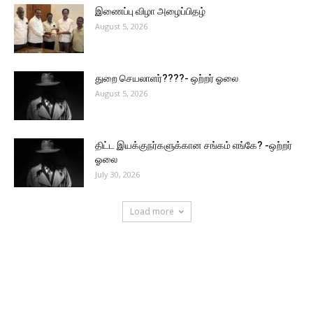
இணைப்பு விழா அழைப்பிதழ்
August 5, 2026
துறை செயலாளர்????- ஒற்றர் ஓலை
August 5, 2026
திட்ட இயக்குநர்களுக்கான சங்கம் எங்கே? -ஒற்றர்
ஓலை
July 30, 2026
Load more