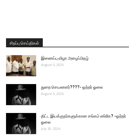
சிறப்பு செய்திகள்
இணைப்பு விழா அழைப்பிதழ்
August 5, 2026
துறை செயலாளர்????- ஒற்றர் ஓலை
August 5, 2026
திட்ட இயக்குநர்களுக்கான சங்கம் எங்கே? -ஒற்றர்
ஓலை
July 30, 2026