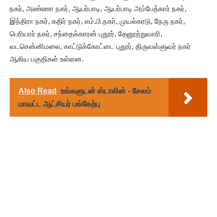
நகர், அண்ணா நகர், ஆயர்பாடி, ஆயர்பாடி அம்பேத்கார் நகர்,
இந்திரா நகர், கதிர் நகர், எம்.பி.நகர், முயல்கரடு, நேரு நகர்,
பெரியார் நகர், சந்தைக்காரன் புதூர், தேனூற்றுவாரி,
வடசென்னிமலை, காட்டுக்கோட்டை புதூர், திருவள்ளுவர் நகர்
ஆகிய பகுதிகள் உள்ளன.
Also Read
உங்களுடன் ஸ்டாலின் - சேலம்
மாவட்ட ஆட்சியர் பங்கேற்பு