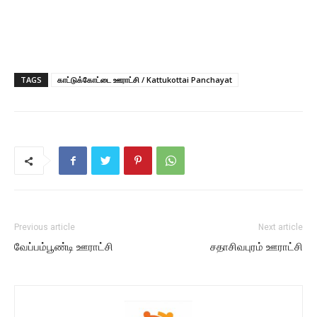
TAGS
காட்டுக்கோட்டை ஊராட்சி / Kattukottai Panchayat
Previous article
Next article
வேப்பம்பூண்டி ஊராட்சி
சதாசிவபுரம் ஊராட்சி