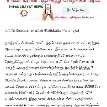
காட்டுக்கோட்டை ஊராட்சி /Kattukottai Panchayat
தமிழ்நாட்டின் சேலம் மாவட்டத்தில் உள்ள தலைவாசல் வட்டாரத்தில்
அமைந்துள்ளது காட்டுக்கோட்டை. இந்த ஊராட்சி, கங்கவல்லி
சட்டமன்றத் தொகுதிக்கும் கள்ளக்குறிச்சி மக்களவைத்
தொகுதிக்கும் உட்பட்டது. இந்த ஊராட்சி, மொத்தம் 7 ஊராட்சி
மன்றத் தொகுதிகளைக் கொண்டுள்ளது. இவற்றில் இருந்து 7
ஊராட்சி மன்ற உறுப்பினர்களைத் தேர்ந்தெடுக்கின்றனர். 2011ஆம்
ஆண்டு இந்திய மக்கள் தொகை கணக்கெடுப்பின்படி, மொத்த
மக்கள் தொகை 9337 ஆகும். தற்போதைய நிலவரப்படி 10368 பேர்
உள்ளனர். இவர்களில் பெண்கள் 4629 பேரும், ஆண்கள் 4708
பேரும் உள்ளனர். இந்த ஊராட்சிக்கு உள்ளடங்கிய பகுதிகளாக
கல்லாங்காடு (எ)படையாச்சுயூர், காமராஜர் நகர், ஆணைஅஞ்சுகம்