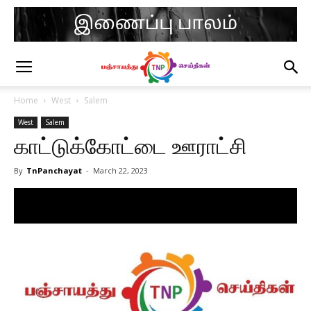
Home
West
Salem
West
Salem
காட்டுக்கோட்டை ஊராட்சி
By
TnPanchayat
-
March 22, 2023