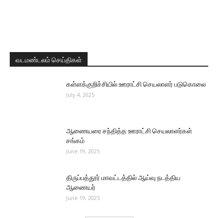
வடமண்டலம் செய்திகள்
கள்ளக்குறிச்சியில் ஊராட்சி செயலாளர் படுகொலை
July 4, 2025
ஆணையரை சந்தித்த ஊராட்சி செயலாளர்கள்
சங்கம்
June 19, 2025
திருப்பத்தூர் மாவட்டத்தில் ஆய்வு நடத்திய
ஆணையர்
June 19, 2025