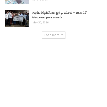
இறப்பு இழப்பீடாக ஐந்து லட்சம் – ஊராட்சி
செயலாளர்கள் சங்கம்
May 30, 2026
Load more