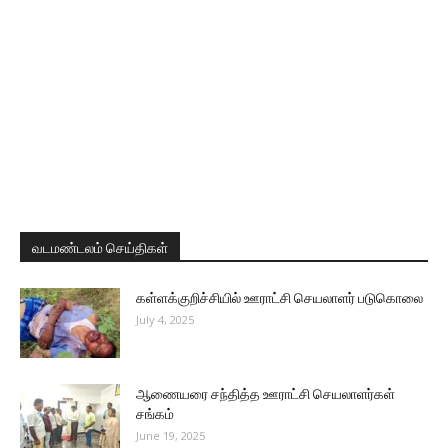
வடமண்டலம் செய்திகள்
கள்ளக்குறிச்சியில் ஊராட்சி செயலாளர் படுகொலை
July 4, 2025
ஆணையரை சந்தித்த ஊராட்சி செயலாளர்கள்
சங்கம்
June 19, 2025