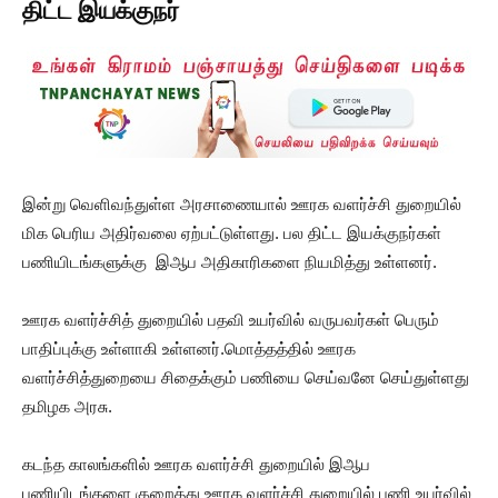
திட்ட இயக்குநர்
இன்று வெளிவந்துள்ள அரசாணையால் ஊரக வளர்ச்சி துறையில்
மிக பெரிய அதிர்வலை ஏற்பட்டுள்ளது. பல திட்ட இயக்குநர்கள்
பணியிடங்களுக்கு இஆப அதிகாரிகளை நியமித்து உள்ளனர்.
ஊரக வளர்ச்சித் துறையில் பதவி உயர்வில் வருபவர்கள் பெரும்
பாதிப்புக்கு உள்ளாகி உள்ளனர்.மொத்தத்தில் ஊரக
வளர்ச்சித்துறையை சிதைக்கும் பணியை செய்வனே செய்துள்ளது
தமிழக அரசு.
கடந்த காலங்களில் ஊரக வளர்ச்சி துறையில் இஆப
பணியிடங்களை குறைத்து ஊரக வளர்ச்சி துறையில் பணி உயர்வில்