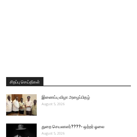
சிறப்பு செய்திகள்
இணைப்பு விழா அழைப்பிதழ்
August 5, 2026
துறை செயலாளர்????- ஒற்றர் ஓலை
August 5, 2026