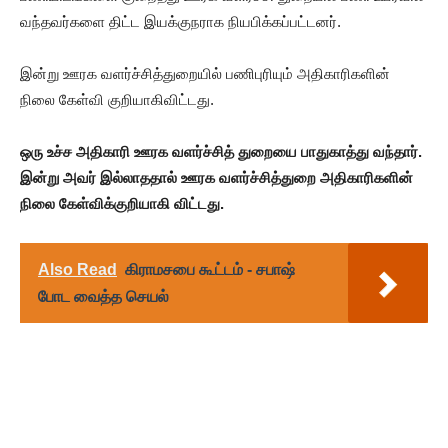
வந்தவர்களை திட்ட இயக்குநராக நியபிக்கப்பட்டனர்.
இன்று ஊரக வளர்ச்சித்துறையில் பணிபுரியும் அதிகாரிகளின்
நிலை கேள்வி குறியாகிவிட்டது.
ஒரு உச்ச அதிகாரி ஊரக வளர்ச்சித் துறையை பாதுகாத்து வந்தார்.
இன்று அவர் இல்லாததால் ஊரக வளர்ச்சித்துறை அதிகாரிகளின்
நிலை கேள்விக்குறியாகி விட்டது.
Also Read
கிராமசபை கூட்டம் - சபாஷ்
போட வைத்த செயல்