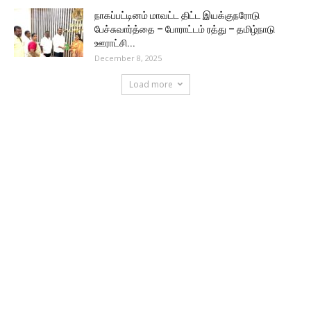
நாகப்பட்டினம் மாவட்ட திட்ட இயக்குநரோடு
பேச்சுவார்த்தை – போராட்டம் ரத்து – தமிழ்நாடு
ஊராட்சி...
December 8, 2025
Load more