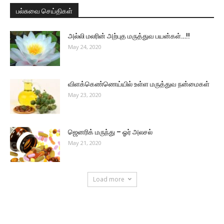
பல்சுவை செய்திகள்
அல்லி மலரின் அற்புத மருத்துவ பயன்கள்…!!
May 24, 2020
விளக்கெண்ணெய்யில் உள்ள மருத்துவ நன்மைகள்
May 23, 2020
ஜெனரிக் மருந்து – ஓர் அலசல்
May 21, 2020
Load more