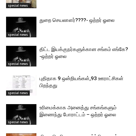
special news
துறை செயலாளர்????- ஒற்றர் ஓலை
special news
திட்ட இயக்குநர்களுக்கான சங்கம் எங்கே?
-ஒற்றர் ஓலை
special news
புதிதாக 9 ஒன்றியங்கள்,93 ஊராட்சிகள்
பிறந்தது
special news
உரிமைக்காக அனைத்து சங்கங்களும்
இணைந்து போராட்டம் – ஒற்றர் ஓலை
special news