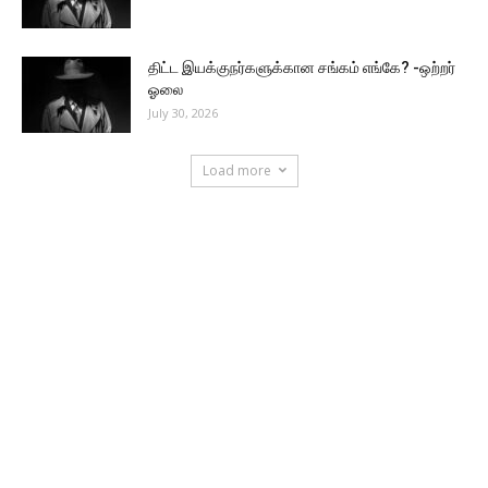
திட்ட இயக்குநர்களுக்கான சங்கம் எங்கே? -ஒற்றர்
ஓலை
July 30, 2026
Load more