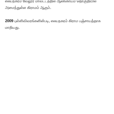
எலயநகரம் வேலூர் மாவட்டத்தில் ஆலங்காயம் தொகுதியில்
அமைந்துள்ள கிராமம் ஆகும்.
2009
புள்ளிவிவரங்களின்படி, எலயநகரம் கிராம பஞ்சாயத்தாக
மாறியது.