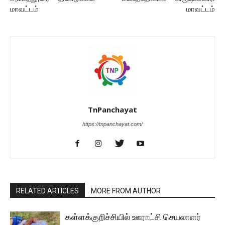
மாவட்டம்
மாவட்டம்
TnPanchayat
https://tnpanchayat.com/
RELATED ARTICLES
MORE FROM AUTHOR
கள்ளக்குறிச்சியில் ஊராட்சி செயலாளர்