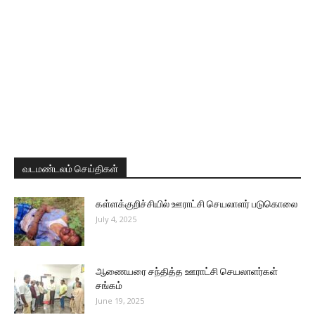
வடமண்டலம் செய்திகள்
கள்ளக்குறிச்சியில் ஊராட்சி செயலாளர் படுகொலை
July 4, 2025
ஆணையரை சந்தித்த ஊராட்சி செயலாளர்கள்
சங்கம்
June 19, 2025