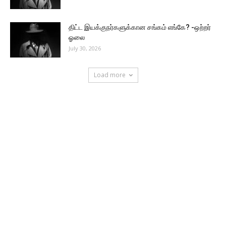
திட்ட இயக்குநர்களுக்கான சங்கம் எங்கே? -ஒற்றர்
ஓலை
July 30, 2026
Load more