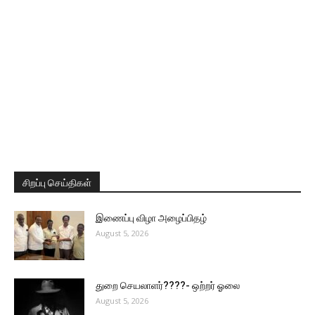
சிறப்பு செய்திகள்
இணைப்பு விழா அழைப்பிதழ்
August 5, 2026
துறை செயலாளர்????- ஒற்றர் ஓலை
August 5, 2026