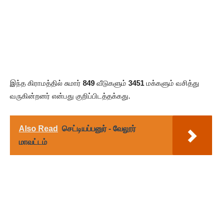
இந்த கிராமத்தில் சுமார்
849
வீடுகளும்
3451
மக்களும் வசித்து
வருகின்றனர் என்பது குறிப்பிடத்தக்கது.
Also Read
செட்டியப்பனுர் - வேலூர்
மாவட்டம்