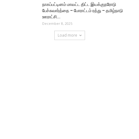
நாகப்பட்டினம் மாவட்ட திட்ட இயக்குநரோடு
பேச்சுவார்த்தை – போராட்டம் ரத்து – தமிழ்நாடு
ஊராட்சி...
December 8, 2025
Load more