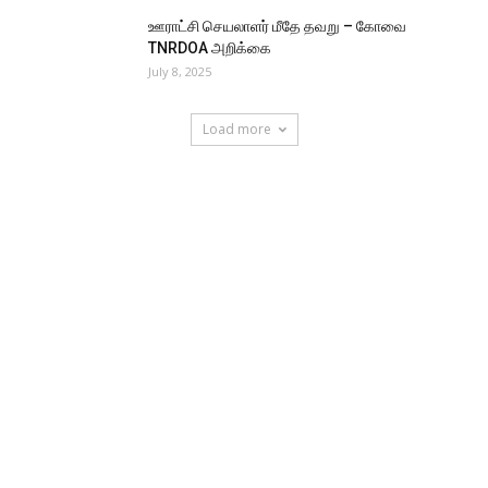
ஊராட்சி செயலாளர் மீதே தவறு – கோவை
TNRDOA அறிக்கை
July 8, 2025
Load more