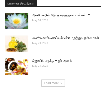
பல்சுவை செய்திகள்
அல்லி மலரின் அற்புத மருத்துவ பயன்கள்…!!
May 24, 2020
விளக்கெண்ணெய்யில் உள்ள மருத்துவ நன்மைகள்
May 23, 2020
ஜெனரிக் மருந்து – ஓர் அலசல்
May 21, 2020
Load more