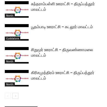
சுந்தராம்பள்ளி ஊராட்சி – திருப்பத்தூர்
மாவட்டம்
North
பூதம்பாடி ஊராட்சி – கடலூர் மாவட்டம்
Cuddalore
சிறுமூர் ஊராட்சி – திருவண்ணாமலை
மாவட்டம்
North
கிரிசமுத்திரம் ஊராட்சி – திருப்பத்தூர்
மாவட்டம்
North