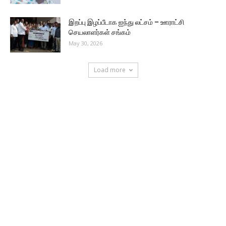
இறப்பு இழப்பீடாக ஐந்து லட்சம் – ஊராட்சி
செயலாளர்கள் சங்கம்
May 30, 2026
Load more