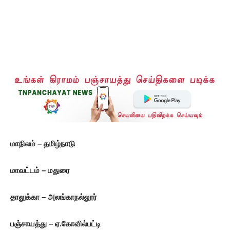
மாநிலம் – தமிழ்நாடு
மாவட்டம் – மதுரை
தாலுக்கா – அலங்காநல்லூர்
பஞ்சாயத்து – ஏ.கோவில்பட்டி