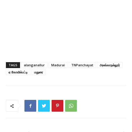
TAGS
alanganallur
Madurai
TNPanchayat
அலங்காநல்லூர்
ஏ.கோவில்பட்டி
மதுரை