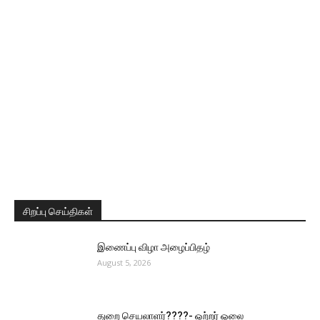
சிறப்பு செய்திகள்
இணைப்பு விழா அழைப்பிதழ்
August 5, 2026
துறை செயலாளர்????- ஒற்றர் ஓலை