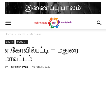
Home
South
Madurai
South
Madurai
ஏ.கோவில்பட்டி – மதுரை
மாவட்டம்
By
TnPanchayat
-
March 31, 2020