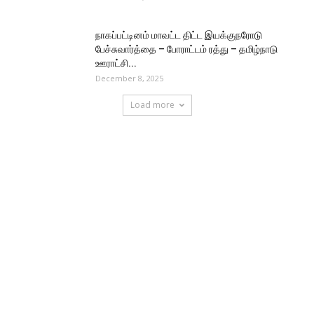
நாகப்பட்டினம் மாவட்ட திட்ட இயக்குநரோடு
பேச்சுவார்த்தை – போராட்டம் ரத்து – தமிழ்நாடு
ஊராட்சி...
December 8, 2025
Load more