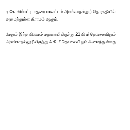
ஏ.கோவில்பட்டி மதுரை மாவட்டம் அலங்காநல்லூர் தொகுதியில்
அமைந்துள்ள கிராமம் ஆகும்.
மேலும் இந்த கிராமம் மதுரையிலிருந்து
21
கி மீ தொலைவிலும்
அலங்காநல்லூரிலிருந்து
4
கி மீ தொலைவிலும் அமைந்துள்ளது