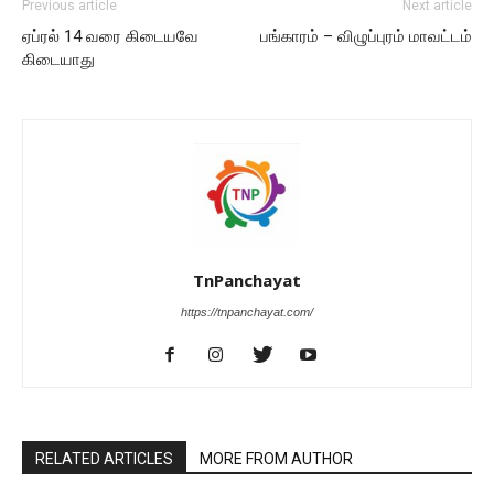
Previous article
Next article
ஏப்ரல் 14 வரை கிடையவே
பங்காரம் – விழுப்புரம் மாவட்டம்
கிடையாது
TnPanchayat
https://tnpanchayat.com/
RELATED ARTICLES
MORE FROM AUTHOR