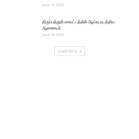
June 19, 2025
திருப்பத்தூர் மாவட்டத்தில் ஆய்வு நடத்திய
ஆணையர்
June 19, 2025
Load more