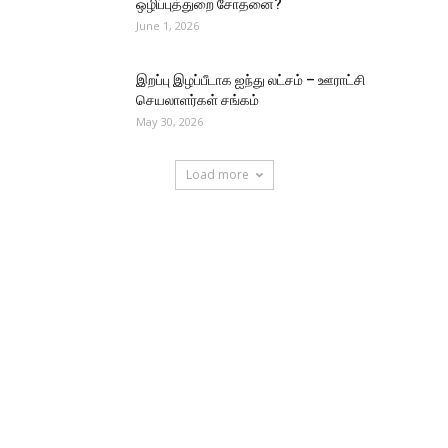
ஒழிப்புத்துறை சோதனை?
June 1, 2026
இறப்பு இழப்பீடாக ஐந்து லட்சம் – ஊராட்சி
செயலாளர்கள் சங்கம்
May 30, 2026
Load more