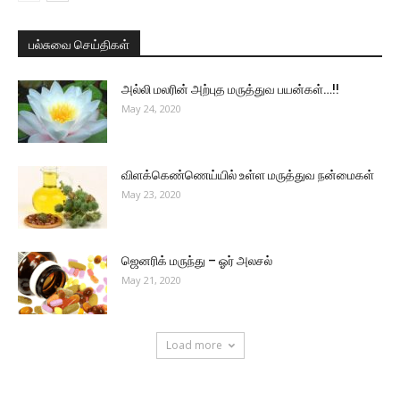
பல்சுவை செய்திகள்
அல்லி மலரின் அற்புத மருத்துவ பயன்கள்…!!
May 24, 2020
விளக்கெண்ணெய்யில் உள்ள மருத்துவ நன்மைகள்
May 23, 2020
ஜெனரிக் மருந்து – ஓர் அலசல்
May 21, 2020
Load more