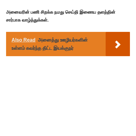
அனைவரின் பணி சிறக்க நமது செய்தி இணைய தளத்தின்
சார்பாக வாழ்த்துக்கள்.
Also Read
அனைத்து ஊழியர்களின்
உள்ளம் கவர்ந்த திட்ட இயக்குநர்