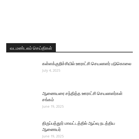
வடமண்டலம் செய்திகள்
கள்ளக்குறிச்சியில் ஊராட்சி செயலாளர் படுகொலை
July 4, 2025
ஆணையரை சந்தித்த ஊராட்சி செயலாளர்கள்
சங்கம்
June 19, 2025
திருப்பத்தூர் மாவட்டத்தில் ஆய்வு நடத்திய
ஆணையர்
June 19, 2025