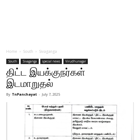
Home
South
Sivaganga
South
Sivaganga
special news
Virudhunagar
திட்ட இயக்குநர்கள்
இடமாறுதல்
By
TnPanchayat
-
July 7, 2025