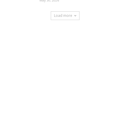
May 30, 2026
Load more