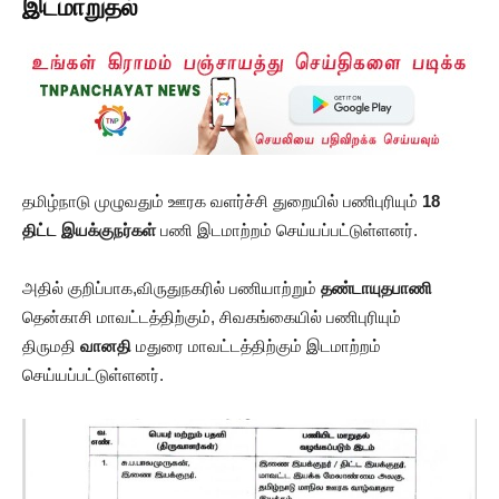
இடமாறுதல்
தமிழ்நாடு முழுவதும் ஊரக வளர்ச்சி துறையில் பணிபுரியும்
18
திட்ட இயக்குநர்கள்
பணி இடமாற்றம் செய்யப்பட்டுள்ளனர்.
அதில் குறிப்பாக,விருதுநகரில் பணியாற்றும்
தண்டாயுதபாணி
தென்காசி மாவட்டத்திற்கும், சிவகங்கையில் பணிபுரியும்
திருமதி
வானதி
மதுரை மாவட்டத்திற்கும் இடமாற்றம்
செய்யப்பட்டுள்ளனர்.