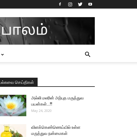
பல்சுவை செய்திகள்
அல்லி மலரின் அற்புத மருத்துவ
பயன்கள்…!!
May 24, 2020
விளக்கெண்ணெய்யில் உள்ள
மருத்துவ நன்மைகள்