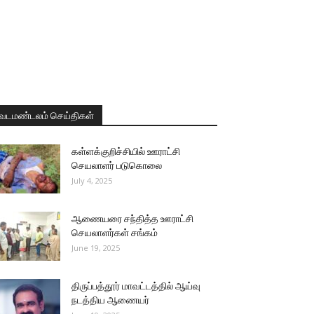
வடமண்டலம் செய்திகள்
கள்ளக்குறிச்சியில் ஊராட்சி
செயலாளர் படுகொலை
July 4, 2025
ஆணையரை சந்தித்த ஊராட்சி
செயலாளர்கள் சங்கம்
June 19, 2025
திருப்பத்தூர் மாவட்டத்தில் ஆய்வு
நடத்திய ஆணையர்