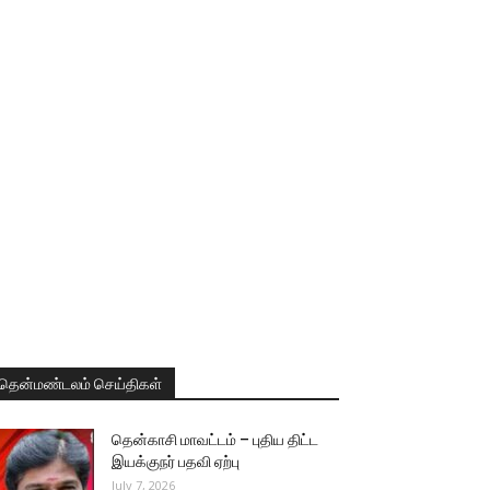
தென்மண்டலம் செய்திகள்
தென்காசி மாவட்டம் – புதிய திட்ட
இயக்குநர் பதவி ஏற்பு
July 7, 2026