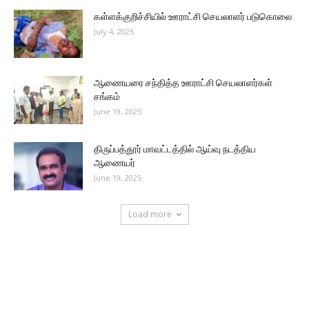
கள்ளக்குறிச்சியில் ஊராட்சி செயலாளர் படுகொலை
July 4, 2025
ஆணையரை சந்தித்த ஊராட்சி செயலாளர்கள்
சங்கம்
June 19, 2025
திருப்பத்தூர் மாவட்டத்தில் ஆய்வு நடத்திய
ஆணையர்
June 19, 2025
Load more