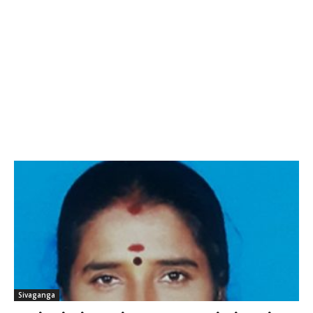
Sivaganga