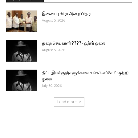
இணைப்பு விழா அழைப்பிதழ்
August 5, 2026
துறை செயலாளர்????- ஒற்றர் ஓலை
August 5, 2026
திட்ட இயக்குநர்களுக்கான சங்கம் எங்கே? -ஒற்றர்
ஓலை
July 30, 2026
Load more