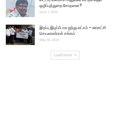
ஒழிப்புத்துறை சோதனை?
June 1, 2026
இறப்பு இழப்பீடாக ஐந்து லட்சம் – ஊராட்சி
செயலாளர்கள் சங்கம்
May 30, 2026
Load more