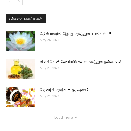
பல்சுவை செய்திகள்
அல்லி மலரின் அற்புத மருத்துவ பயன்கள்…!!
May 24, 2020
விளக்கெண்ணெய்யில் உள்ள மருத்துவ நன்மைகள்
May 23, 2020
ஜெனரிக் மருந்து – ஓர் அலசல்
May 21, 2020
Load more