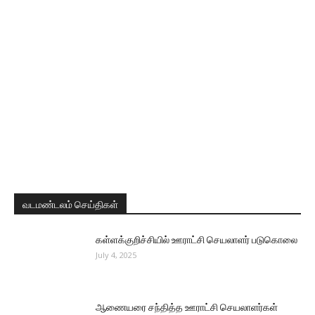
வடமண்டலம் செய்திகள்
கள்ளக்குறிச்சியில் ஊராட்சி செயலாளர் படுகொலை
July 4, 2025
ஆணையரை சந்தித்த ஊராட்சி செயலாளர்கள்