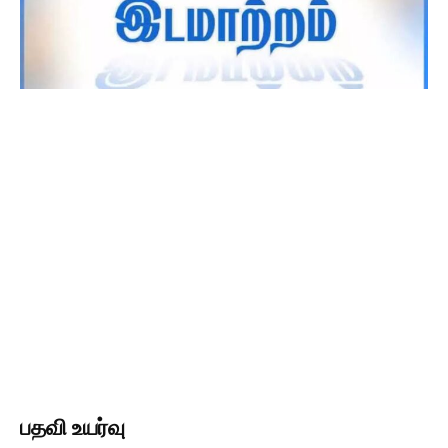
பதவி உயர்வு