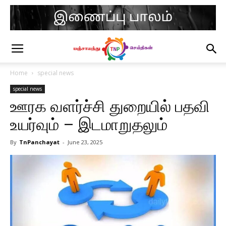
Home
special news
special news
ஊரக வளர்ச்சி துறையில் பதவி
உயர்வும் – இடமாறுதலும்
By
TnPanchayat
-
June 23, 2025