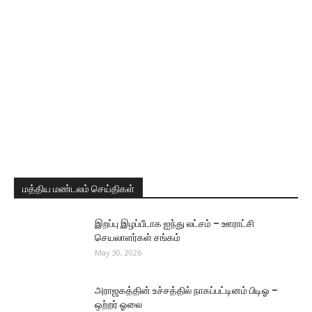
மத்திய மண்டலம் செய்திகள்
இறப்பு இழப்பீடாக ஐந்து லட்சம் – ஊராட்சி
செயலாளர்கள் சங்கம்
May 30, 2026
அராஜகத்தின் உச்சத்தில் நாகப்பட்டினம் பிடிஓ –
ஒற்றர் ஓலை