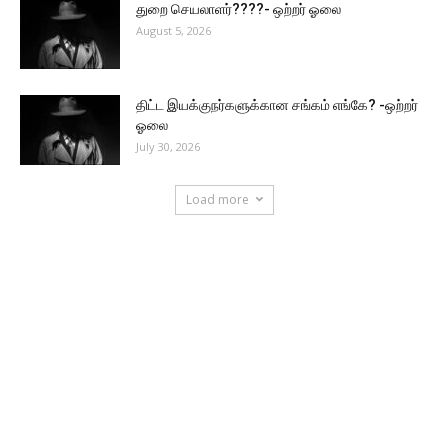
துறை செயலாளர்????- ஒற்றர் ஓலை
August 5, 2026
திட்ட இயக்குநர்களுக்கான சங்கம் எங்கே? -ஒற்றர்
ஓலை
July 30, 2026
Load more