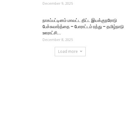
December 9, 2025
நாகப்பட்டினம் மாவட்ட திட்ட இயக்குநரோடு
பேச்சுவார்த்தை – போராட்டம் ரத்து – தமிழ்நாடு
ஊராட்சி...
December 8, 2025
Load more