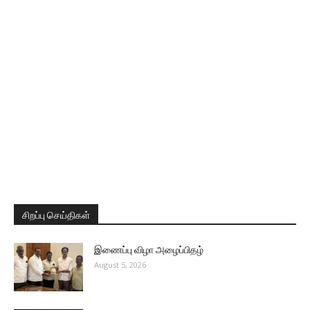
சிறப்பு செய்திகள்
இணைப்பு விழா அழைப்பிதழ்
August 5, 2026