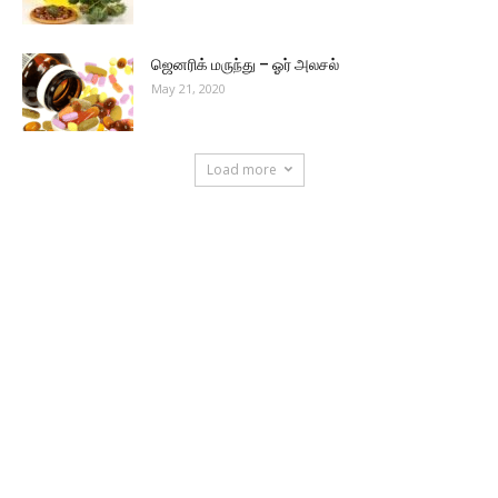
ஜெனரிக் மருந்து – ஓர் அலசல்
May 21, 2020
Load more