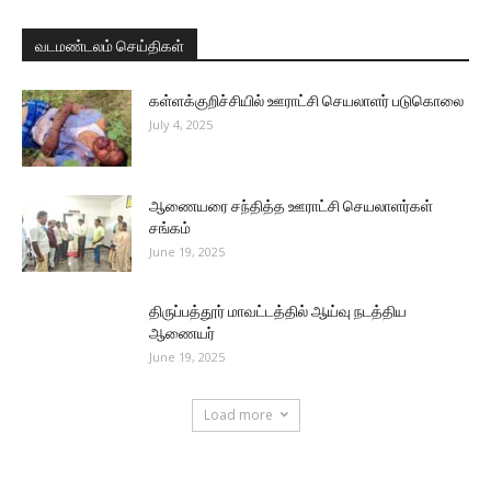
வடமண்டலம் செய்திகள்
கள்ளக்குறிச்சியில் ஊராட்சி செயலாளர் படுகொலை
July 4, 2025
ஆணையரை சந்தித்த ஊராட்சி செயலாளர்கள்
சங்கம்
June 19, 2025
திருப்பத்தூர் மாவட்டத்தில் ஆய்வு நடத்திய
ஆணையர்
June 19, 2025
Load more