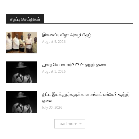
சிறப்பு செய்திகள்
இணைப்பு விழா அழைப்பிதழ்
August 5, 2026
துறை செயலாளர்????- ஒற்றர் ஓலை
August 5, 2026
திட்ட இயக்குநர்களுக்கான சங்கம் எங்கே? -ஒற்றர்
ஓலை
July 30, 2026
Load more