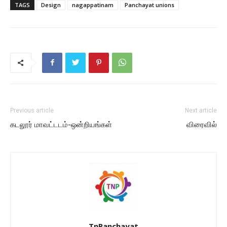
TAGS
Design
nagappatinam
Panchayat unions
Previous article
Next article
கடலூர் மாவட்டடம்-ஒன்றியங்கள்
விரைவில்
TnPanchayat