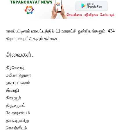
நாகப்பட்டினம் மாவட்டத்தில் 11 ஊராட்சி ஒன்றியங்களும், 434
கிராம ஊராட்சிகளும் உள்ளன,
அவைகள்.
கீழ்வேளூர்
மயிலாடுதுறை
நாகப்பட்டினம்
சீர்காழி
கீழையூர்
திருமருகல்
வேதாரண்யம்
தலைஞாயிறு
கொள்ளிடம்