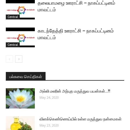
தலையாமழை ஊராட்சி – நாகப்பட்டினம்
மாவட்டம்
Central
காடந்தேத்தி ஊராட்சி – நாகப்பட்டினம்
மாவட்டம்
Central
பல்சுவை செய்திகள்
அல்லி மலரின் அற்புத மருத்துவ பயன்கள்…!!
May 24, 2020
விளக்கெண்ணெய்யில் உள்ள மருத்துவ நன்மைகள்
May 23, 2020