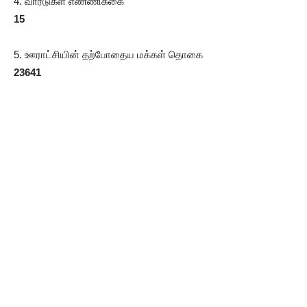
4. வார்டுகள் எண்ணிக்கை
15
5. ஊராட்சியின் தற்போதைய மக்கள் தொகை
23641