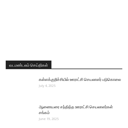
வடமண்டலம் செய்திகள்
கள்ளக்குறிச்சியில் ஊராட்சி செயலாளர் படுகொலை
July 4, 2025
ஆணையரை சந்தித்த ஊராட்சி செயலாளர்கள்
சங்கம்
June 19, 2025