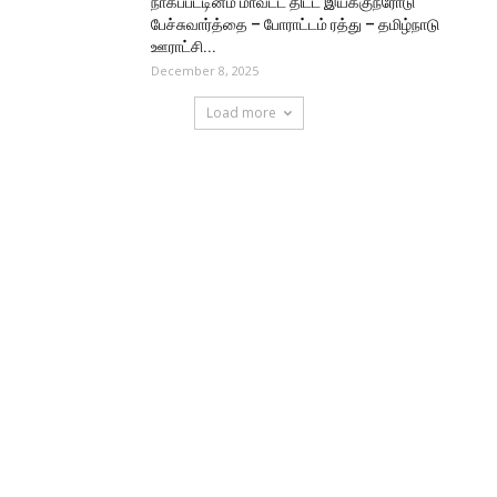
நாகப்பட்டினம் மாவட்ட திட்ட இயக்குநரோடு
பேச்சுவார்த்தை – போராட்டம் ரத்து – தமிழ்நாடு
ஊராட்சி...
December 8, 2025
Load more