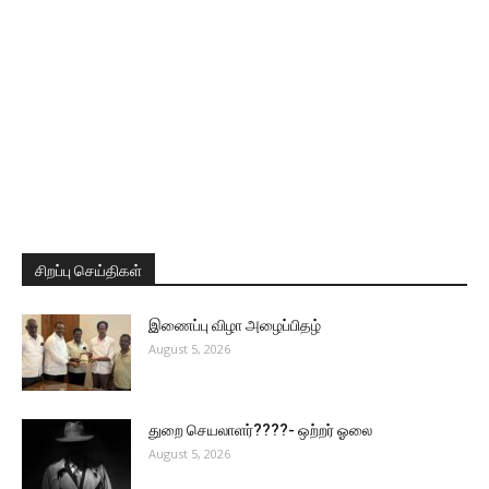
சிறப்பு செய்திகள்
இணைப்பு விழா அழைப்பிதழ்
August 5, 2026
துறை செயலாளர்????- ஒற்றர் ஓலை
August 5, 2026