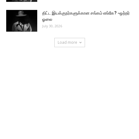
திட்ட இயக்குநர்களுக்கான சங்கம் எங்கே? -ஒற்றர்
ஓலை
July 30, 2026
Load more