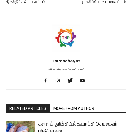
திண்டுக்கல் மாவட்டம்
ராணிப்பேட்டை மாவட்டம்
TnPanchayat
https://tnpanchayat.com/
RELATED ARTICLES
MORE FROM AUTHOR
கள்ளக்குறிச்சியில் ஊராட்சி செயலாளர்
படுகொலை