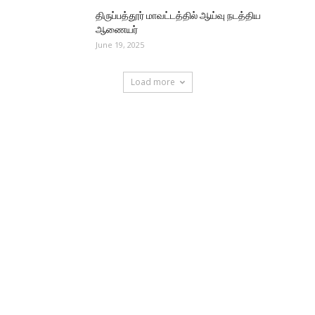
திருப்பத்தூர் மாவட்டத்தில் ஆய்வு நடத்திய
ஆணையர்
June 19, 2025
Load more