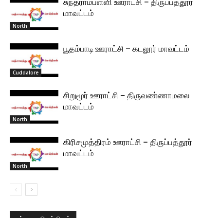
சுந்தராம்பள்ளி ஊராட்சி – திருப்பத்தூர்
மாவட்டம்
North
பூதம்பாடி ஊராட்சி – கடலூர் மாவட்டம்
Cuddalore
சிறுமூர் ஊராட்சி – திருவண்ணாமலை
மாவட்டம்
North
கிரிசமுத்திரம் ஊராட்சி – திருப்பத்தூர்
மாவட்டம்
North