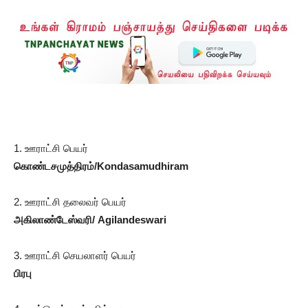
1. ஊராட்சி பெயர்
கொண்டசமுத்திரம்/Kondasamudhiram
2. ஊராட்சி தலைவர் பெயர்
அகிலாண்டேஸ்வரி/ Agilandeswari
3. ஊராட்சி செயலாளர் பெயர்
பிரபு