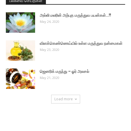
பல்சுவை செய்திகள்
அல்லி மலரின் அற்புத மருத்துவ பயன்கள்…!!
May 24, 2020
விளக்கெண்ணெய்யில் உள்ள மருத்துவ நன்மைகள்
May 23, 2020
ஜெனரிக் மருந்து – ஓர் அலசல்
May 21, 2020
Load more