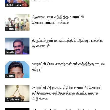
Kallakurichi
ஆணையரை சந்தித்த ஊராட்சி
செயலாளர்கள் சங்கம்
North
திருப்பத்தூர் மாவட்டத்தில் ஆய்வு நடத்திய
ஆணையர்
North
ஊராட்சி செயலாளர்கள் சங்கத்திற்கு ராயல்
சல்யூட்
North
ஊராட்சி அலுவலகத்தில் ஊராட்சி செயலர்
தற்கொலை-சந்தேகத்தை கிளப்புவதாக
அறிக்கை
Cuddalore