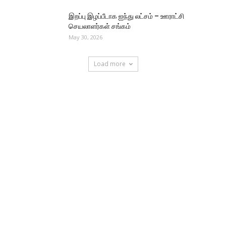
இறப்பு இழப்பீடாக ஐந்து லட்சம் – ஊராட்சி
செயலாளர்கள் சங்கம்
May 30, 2026
Load more