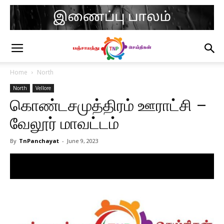
Home
North
North
Vellore
கொண்டசமுத்திரம் ஊராட்சி –
வேலூர் மாவட்டம்
By
TnPanchayat
-
June 9, 2023