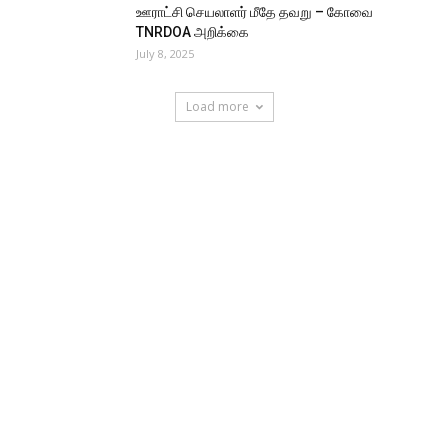
ஊராட்சி செயலாளர் மீதே தவறு – கோவை
TNRDOA அறிக்கை
July 8, 2025
Load more