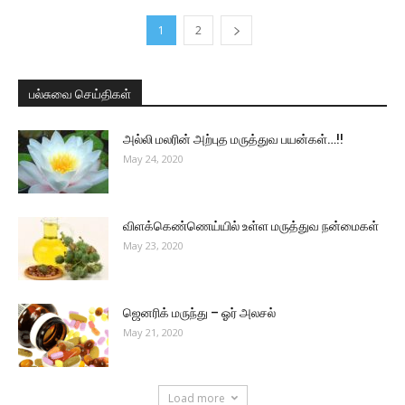
1
2
பல்சுவை செய்திகள்
அல்லி மலரின் அற்புத மருத்துவ பயன்கள்…!!
May 24, 2020
விளக்கெண்ணெய்யில் உள்ள மருத்துவ நன்மைகள்
May 23, 2020
ஜெனரிக் மருந்து – ஓர் அலசல்
May 21, 2020
Load more