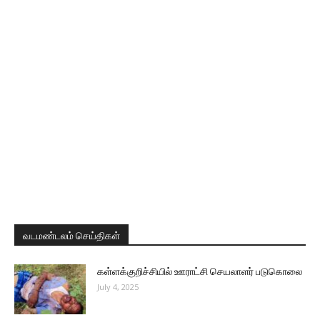
வடமண்டலம் செய்திகள்
கள்ளக்குறிச்சியில் ஊராட்சி செயலாளர் படுகொலை
July 4, 2025