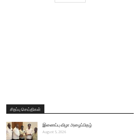
சிறப்பு செய்திகள்
இணைப்பு விழா அழைப்பிதழ்
August 5, 2026