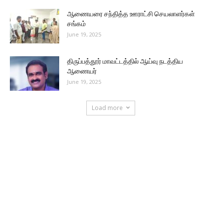
ஆணையரை சந்தித்த ஊராட்சி செயலாளர்கள்
சங்கம்
June 19, 2025
திருப்பத்தூர் மாவட்டத்தில் ஆய்வு நடத்திய
ஆணையர்
June 19, 2025
Load more