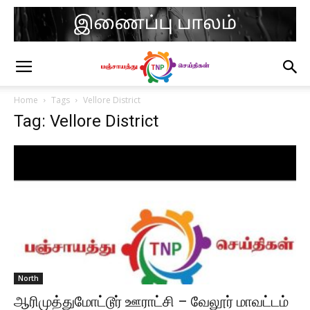
Home
Tags
Vellore District
Tag: Vellore District
North
ஆரிமுத்துமோட்டூர் ஊராட்சி – வேலூர் மாவட்டம்