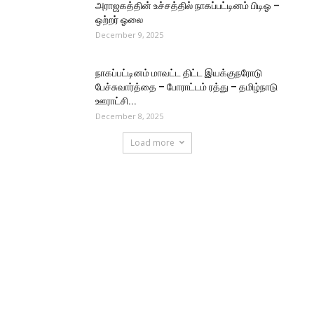
அராஜகத்தின் உச்சத்தில் நாகப்பட்டினம் பிடிஓ –
ஒற்றர் ஓலை
December 9, 2025
நாகப்பட்டினம் மாவட்ட திட்ட இயக்குநரோடு
பேச்சுவார்த்தை – போராட்டம் ரத்து – தமிழ்நாடு
ஊராட்சி...
December 8, 2025
Load more