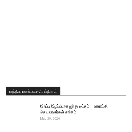
மத்திய மண்டலம் செய்திகள்
இறப்பு இழப்பீடாக ஐந்து லட்சம் – ஊராட்சி
செயலாளர்கள் சங்கம்
May 30, 2026