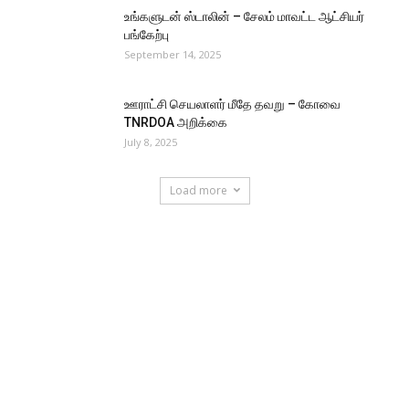
உங்களுடன் ஸ்டாலின் – சேலம் மாவட்ட ஆட்சியர்
பங்கேற்பு
September 14, 2025
ஊராட்சி செயலாளர் மீதே தவறு – கோவை
TNRDOA அறிக்கை
July 8, 2025
Load more