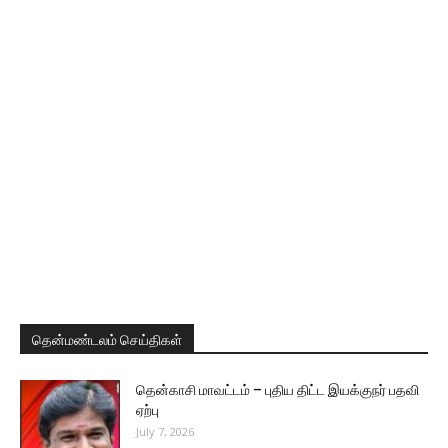
தென்மண்டலம் செய்திகள்
தென்காசி மாவட்டம் – புதிய திட்ட இயக்குநர் பதவி
ஏற்பு
July 7, 2026