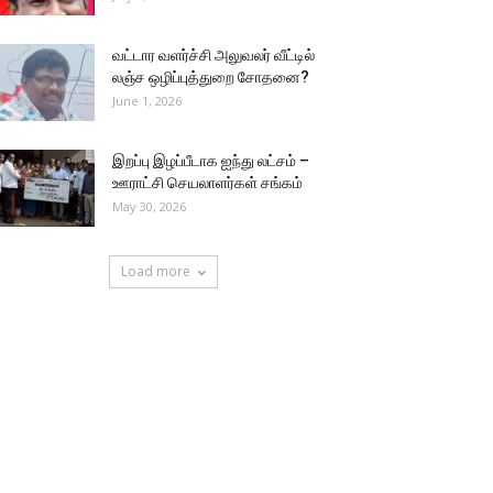
வட்டார வளர்ச்சி அலுவலர் வீட்டில்
லஞ்ச ஒழிப்புத்துறை சோதனை?
June 1, 2026
இறப்பு இழப்பீடாக ஐந்து லட்சம் –
ஊராட்சி செயலாளர்கள் சங்கம்
May 30, 2026
Load more