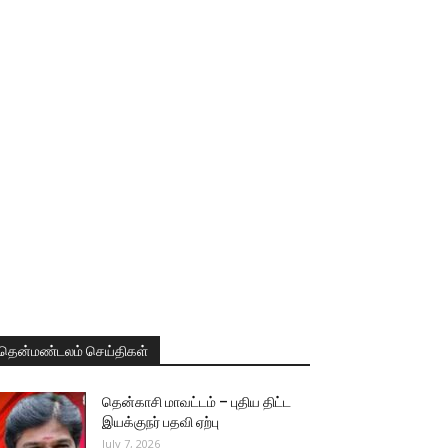
தென்மண்டலம் செய்திகள்
தென்காசி மாவட்டம் – புதிய திட்ட
இயக்குநர் பதவி ஏற்பு
July 7, 2026