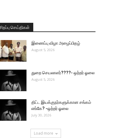
சிறப்பு செய்திகள்
இணைப்பு விழா அழைப்பிதழ்
August 5, 2026
துறை செயலாளர்????- ஒற்றர் ஓலை
August 5, 2026
திட்ட இயக்குநர்களுக்கான சங்கம்
எங்கே? -ஒற்றர் ஓலை
July 30, 2026
Load more