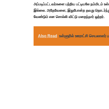
அப்படிப்பட்டவர்களை பற்றிய பட்டியலே நம்மிடம் 
இல்லை. அதேவேளை, இதுபோன்ற தவறு தொடர்ந்த
வேண்டும் என சொல்லி விட்டு மறைந்நார் ஒற்றர்.
Also Read
உள்ளூரில் ஊராட்சி செயலாளர் 