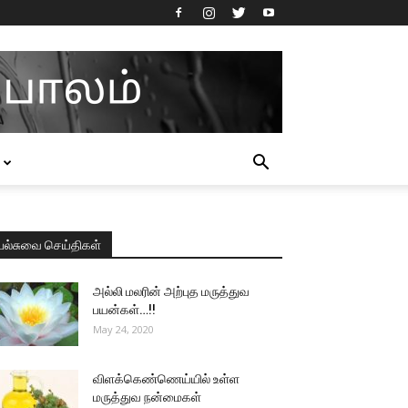
பல்சுவை செய்திகள்
அல்லி மலரின் அற்புத மருத்துவ
பயன்கள்…!!
May 24, 2020
விளக்கெண்ணெய்யில் உள்ள
மருத்துவ நன்மைகள்