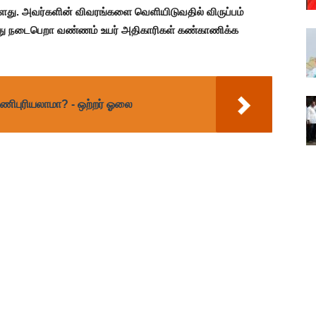
உள்ளது. அவர்களின் விவரங்களை வெளியிடுவதில் விருப்பம்
ு நடைபெறா வண்ணம் உயர் அதிகாரிகள் கண்காணிக்க
பணிபுரியலாமா? - ஒற்றர் ஓலை