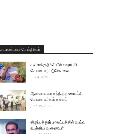
வடமண்டலம் செய்திகள்
கள்ளக்குறிச்சியில் ஊராட்சி
செயலாளர் படுகொலை
July 4, 2025
ஆணையரை சந்தித்த ஊராட்சி
செயலாளர்கள் சங்கம்
June 19, 2025
திருப்பத்தூர் மாவட்டத்தில் ஆய்வு
நடத்திய ஆணையர்