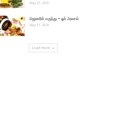
May 23, 2020
ஜெனரிக் மருந்து – ஓர் அலசல்
May 21, 2020
Load more