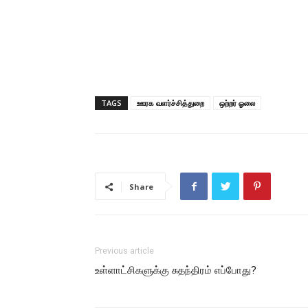
TAGS
ஊரக வளர்ச்சித்துறை
ஒற்றர் ஓலை
Share
Previous article
உள்ளாட்சிகளுக்கு சுதந்திரம் எப்போது?