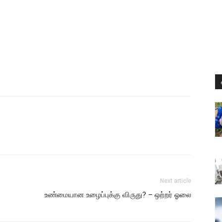
Next article
உண்மையான உழைப்புக்கு விருது? – ஒற்றர் ஓலை