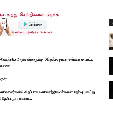
பணியாற்றிய அலுவலர்களுக்கு அந்தந்த துறை சார்பாக மாவட்ட
ை தலைவா…
ற்றரே…
ணியாளர்களில் சிறப்பாக பணியாற்றியவர்களை தேர்வு செய்து
நடந்தேறியது தலைவா..