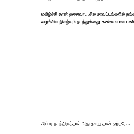
மகிழ்ச்சி தான் தலைவா…சில மாவட்டங்களில் தங்க
வழங்கிய நிகழ்வும் நடந்துள்ளது. உண்மையாக பணி
அப்படி நடந்திருந்தால் அது தவறு தான் ஒற்றரே…