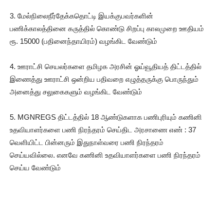
3. மேல்நிலைநீர்தேக்கதொட்டி இயக்குபவர்களின்
பணிக்காலத்தினை கருத்தில் கொண்டு சிறப்பு காலமுறை ஊதியம்
ரூ. 15000 (பதினைந்தாயிரம்) வழங்கிட வேண்டும்
4. ஊராட்சி செயலர்களை தமிழக அரசின் ஓய்வூதியத் திட்டத்தில்
இணைத்து ஊராட்சி ஒன்றிய பதிவறை எழுத்தருக்கு பொருந்தும்
அனைத்து சலுகைகளும் வழங்கிட வேண்டும்
5. MGNREGS திட்டத்தில் 18 ஆண்டுகளாக பணிபுரியும் கணினி
உதவியாளர்களை பணி நிரந்தரம் செய்திட அரசாணை எண் : 37
வெளியிட்ட பின்னரும் இதுநாள்வரை பணி நிரந்தரம்
செய்யவில்லை. எனவே கணினி உதவியாளர்களை பணி நிரந்தரம்
செய்ய வேண்டும்