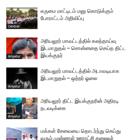
எருமை மாட்டிடம் மனு கொடுக்கும்
போராட்டம் அறிவிப்பு
Central
அரியலூர் மாவட்டத்தில் கலந்தாய்வு
இடமாறுதல் – சொன்னதை செய்த திட்ட
இயக்குநர்
Ariyalur
அரியலூர் மாவட்டத்தில் அடாவடியாக
இடமாறுதல் – ஒற்றர் ஓலை
Ariyalur
அரியலூர் திட்ட இயக்குநரின் அதிரடி
நடவடிக்கை
Ariyalur
மக்கள் சேவையை தொடர்ந்து செய்து
வரும் முன்னாள் ஊராட்சி தலைவர்