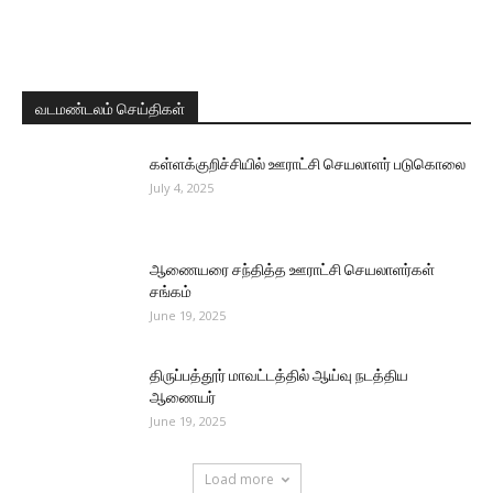
வடமண்டலம் செய்திகள்
கள்ளக்குறிச்சியில் ஊராட்சி செயலாளர் படுகொலை
July 4, 2025
ஆணையரை சந்தித்த ஊராட்சி செயலாளர்கள்
சங்கம்
June 19, 2025
திருப்பத்தூர் மாவட்டத்தில் ஆய்வு நடத்திய
ஆணையர்
June 19, 2025
Load more