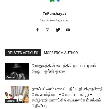
TnPanchayat
https://tnpanchayat.com/
RELATED ARTICLES
MORE FROM AUTHOR
அராஜகத்தின் உச்சத்தில் நாகப்பட்டினம்
பிடிஓ – ஒற்றர் ஓலை
Central
நாகப்பட்டினம் மாவட்ட திட்ட இயக்குநரோடு
பேச்சுவார்த்தை – போராட்டம் ரத்து –
தமிழ்நாடு ஊராட்சி செயலாளர்கள் சங்கம்
Central
அறிவிப்பு