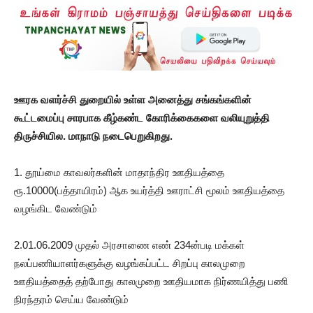
ஊரக வளர்ச்சி துறையில் உள்ள அனைத்து சங்கங்களின்
கூட்டமைப்பு சாரபாக கீழ்கண்ட கோரிக்கைகளை வலியுறுத்தி
திருச்சியில. மாநாடு நடைபெறுகிறது.
1. தூய்மை காவலர்களின் மாதாந்திர ஊதியத்தை
ரூ.10000(பத்தாயிரம்) ஆக உயர்த்தி ஊராட்சி மூலம் ஊதியத்தை
வழங்கிட வேண்டும்
2.01.06.2009 முதல் அரசாணை எண் 234ன்படி மக்கள்
நலப்பணியாளர்களுக்கு வழங்கப்பட்ட சிறப்பு காலமுறை
ஊதியத்தைத் தற்போது காலமுறை ஊதியமாக நிர்ணயித்து பணி
நிரந்தரம் செய்ய வேண்டும்