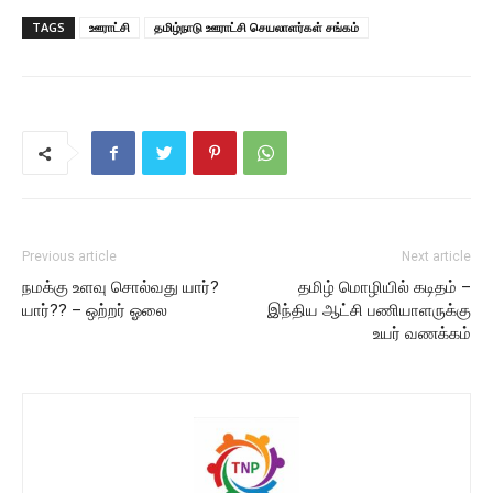
TAGS
ஊராட்சி
தமிழ்நாடு ஊராட்சி செயலாளர்கள் சங்கம்
Previous article
Next article
நமக்கு உளவு சொல்வது யார்?
தமிழ் மொழியில் கடிதம் –
யார்?? – ஒற்றர் ஓலை
இந்திய ஆட்சி பணியாளருக்கு
உயர் வணக்கம்