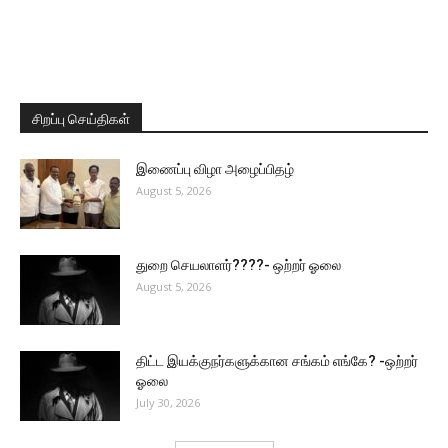
சிறப்பு செய்திகள்
இணைப்பு விழா அழைப்பிதழ்
August 5, 2026
துறை செயலாளர்????- ஒற்றர் ஓலை
August 5, 2026
திட்ட இயக்குநர்களுக்கான சங்கம் எங்கே? -ஒற்றர்
ஓலை
July 30, 2026