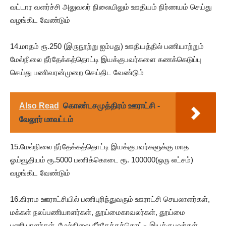
வட்டார வளர்ச்சி அலுவலர் நிலையிலும் ஊதியம் நிர்ணயம் செய்து
வழங்கிட வேண்டும்
14.மாதம் ரூ.250 (இருநூற்று ஐம்பது) ஊதியத்தில் பணியாற்றும்
மேல்நிலை நீர்தேக்கத்தொட்டி இயக்குபவர்களை கணக்கெடுப்பு
செய்து பணிவரன்முறை செய்திட வேண்டும்
Also Read
கொண்டசமுத்திரம் ஊராட்சி -
வேலூர் மாவட்டம்
15.மேல்நிலை நீர்தேக்கத்தொட்டி இயக்குபவர்களுக்கு மாத
ஓய்வூதியம் ரூ.5000 பணிக்கொடை ரூ. 100000(ஒரு லட்சம்)
வழங்கிட வேண்டும்
16.கிராம ஊராட்சியில் பணிபுரிந்துவரும் ஊராட்சி செயலாளர்கள்,
மக்கள் நலப்பணியாளர்கள், தூய்மைகாவலர்கள், தூய்மை
பணியாளர்கள், மேல்நிலை நீர்தேக்கத்தொட்டி இயக்குபவர்கள்,