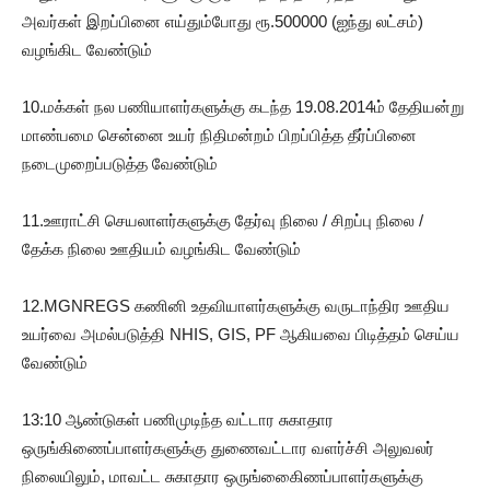
அவர்கள் இறப்பினை எய்தும்போது ரூ.500000 (ஐந்து லட்சம்)
வழங்கிட வேண்டும்
10.மக்கள் நல பணியாளர்களுக்கு கடந்த 19.08.2014ம் தேதியன்று
மாண்பமை சென்னை உயர் நிதிமன்றம் பிறப்பித்த தீர்ப்பினை
நடைமுறைப்படுத்த வேண்டும்
11.ஊராட்சி செயலாளர்களுக்கு தேர்வு நிலை / சிறப்பு நிலை /
தேக்க நிலை ஊதியம் வழங்கிட வேண்டும்
12.MGNREGS கணினி உதவியாளர்களுக்கு வருடாந்திர ஊதிய
உயர்வை அமல்படுத்தி NHIS, GIS, PF ஆகியவை பிடித்தம் செய்ய
வேண்டும்
13:10 ஆண்டுகள் பணிமுடிந்த வட்டார சுகாதார
ஒருங்கிணைப்பாளர்களுக்கு துணைவட்டார வளர்ச்சி அலுவலர்
நிலையிலும், மாவட்ட சுகாதார ஒருங்கிைைணப்பாளர்களுக்கு