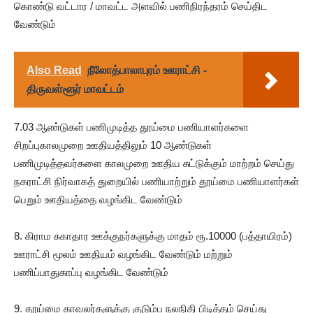
கொண்டு வட்டார / மாவட்ட அளவில் பணிநிரந்தரம் செய்திட
வேண்டும்
Also Read
நீலோத்பாலாபுரம் ஊராட்சி -
திருவள்ளூர் மாவட்டம்
7.03 ஆண்டுகள் பணிமுடித்த தூய்மை பணியாளர்களை
சிறப்புகாலமுறை ஊதியத்திலும் 10 ஆண்டுகள்
பணிமுடித்தவர்களை காலமுறை ஊதிய சுட்டுக்கும் மாற்றம் செய்து
நகராட்சி நிர்வாகத் துறையில் பணியாற்றும் தூய்மை பணியாளர்கள்
பெறும் ஊதியத்தை வழங்கிட வேண்டும்
8. கிராம சுகாதார ஊக்குநர்களுக்கு மாதம் ரூ.10000 (பத்தாயிரம்)
ஊராட்சி மூலம் ஊதியம் வழங்கிட வேண்டும் மற்றும்
பணிப்பாதுகாப்பு வழங்கிட வேண்டும்
9. தூய்மை காவலர்களுக்கு குடும்ப நலநிதி பிடித்தம் செய்து