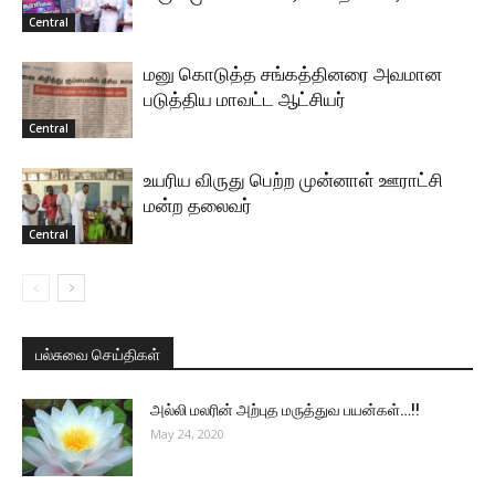
Central
மனு கொடுத்த சங்கத்தினரை அவமான
படுத்திய மாவட்ட ஆட்சியர்
Central
உயரிய விருது பெற்ற முன்னாள் ஊராட்சி
மன்ற தலைவர்
Central
பல்சுவை செய்திகள்
அல்லி மலரின் அற்புத மருத்துவ பயன்கள்…!!
May 24, 2020