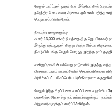
மேலும் மார்ட்டின் லூதர் கிங், இந்தியாவின் பிரத
நரேந்திர மோடி வரை அனைவரும் கால் பதித்த காந
பெருமைப்படுகின்றேன்.
நிலமற்ற ஏழைகளுக்கு
சுமார் 13,000 ஏக்கர் நிலத்தை திரு ஜெயபிரகா
இருந்து பத்மபூஷன் விருது பெற்ற அம்மா கிருஷ்ணம்
நிகழ்வில் பங்கு பெறும் பொழுது இதற்கு நாம் தகு
எனினும்,உலகின் பல்வேறு நாடுகளில் இருந்து வந்
பிரதாபராமபுரம் ஊராட்சியின் செயல்பாடுகளை எடு
அளிக்கப்பட்ட மிகப்பெரிய அங்கீகாரமாக கருதுகின
மேலும் இந்த சிறப்பினை வாய்ப்பினை வழங்கிய
பி
பயணித்த அனைத்து நல் உள்ளங்களுக்கும் , நண்பர்க
அலுவலர்களுக்கும் சமர்ப்பிக்கிறேன்.