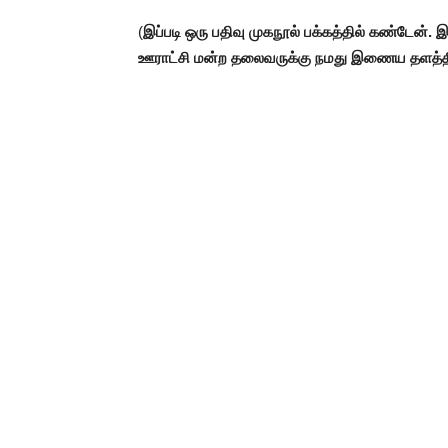
(
இப்படி ஒரு பதிவு முகநூல் பக்கத்தில் கண்டேன
ஊராட்சி மன்ற தலைவருக்கு நமது இணைய தளத்தின்