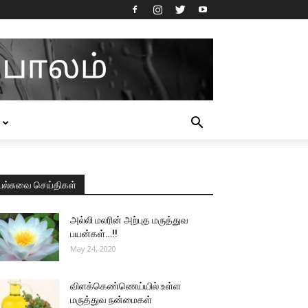
பல்சுவை செய்திகள்
அல்லி மலரின் அற்புத மருத்துவ
பயன்கள்…!!
May 24, 2020
விளக்கெண்ணெய்யில் உள்ள
மருத்துவ நன்மைகள்