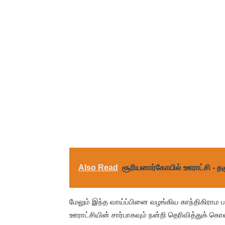
Also Read
சூரியனார்கோயில் ஊராட்சி - தஞ
மேலும் இந்த வாய்ப்பினை வழங்கிய காந்திகிராம ப
ஊராட்சியின் சார்பாகவும் நன்றி தெரிவித்துக் கொ