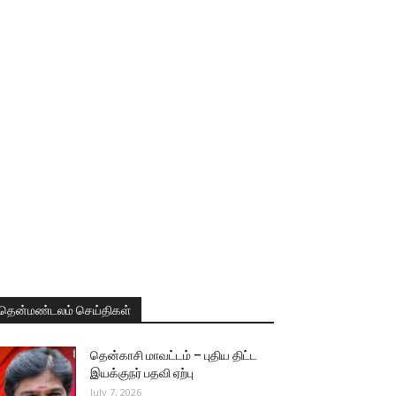
தென்மண்டலம் செய்திகள்
தென்காசி மாவட்டம் – புதிய திட்ட
இயக்குநர் பதவி ஏற்பு
July 7, 2026