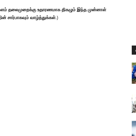
். இளம் தலைமுறைக்கு உதாரணமாக திகழும் இந்த முன்னாள்
 சார்பாகவும் வாழ்த்துக்கள்
.)