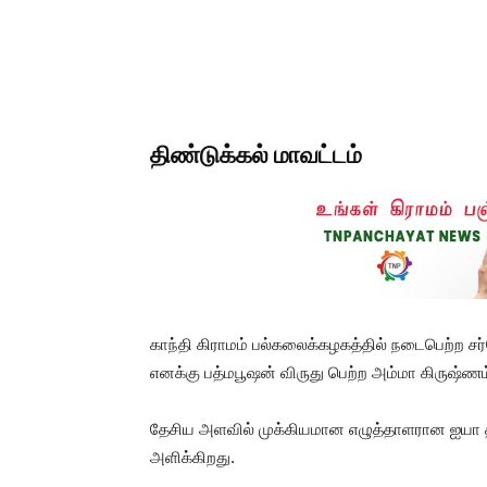
திண்டுக்கல் மாவட்டம்
காந்தி கிராமம் பல்கலைக்கழகத்தில் நடைபெற்ற 
எனக்கு பத்மபூஷன் விருது பெற்ற அம்மா கிருஷ்ணம
தேசிய அளவில் முக்கியமான எழுத்தாளரான ஐயா 
அளிக்கிறது.