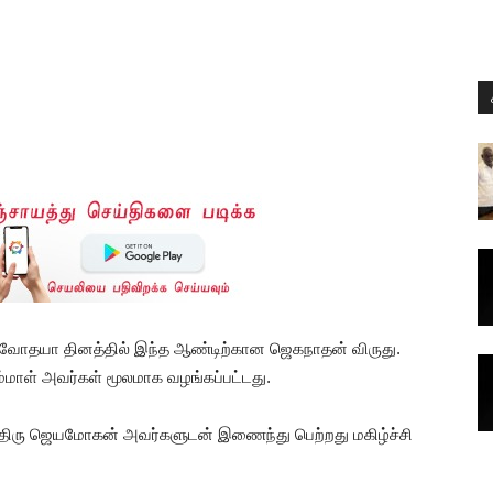
சர்வோதயா தினத்தில் இந்த ஆண்டிற்கான ஜெகநாதன் விருது.
்மாள் அவர்கள் மூலமாக வழங்கப்பட்டது.
திரு ஜெயமோகன் அவர்களுடன் இணைந்து பெற்றது மகிழ்ச்சி