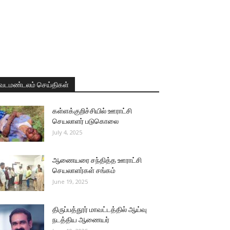
வடமண்டலம் செய்திகள்
கள்ளக்குறிச்சியில் ஊராட்சி
செயலாளர் படுகொலை
July 4, 2025
ஆணையரை சந்தித்த ஊராட்சி
செயலாளர்கள் சங்கம்
June 19, 2025
திருப்பத்தூர் மாவட்டத்தில் ஆய்வு
நடத்திய ஆணையர்