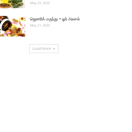
May 23, 2020
ஜெனரிக் மருந்து – ஓர் அலசல்
May 21, 2020
Load more