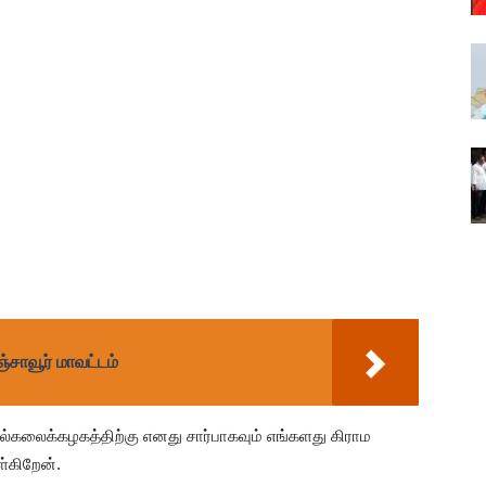
்சாவூர் மாவட்டம்
ல்கலைக்கழகத்திற்கு எனது சார்பாகவும் எங்களது கிராம
ள்கிறேன்.