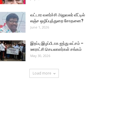
வட்டார வளர்ச்சி அலுவலர் வீட்டில்
லஞ்ச ஒழிப்புத்துறை சோதனை?
June 1, 2026
இறப்பு இழப்பீடாக ஐந்து லட்சம் –
ஊராட்சி செயலாளர்கள் சங்கம்
May 30, 2026
Load more