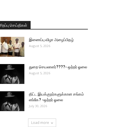
சிறப்பு செய்திகள்
இணைப்பு விழா அழைப்பிதழ்
August 5, 2026
துறை செயலாளர்????- ஒற்றர் ஓலை
August 5, 2026
திட்ட இயக்குநர்களுக்கான சங்கம்
எங்கே? -ஒற்றர் ஓலை
July 30, 2026
Load more