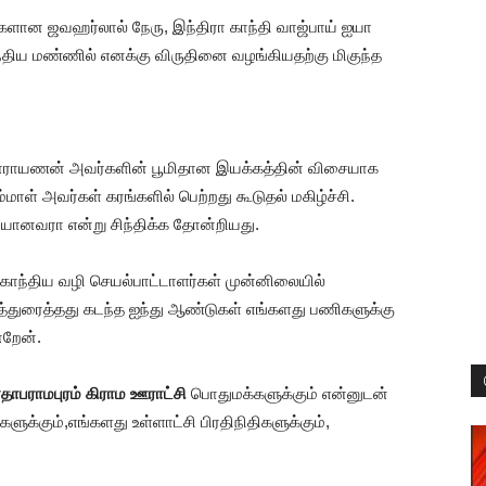
மர்களான ஜவஹர்லால் நேரு, இந்திரா காந்தி வாஜ்பாய் ஐயா
்திய மண்ணில் எனக்கு விருதினை வழங்கியதற்கு மிகுந்த
ஷ் நாராயணன் அவர்களின் பூமிதான இயக்கத்தின் விசையாக
மாள் அவர்கள் கரங்களில் பெற்றது கூடுதல் மகிழ்ச்சி.
தியானவரா என்று சிந்திக்க தோன்றியது.
த காந்திய வழி செயல்பாட்டாளர்கள் முன்னிலையில்
த்துரைத்தது கடந்த ஐந்து ஆண்டுகள் எங்களது பணிகளுக்கு
்றேன்.
ரதாபராமபுரம் கிராம ஊராட்சி
பொதுமக்களுக்கும் என்னுடன்
ளுக்கும்,எங்களது உள்ளாட்சி பிரதிநிதிகளுக்கும்,