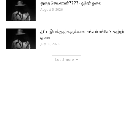
துறை செயலாளர்????- ஒற்றர் ஓலை
August 5, 2026
திட்ட இயக்குநர்களுக்கான சங்கம் எங்கே? -ஒற்றர்
ஓலை
July 30, 2026
Load more