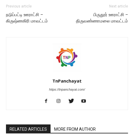
Previous article
Next article
நடுப்பட்டி ஊராட்சி –
பிருதூர் ஊராட்சி –
கிருஷ்ணகிரி மாவட்டம்
திருவண்ணாமலை மாவட்டம்
TnPanchayat
https://tnpanchayat.com/
RELATED ARTICLES
MORE FROM AUTHOR