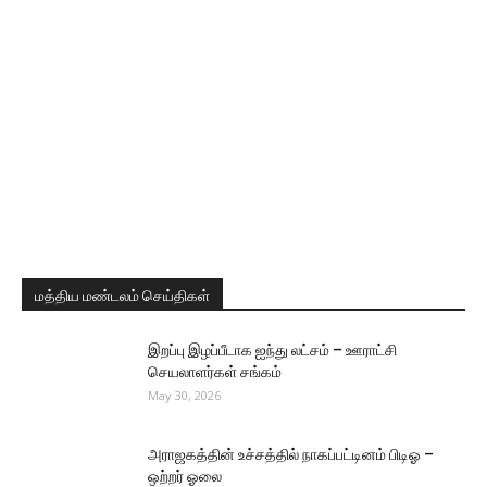
மத்திய மண்டலம் செய்திகள்
இறப்பு இழப்பீடாக ஐந்து லட்சம் – ஊராட்சி
செயலாளர்கள் சங்கம்
May 30, 2026
அராஜகத்தின் உச்சத்தில் நாகப்பட்டினம் பிடிஓ –
ஒற்றர் ஓலை