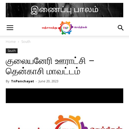
Home
South
South
குலையனேரி ஊராட்சி –
தென்காசி மாவட்டம்
By
TnPanchayat
-
June 20, 2023