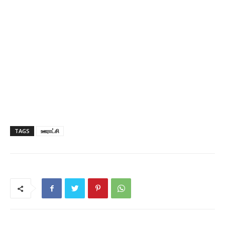
TAGS
ஊராட்சி