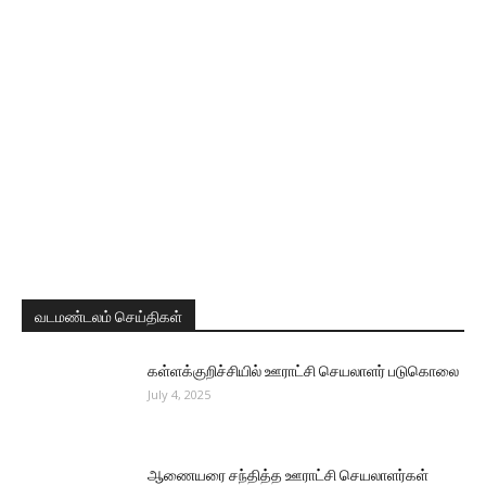
வடமண்டலம் செய்திகள்
கள்ளக்குறிச்சியில் ஊராட்சி செயலாளர் படுகொலை
July 4, 2025
ஆணையரை சந்தித்த ஊராட்சி செயலாளர்கள்