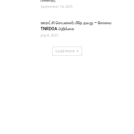
பங்கேற்பு
September 14, 2025
ஊராட்சி செயலாளர் மீதே தவறு – கோவை
TNRDOA அறிக்கை
July 8, 2025
Load more