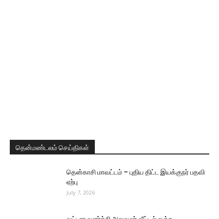
தென்மண்டலம் செய்திகள்
தென்காசி மாவட்டம் – புதிய திட்ட இயக்குநர் பதவி
ஏற்பு
July 7, 2026