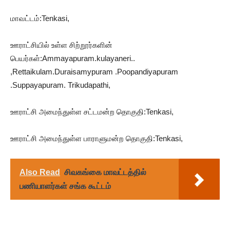
மாவட்டம்:Tenkasi,
ஊராட்சியில் உள்ள சிற்றூர்களின்
பெயர்கள்:Ammayapuram.kulayaneri..
,Rettaikulam.Duraisamypuram .Poopandiyapuram
.Suppayapuram. Trikudapathi,
ஊராட்சி அமைந்துள்ள சட்டமன்ற தொகுதி:Tenkasi,
ஊராட்சி அமைந்துள்ள பாராளுமன்ற தொகுதி:Tenkasi,
Also Read
சிவகங்கை மாவட்டத்தில்
பணியாளர்கள் சங்க கூட்டம்