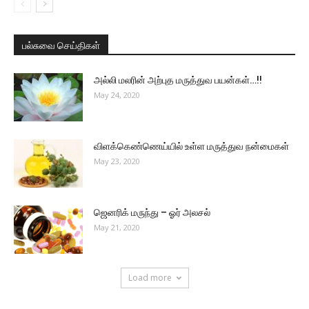
பல்சுவை செய்திகள்
அல்லி மலரின் அற்புத மருத்துவ பயன்கள்…!!
May 24, 2020
விளக்கெண்ணெய்யில் உள்ள மருத்துவ நன்மைகள்
May 23, 2020
ஜெனரிக் மருந்து – ஓர் அலசல்
May 21, 2020
Load more