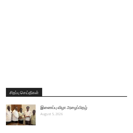
சிறப்பு செய்திகள்
இணைப்பு விழா அழைப்பிதழ்
August 5, 2026