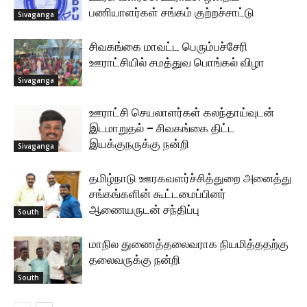
பணியாளர்கள் சங்கம் குற்றச்சாட்டு
Sivaganga
சிவகங்கை மாவட்ட பெரும்பச்சேரி
ஊராட்சியில் சமத்துவ பொங்கல் விழா
Sivaganga
ஊராட்சி செயலாளர்கள் கலந்தாய்வுடன்
இடமாறுதல் – சிவகங்கை திட்ட
இயக்குநருக்கு நன்றி
Sivaganga
தமிழ்நாடு ஊரகவளர்ச்சித்துறை அனைத்து
சங்கங்களின் கூட்டமைப்பினர்
ஆணையருடன் சந்திப்பு
South
மாநில துணைத்தலைவராக நியமித்ததற்கு
தலைவருக்கு நன்றி
South