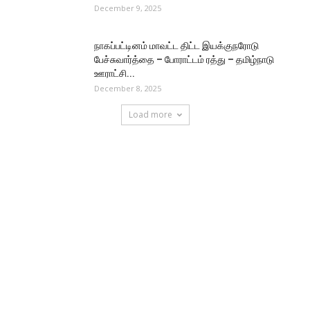
December 9, 2025
நாகப்பட்டினம் மாவட்ட திட்ட இயக்குநரோடு
பேச்சுவார்த்தை – போராட்டம் ரத்து – தமிழ்நாடு
ஊராட்சி...
December 8, 2025
Load more